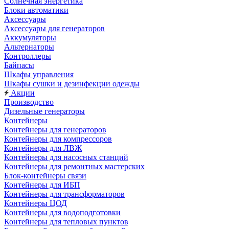
Солнечная энергетика
Блоки автоматики
Аксессуары
Аксессуары для генераторов
Аккумуляторы
Альтернаторы
Контроллеры
Байпасы
Шкафы управления
Шкафы сушки и дезинфекции одежды
Акции
Производство
Дизельные генераторы
Контейнеры
Контейнеры для генераторов
Контейнеры для компрессоров
Контейнеры для ЛВЖ
Контейнеры для насосных станций
Контейнеры для ремонтных мастерских
Блок-контейнеры связи
Контейнеры для ИБП
Контейнеры для трансформаторов
Контейнеры ЦОД
Контейнеры для водоподготовки
Контейнеры для тепловых пунктов