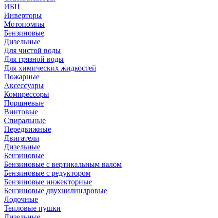
ИБП
Инверторы
Мотопомпы
Бензиновые
Дизельные
Для чистой воды
Для грязной воды
Для химических жидкостей
Пожарные
Аксессуары
Компрессоры
Поршневые
Винтовые
Спиральные
Передвижные
Двигатели
Дизельные
Бензиновые
Бензиновые с вертикальным валом
Бензиновые с редуктором
Бензиновые инжекторные
Бензиновые двухцилиндровые
Лодочные
Тепловые пушки
Дизельные