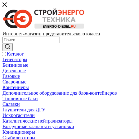
Интернет-магазин представительского класса
Каталог
Генераторы
Бензиновые
Дизельные
Газовые
Сварочные
Контейнеры
Дополнительное оборудование для блок-контейнеров
Топливные баки
Салазки
Глушители для ДГУ
Искрогасители
Каталитические нейтрализаторы
Воздушные клапаны и установки
Кондиционеры
Стабилизаторы