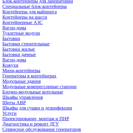
Блок-контейнеры для лабораторий
Специальные блок-контейнеры
Контейнеры для майнинга
Контейнеры на шасси
Контейнерные АЗС
Вагон-дома
Туалетные модули
Бытовки
Бытовки строительные
Бытовки жилые
Бытовки дачные
Вагон-дома
Кожухи
Мини-контейнеры
Генераторы в контейнерах
Модульные здания
Модульные компрессорные станции
Блочно-модульные котельные
Шкафы управления
Щиты АВР
Шкафы для сушки и дезинфекции
Услуги
Проектирование, монтаж и ПНР
Диагностика и ремонт ДГУ
Сервисное обслуживание генераторов