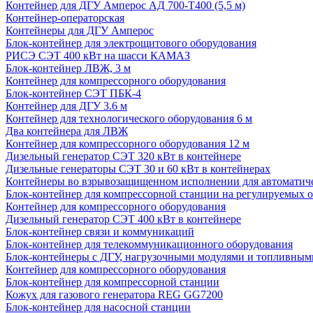
Контейнер для ДГУ Амперос АД 700-Т400 (5,5 м)
Контейнер-операторская
Контейнеры для ДГУ Амперос
Блок-контейнер для электрощитового оборудования
РИСЭ СЭТ 400 кВт на шасси КАМАЗ
Блок-контейнер ЛВЖ, 3 м
Контейнер для компрессорного оборудования
Блок-контейнер СЭТ ПБК-4
Контейнер для ДГУ 3.6 м
Контейнер для технологического оборудования 6 м
Два контейнера для ЛВЖ
Контейнер для компрессорного оборудования 12 м
Дизельный генератор СЭТ 320 кВт в контейнере
Дизельные генераторы СЭТ 30 и 60 кВт в контейнерах
Контейнеры во взрывозащищенном исполнении для автоматич
Блок-контейнер для компрессорной станции на регулируемых 
Контейнер для компрессорного оборудования
Дизельный генератор СЭТ 400 кВт в контейнере
Блок-контейнер связи и коммуникаций
Блок-контейнер для телекоммуникационного оборудования
Блок-контейнеры с ДГУ, нагрузочными модулями и топливным
Контейнер для компрессорного оборудования
Блок-контейнер для компрессорной станции
Кожух для газового генератора REG GG7200
Блок-контейнер для насосной станции