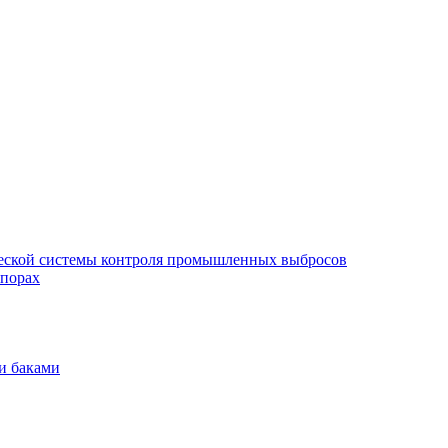
еской системы контроля промышленных выбросов
опорах
и баками