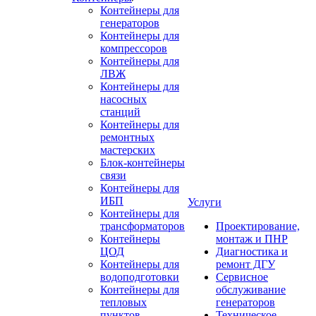
Контейнеры для
генераторов
Контейнеры для
компрессоров
Контейнеры для
ЛВЖ
Контейнеры для
насосных
станций
Контейнеры для
ремонтных
мастерских
Блок-контейнеры
связи
Контейнеры для
ИБП
Услуги
Контейнеры для
трансформаторов
Проектирование,
Контейнеры
монтаж и ПНР
ЦОД
Диагностика и
Контейнеры для
ремонт ДГУ
водоподготовки
Сервисное
Контейнеры для
обслуживание
тепловых
генераторов
пунктов
Техническое