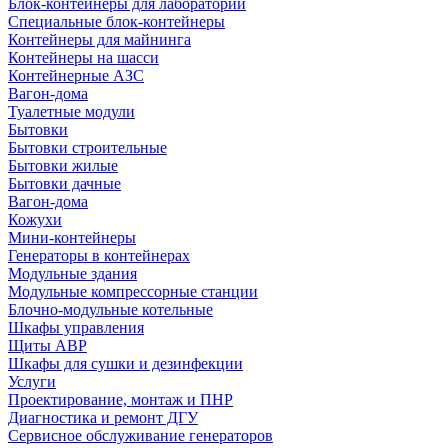
Блок-контейнеры для лабораторий
Специальные блок-контейнеры
Контейнеры для майнинга
Контейнеры на шасси
Контейнерные АЗС
Вагон-дома
Туалетные модули
Бытовки
Бытовки строительные
Бытовки жилые
Бытовки дачные
Вагон-дома
Кожухи
Мини-контейнеры
Генераторы в контейнерах
Модульные здания
Модульные компрессорные станции
Блочно-модульные котельные
Шкафы управления
Щиты АВР
Шкафы для сушки и дезинфекции
Услуги
Проектирование, монтаж и ПНР
Диагностика и ремонт ДГУ
Сервисное обслуживание генераторов