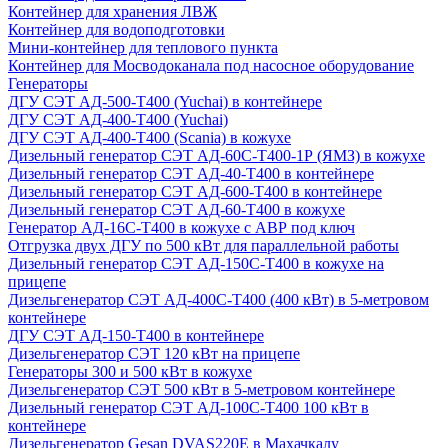
Контейнер для хранения ЛВЖ
Контейнер для водоподготовки
Мини-контейнер для теплового пункта
Контейнер для Мосводоканала под насосное оборудование
Генераторы
ДГУ СЭТ АД-500-Т400 (Yuchai) в контейнере
ДГУ СЭТ АД-400-Т400 (Yuchai)
ДГУ СЭТ АД-400-Т400 (Scania) в кожухе
Дизельный генератор СЭТ АД-60С-Т400-1Р (ЯМЗ) в кожухе
Дизельный генератор СЭТ АД-40-Т400 в контейнере
Дизельный генератор СЭТ АД-600-Т400 в контейнере
Дизельный генератор СЭТ АД-60-Т400 в кожухе
Генератор АД-16С-Т400 в кожухе с АВР под ключ
Отгрузка двух ДГУ по 500 кВт для параллельной работы
Дизельный генератор СЭТ АД-150С-Т400 в кожухе на
прицепе
Дизельгенератор СЭТ АД-400С-Т400 (400 кВт) в 5-метровом
контейнере
ДГУ СЭТ АД-150-Т400 в контейнере
Дизельгенератор СЭТ 120 кВт на прицепе
Генераторы 300 и 500 кВт в кожухе
Дизельгенератор СЭТ 500 кВт в 5-метровом контейнере
Дизельный генератор СЭТ АД-100С-Т400 100 кВт в
контейнере
Дизельгенератор Gesan DVAS220E в Махачкалу