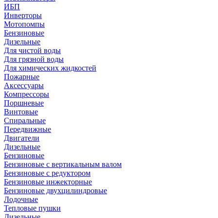
ИБП
Инверторы
Мотопомпы
Бензиновые
Дизельные
Для чистой воды
Для грязной воды
Для химических жидкостей
Пожарные
Аксессуары
Компрессоры
Поршневые
Винтовые
Спиральные
Передвижные
Двигатели
Дизельные
Бензиновые
Бензиновые с вертикальным валом
Бензиновые с редуктором
Бензиновые инжекторные
Бензиновые двухцилиндровые
Лодочные
Тепловые пушки
Дизельные