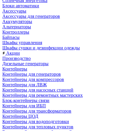
Солнечная энергетика
Блоки автоматики
Аксессуары
Аксессуары для генераторов
Аккумуляторы
Альтернаторы
Контроллеры
Байпасы
Шкафы управления
Шкафы сушки и дезинфекции одежды
Акции
Производство
Дизельные генераторы
Контейнеры
Контейнеры для генераторов
Контейнеры для компрессоров
Контейнеры для ЛВЖ
Контейнеры для насосных станций
Контейнеры для ремонтных мастерских
Блок-контейнеры связи
Контейнеры для ИБП
Контейнеры для трансформаторов
Контейнеры ЦОД
Контейнеры для водоподготовки
Контейнеры для тепловых пунктов