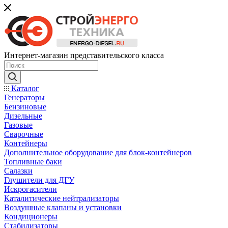
Интернет-магазин представительского класса
Каталог
Генераторы
Бензиновые
Дизельные
Газовые
Сварочные
Контейнеры
Дополнительное оборудование для блок-контейнеров
Топливные баки
Салазки
Глушители для ДГУ
Искрогасители
Каталитические нейтрализаторы
Воздушные клапаны и установки
Кондиционеры
Стабилизаторы