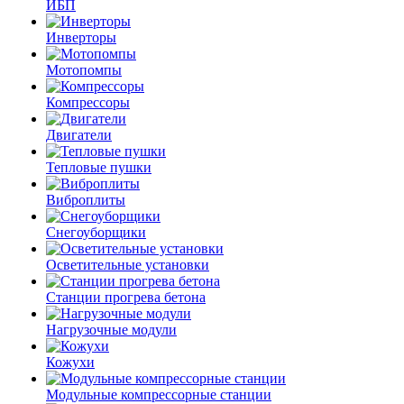
ИБП
Инверторы
Мотопомпы
Компрессоры
Двигатели
Тепловые пушки
Виброплиты
Снегоуборщики
Осветительные установки
Станции прогрева бетона
Нагрузочные модули
Кожухи
Модульные компрессорные станции