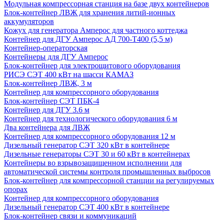
Модульная компрессорная станция на базе двух контейнеров
Блок-контейнер ЛВЖ для хранения литий-ионных
аккумуляторов
Кожух для генератора Амперос для частного коттеджа
Контейнер для ДГУ Амперос АД 700-Т400 (5,5 м)
Контейнер-операторская
Контейнеры для ДГУ Амперос
Блок-контейнер для электрощитового оборудования
РИСЭ СЭТ 400 кВт на шасси КАМАЗ
Блок-контейнер ЛВЖ, 3 м
Контейнер для компрессорного оборудования
Блок-контейнер СЭТ ПБК-4
Контейнер для ДГУ 3.6 м
Контейнер для технологического оборудования 6 м
Два контейнера для ЛВЖ
Контейнер для компрессорного оборудования 12 м
Дизельный генератор СЭТ 320 кВт в контейнере
Дизельные генераторы СЭТ 30 и 60 кВт в контейнерах
Контейнеры во взрывозащищенном исполнении для
автоматической системы контроля промышленных выбросов
Блок-контейнер для компрессорной станции на регулируемых
опорах
Контейнер для компрессорного оборудования
Дизельный генератор СЭТ 400 кВт в контейнере
Блок-контейнер связи и коммуникаций