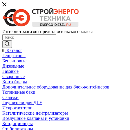
Интернет-магазин представительского класса
Каталог
Генераторы
Бензиновые
Дизельные
Газовые
Сварочные
Контейнеры
Дополнительное оборудование для блок-контейнеров
Топливные баки
Салазки
Глушители для ДГУ
Искрогасители
Каталитические нейтрализаторы
Воздушные клапаны и установки
Кондиционеры
Стабилизаторы