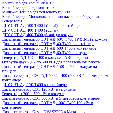
Контейнер для хранения ЛВЖ
Контейнер для водоподготовки
Мини-контейнер для теплового пункта
Контейнер для Мосводоканала под насосное оборудование
Генераторы
ДГУ СЭТ АД-500-Т400 (Yuchai) в контейнере
ДГУ СЭТ АД-400-Т400 (Yuchai)
ДГУ СЭТ АД-400-Т400 (Scania) в кожухе
Дизельный генератор СЭТ АД-60С-Т400-1Р (ЯМЗ) в кожухе
Дизельный генератор СЭТ АД-40-Т400 в контейнере
Дизельный генератор СЭТ АД-600-Т400 в контейнере
Дизельный генератор СЭТ АД-60-Т400 в кожухе
Генератор АД-16С-Т400 в кожухе с АВР под ключ
Отгрузка двух ДГУ по 500 кВт для параллельной работы
Дизельный генератор СЭТ АД-150С-Т400 в кожухе на
прицепе
Дизельгенератор СЭТ АД-400С-Т400 (400 кВт) в 5-метровом
контейнере
ДГУ СЭТ АД-150-Т400 в контейнере
Дизельгенератор СЭТ 120 кВт на прицепе
Генераторы 300 и 500 кВт в кожухе
Дизельгенератор СЭТ 500 кВт в 5-метровом контейнере
Дизельный генератор СЭТ АД-100С-Т400 100 кВт в
контейнере
Дизельгенератор Gesan DVAS220E в Махачкалу