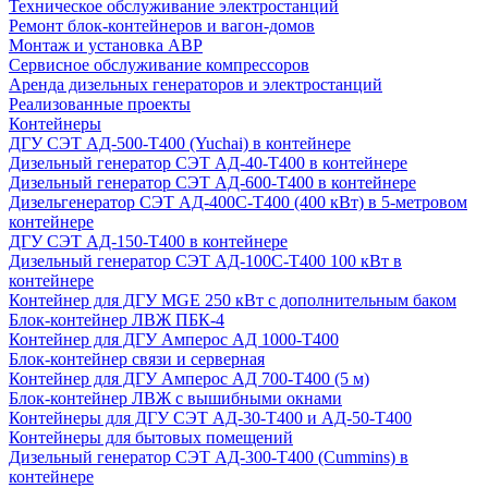
Техническое обслуживание электростанций
Ремонт блок-контейнеров и вагон-домов
Монтаж и установка АВР
Сервисное обслуживание компрессоров
Аренда дизельных генераторов и электростанций
Реализованные проекты
Контейнеры
ДГУ СЭТ АД-500-Т400 (Yuchai) в контейнере
Дизельный генератор СЭТ АД-40-Т400 в контейнере
Дизельный генератор СЭТ АД-600-Т400 в контейнере
Дизельгенератор СЭТ АД-400С-Т400 (400 кВт) в 5-метровом
контейнере
ДГУ СЭТ АД-150-Т400 в контейнере
Дизельный генератор СЭТ АД-100С-Т400 100 кВт в
контейнере
Контейнер для ДГУ MGE 250 кВт с дополнительным баком
Блок-контейнер ЛВЖ ПБК-4
Контейнер для ДГУ Амперос АД 1000-Т400
Блок-контейнер связи и серверная
Контейнер для ДГУ Амперос АД 700-Т400 (5 м)
Блок-контейнер ЛВЖ с вышибными окнами
Контейнеры для ДГУ СЭТ АД-30-Т400 и АД-50-Т400
Контейнеры для бытовых помещений
Дизельный генератор СЭТ АД-300-Т400 (Cummins) в
контейнере