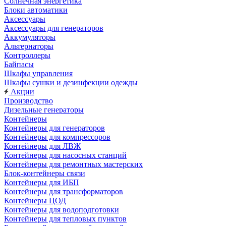
Солнечная энергетика
Блоки автоматики
Аксессуары
Аксессуары для генераторов
Аккумуляторы
Альтернаторы
Контроллеры
Байпасы
Шкафы управления
Шкафы сушки и дезинфекции одежды
Акции
Производство
Дизельные генераторы
Контейнеры
Контейнеры для генераторов
Контейнеры для компрессоров
Контейнеры для ЛВЖ
Контейнеры для насосных станций
Контейнеры для ремонтных мастерских
Блок-контейнеры связи
Контейнеры для ИБП
Контейнеры для трансформаторов
Контейнеры ЦОД
Контейнеры для водоподготовки
Контейнеры для тепловых пунктов