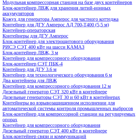
Модульная компрессорная станция на базе двух контейнеров
Блок-контейнер ЛВЖ для хранения литий-ионных
аккумуляторов
Кожух для генератора Амперос для частного коттеджа
Контейнер для ДГУ Амперос АД 700-Т400 (5,5 м)
Контейнер-операторская
Контейнеры для ДГУ Амперос
Блок-контейнер для электрощитового оборудования
РИСЭ СЭТ 400 кВт на шасси КАМАЗ
Блок-контейнер ЛВЖ, 3 м
Контейнер для компрессорного оборудования
Блок-контейнер СЭТ ПБК-4
Контейнер для ДГУ 3.6 м
Контейнер для технологического оборудования 6 м
Два контейнера для ЛВЖ
Контейнер для компрессорного оборудования 12 м
Дизельный генератор СЭТ 320 кВт в контейнере
Дизельные генераторы СЭТ 30 и 60 кВт в контейнерах
Контейнеры во взрывозащищенном исполнении для
автоматической системы контроля промышленных выбросов
Блок-контейнер для компрессорной станции на регулируемых
опорах
Контейнер для компрессорного оборудования
Дизельный генератор СЭТ 400 кВт в контейнере
Блок-контейнер связи и коммуникаций