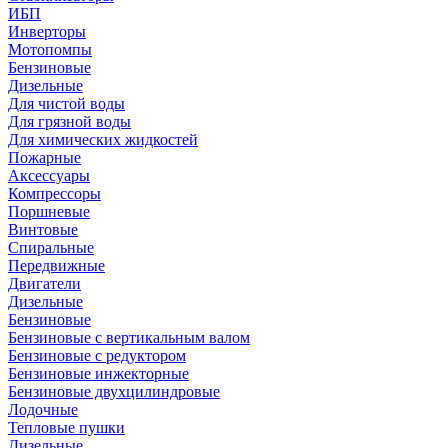
ИБП
Инверторы
Мотопомпы
Бензиновые
Дизельные
Для чистой воды
Для грязной воды
Для химических жидкостей
Пожарные
Аксессуары
Компрессоры
Поршневые
Винтовые
Спиральные
Передвижные
Двигатели
Дизельные
Бензиновые
Бензиновые с вертикальным валом
Бензиновые с редуктором
Бензиновые инжекторные
Бензиновые двухцилиндровые
Лодочные
Тепловые пушки
Дизельные