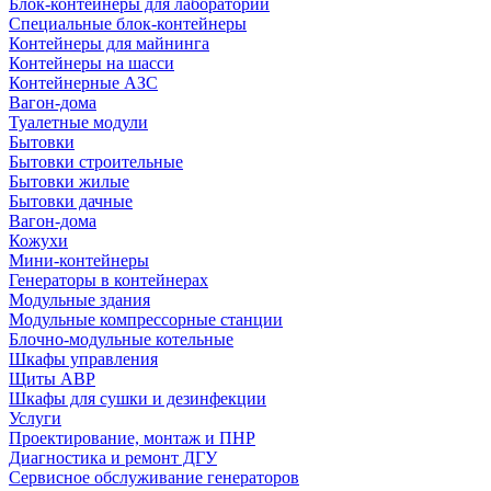
Блок-контейнеры для лабораторий
Специальные блок-контейнеры
Контейнеры для майнинга
Контейнеры на шасси
Контейнерные АЗС
Вагон-дома
Туалетные модули
Бытовки
Бытовки строительные
Бытовки жилые
Бытовки дачные
Вагон-дома
Кожухи
Мини-контейнеры
Генераторы в контейнерах
Модульные здания
Модульные компрессорные станции
Блочно-модульные котельные
Шкафы управления
Щиты АВР
Шкафы для сушки и дезинфекции
Услуги
Проектирование, монтаж и ПНР
Диагностика и ремонт ДГУ
Сервисное обслуживание генераторов