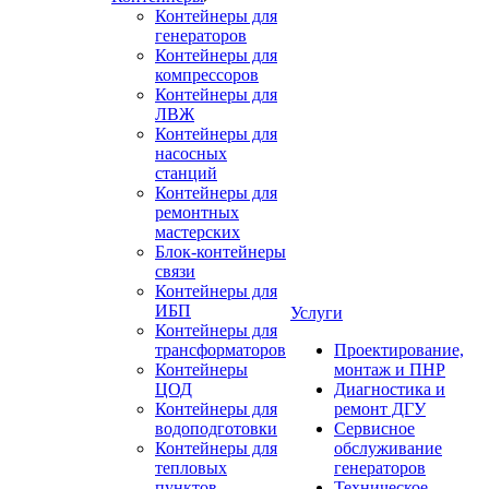
Контейнеры для
генераторов
Контейнеры для
компрессоров
Контейнеры для
ЛВЖ
Контейнеры для
насосных
станций
Контейнеры для
ремонтных
мастерских
Блок-контейнеры
связи
Контейнеры для
ИБП
Услуги
Контейнеры для
трансформаторов
Проектирование,
Контейнеры
монтаж и ПНР
ЦОД
Диагностика и
Контейнеры для
ремонт ДГУ
водоподготовки
Сервисное
Контейнеры для
обслуживание
тепловых
генераторов
пунктов
Техническое