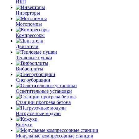
ИБП
Инверторы
Мотопомпы
Компрессоры
Двигатели
Тепловые пушки
Виброплиты
Снегоуборщики
Осветительные установки
Станции прогрева бетона
Нагрузочные модули
Кожухи
Модульные компрессорные станции