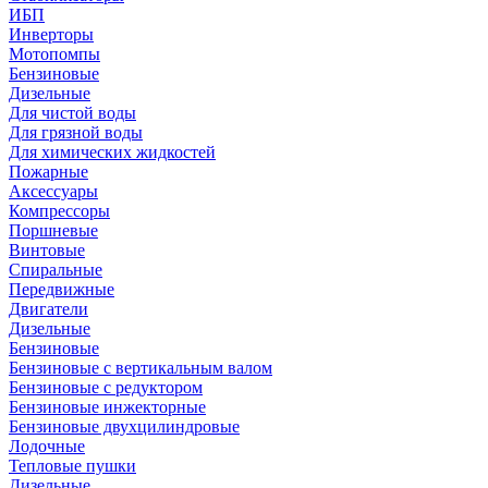
ИБП
Инверторы
Мотопомпы
Бензиновые
Дизельные
Для чистой воды
Для грязной воды
Для химических жидкостей
Пожарные
Аксессуары
Компрессоры
Поршневые
Винтовые
Спиральные
Передвижные
Двигатели
Дизельные
Бензиновые
Бензиновые с вертикальным валом
Бензиновые с редуктором
Бензиновые инжекторные
Бензиновые двухцилиндровые
Лодочные
Тепловые пушки
Дизельные