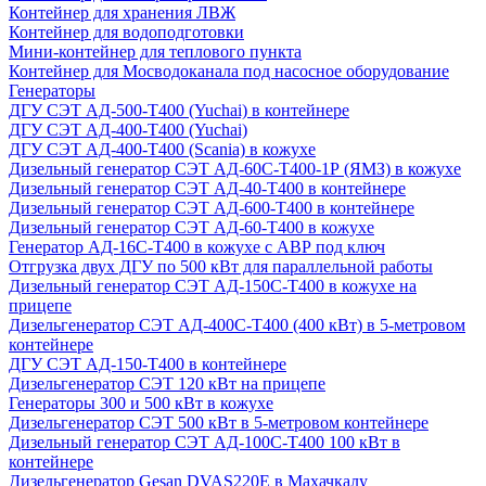
Контейнер для хранения ЛВЖ
Контейнер для водоподготовки
Мини-контейнер для теплового пункта
Контейнер для Мосводоканала под насосное оборудование
Генераторы
ДГУ СЭТ АД-500-Т400 (Yuchai) в контейнере
ДГУ СЭТ АД-400-Т400 (Yuchai)
ДГУ СЭТ АД-400-Т400 (Scania) в кожухе
Дизельный генератор СЭТ АД-60С-Т400-1Р (ЯМЗ) в кожухе
Дизельный генератор СЭТ АД-40-Т400 в контейнере
Дизельный генератор СЭТ АД-600-Т400 в контейнере
Дизельный генератор СЭТ АД-60-Т400 в кожухе
Генератор АД-16С-Т400 в кожухе с АВР под ключ
Отгрузка двух ДГУ по 500 кВт для параллельной работы
Дизельный генератор СЭТ АД-150С-Т400 в кожухе на
прицепе
Дизельгенератор СЭТ АД-400С-Т400 (400 кВт) в 5-метровом
контейнере
ДГУ СЭТ АД-150-Т400 в контейнере
Дизельгенератор СЭТ 120 кВт на прицепе
Генераторы 300 и 500 кВт в кожухе
Дизельгенератор СЭТ 500 кВт в 5-метровом контейнере
Дизельный генератор СЭТ АД-100С-Т400 100 кВт в
контейнере
Дизельгенератор Gesan DVAS220E в Махачкалу