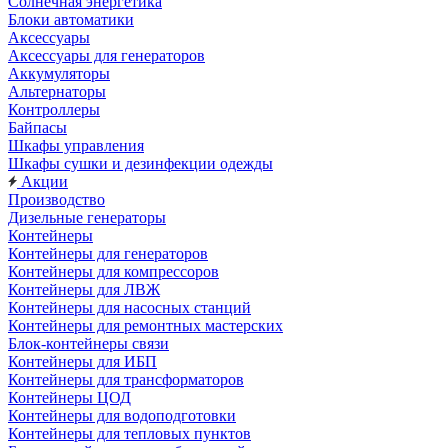
Солнечная энергетика
Блоки автоматики
Аксессуары
Аксессуары для генераторов
Аккумуляторы
Альтернаторы
Контроллеры
Байпасы
Шкафы управления
Шкафы сушки и дезинфекции одежды
Акции
Производство
Дизельные генераторы
Контейнеры
Контейнеры для генераторов
Контейнеры для компрессоров
Контейнеры для ЛВЖ
Контейнеры для насосных станций
Контейнеры для ремонтных мастерских
Блок-контейнеры связи
Контейнеры для ИБП
Контейнеры для трансформаторов
Контейнеры ЦОД
Контейнеры для водоподготовки
Контейнеры для тепловых пунктов