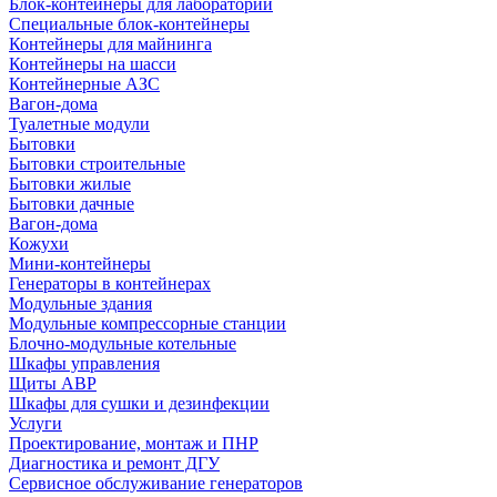
Блок-контейнеры для лабораторий
Специальные блок-контейнеры
Контейнеры для майнинга
Контейнеры на шасси
Контейнерные АЗС
Вагон-дома
Туалетные модули
Бытовки
Бытовки строительные
Бытовки жилые
Бытовки дачные
Вагон-дома
Кожухи
Мини-контейнеры
Генераторы в контейнерах
Модульные здания
Модульные компрессорные станции
Блочно-модульные котельные
Шкафы управления
Щиты АВР
Шкафы для сушки и дезинфекции
Услуги
Проектирование, монтаж и ПНР
Диагностика и ремонт ДГУ
Сервисное обслуживание генераторов