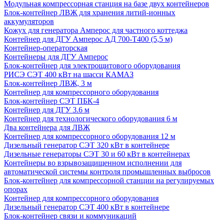
Модульная компрессорная станция на базе двух контейнеров
Блок-контейнер ЛВЖ для хранения литий-ионных
аккумуляторов
Кожух для генератора Амперос для частного коттеджа
Контейнер для ДГУ Амперос АД 700-Т400 (5,5 м)
Контейнер-операторская
Контейнеры для ДГУ Амперос
Блок-контейнер для электрощитового оборудования
РИСЭ СЭТ 400 кВт на шасси КАМАЗ
Блок-контейнер ЛВЖ, 3 м
Контейнер для компрессорного оборудования
Блок-контейнер СЭТ ПБК-4
Контейнер для ДГУ 3.6 м
Контейнер для технологического оборудования 6 м
Два контейнера для ЛВЖ
Контейнер для компрессорного оборудования 12 м
Дизельный генератор СЭТ 320 кВт в контейнере
Дизельные генераторы СЭТ 30 и 60 кВт в контейнерах
Контейнеры во взрывозащищенном исполнении для
автоматической системы контроля промышленных выбросов
Блок-контейнер для компрессорной станции на регулируемых
опорах
Контейнер для компрессорного оборудования
Дизельный генератор СЭТ 400 кВт в контейнере
Блок-контейнер связи и коммуникаций