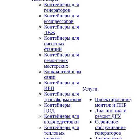
Контейнеры для
генераторов
Контейнеры для
компрессоров
Контейнеры для
ЛВЖ
Контейнеры для
насосных
станций
Контейнеры для
ремонтных
мастерских
Блок-контейнеры
связи
Контейнеры для
ИБП
Услуги
Контейнеры для
трансформаторов
Проектирование,
Контейнеры
монтаж и ПНР
ЦОД
Диагностика и
Контейнеры для
ремонт ДГУ
водоподготовки
Сервисное
Контейнеры для
обслуживание
тепловых
генераторов
пунктов
Техническое