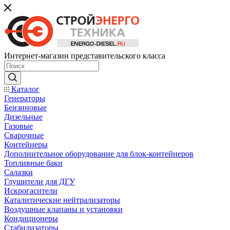
Интернет-магазин представительского класса
Каталог
Генераторы
Бензиновые
Дизельные
Газовые
Сварочные
Контейнеры
Дополнительное оборудование для блок-контейнеров
Топливные баки
Салазки
Глушители для ДГУ
Искрогасители
Каталитические нейтрализаторы
Воздушные клапаны и установки
Кондиционеры
Стабилизаторы