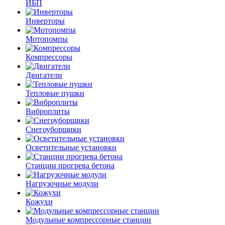
ИБП
Инверторы
Мотопомпы
Компрессоры
Двигатели
Тепловые пушки
Виброплиты
Снегоуборщики
Осветительные установки
Станции прогрева бетона
Нагрузочные модули
Кожухи
Модульные компрессорные станции