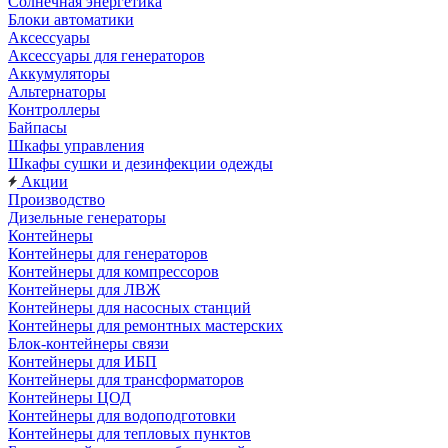
Солнечная энергетика
Блоки автоматики
Аксессуары
Аксессуары для генераторов
Аккумуляторы
Альтернаторы
Контроллеры
Байпасы
Шкафы управления
Шкафы сушки и дезинфекции одежды
Акции
Производство
Дизельные генераторы
Контейнеры
Контейнеры для генераторов
Контейнеры для компрессоров
Контейнеры для ЛВЖ
Контейнеры для насосных станций
Контейнеры для ремонтных мастерских
Блок-контейнеры связи
Контейнеры для ИБП
Контейнеры для трансформаторов
Контейнеры ЦОД
Контейнеры для водоподготовки
Контейнеры для тепловых пунктов