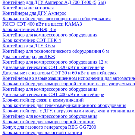
Контейнер для ДГУ Амперос АД 700-Т400 (5,5 м)
Контейнер-операторская
Контейнеры для ДГУ Амперос
Блок-контейнер для электрощитового оборудования
РИСЭ СЭТ 400 кВт на шасси КАМАЗ
Блок-контейнер ЛВЖ, 3 м
Контейнер для компрессорного оборудования
Блок-контейнер СЭТ ПБК-4
Контейнер для ДГУ 3.6 м
Контейнер для технологического оборудования 6 м
Два контейнера для ЛВЖ
Контейнер для компрессорного оборудования 12 м
Дизельный генератор СЭТ 320 кВт в контейнере
Дизельные генераторы СЭТ 30 и 60 кВт в контейнерах
Контейнеры во взрывозащищенном исполнении для автоматич
Блок-контейнер для компрессорной станции на регулируемых 
Контейнер для компрессорного оборудования
Дизельный генератор СЭТ 400 кВт в контейнере
Блок-контейнер связи и коммуникаций
Блок-контейнер для телекоммуникационного оборудования
Блок-контейнеры с ДГУ, нагрузочными модулями и топливным
Контейнер для компрессорного оборудования
Блок-контейнер для компрессорной станции
Кожух для газового генератора REG GG7200
Блок-контейнер для насосной станции