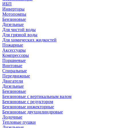
ИБП
Инверторы
Мотопомпы
Бензиновые
Дизельные
Для чистой воды
Для грязной воды
Для химических жидкостей
Пожарные
Аксессуары
Компрессоры
Поршневые
Винтовые
Спиральные
Передвижные
Двигатели
Дизельные
Бензиновые
Бензиновые с вертикальным валом
Бензиновые с редуктором
Бензиновые инжекторные
Бензиновые двухцилиндровые
Лодочные
Тепловые пушки
Дизельные