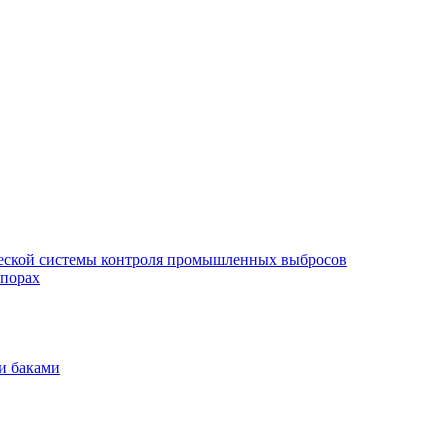
еской системы контроля промышленных выбросов
опорах
и баками