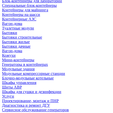
Блок-контейнеры для лабораторий
Специальные блок-контейнеры
Контейнеры для майнинга
Контейнеры на шасси
Контейнерные АЗС
Вагон-дома
Туалетные модули
Бытовки
Бытовки строительные
Бытовки жилые
Бытовки дачные
Вагон-дома
Кожухи
Мини-контейнеры
Генераторы в контейнерах
Модульные здания
Модульные компрессорные станции
Блочно-модульные котельные
Шкафы управления
Щиты АВР
Шкафы для сушки и дезинфекции
Услуги
Проектирование, монтаж и ПНР
Диагностика и ремонт ДГУ
Сервисное обслуживание генераторов