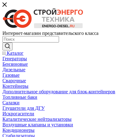
Интернет-магазин представительского класса
Каталог
Генераторы
Бензиновые
Дизельные
Газовые
Сварочные
Контейнеры
Дополнительное оборудование для блок-контейнеров
Топливные баки
Салазки
Глушители для ДГУ
Искрогасители
Каталитические нейтрализаторы
Воздушные клапаны и установки
Кондиционеры
Стабилизаторы