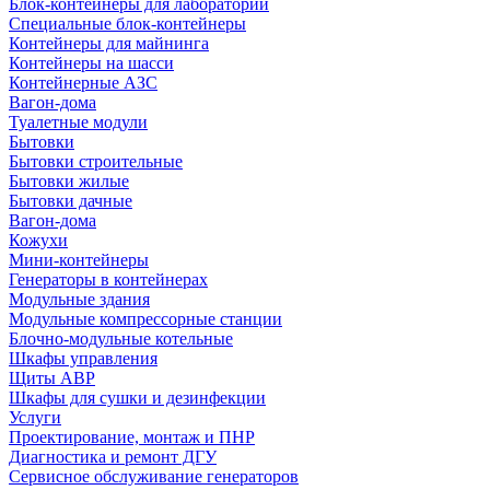
Блок-контейнеры для лабораторий
Специальные блок-контейнеры
Контейнеры для майнинга
Контейнеры на шасси
Контейнерные АЗС
Вагон-дома
Туалетные модули
Бытовки
Бытовки строительные
Бытовки жилые
Бытовки дачные
Вагон-дома
Кожухи
Мини-контейнеры
Генераторы в контейнерах
Модульные здания
Модульные компрессорные станции
Блочно-модульные котельные
Шкафы управления
Щиты АВР
Шкафы для сушки и дезинфекции
Услуги
Проектирование, монтаж и ПНР
Диагностика и ремонт ДГУ
Сервисное обслуживание генераторов