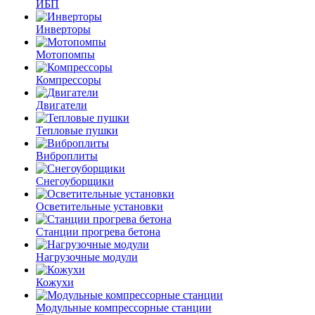
ИБП
Инверторы
Мотопомпы
Компрессоры
Двигатели
Тепловые пушки
Виброплиты
Снегоуборщики
Осветительные установки
Станции прогрева бетона
Нагрузочные модули
Кожухи
Модульные компрессорные станции