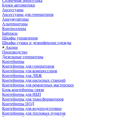
Солнечная энергетика
Блоки автоматики
Аксессуары
Аксессуары для генераторов
Аккумуляторы
Альтернаторы
Контроллеры
Байпасы
Шкафы управления
Шкафы сушки и дезинфекции одежды
Акции
Производство
Дизельные генераторы
Контейнеры
Контейнеры для генераторов
Контейнеры для компрессоров
Контейнеры для ЛВЖ
Контейнеры для насосных станций
Контейнеры для ремонтных мастерских
Блок-контейнеры связи
Контейнеры для ИБП
Контейнеры для трансформаторов
Контейнеры ЦОД
Контейнеры для водоподготовки
Контейнеры для тепловых пунктов