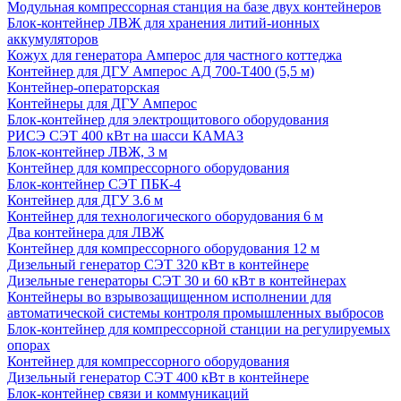
Модульная компрессорная станция на базе двух контейнеров
Блок-контейнер ЛВЖ для хранения литий-ионных
аккумуляторов
Кожух для генератора Амперос для частного коттеджа
Контейнер для ДГУ Амперос АД 700-Т400 (5,5 м)
Контейнер-операторская
Контейнеры для ДГУ Амперос
Блок-контейнер для электрощитового оборудования
РИСЭ СЭТ 400 кВт на шасси КАМАЗ
Блок-контейнер ЛВЖ, 3 м
Контейнер для компрессорного оборудования
Блок-контейнер СЭТ ПБК-4
Контейнер для ДГУ 3.6 м
Контейнер для технологического оборудования 6 м
Два контейнера для ЛВЖ
Контейнер для компрессорного оборудования 12 м
Дизельный генератор СЭТ 320 кВт в контейнере
Дизельные генераторы СЭТ 30 и 60 кВт в контейнерах
Контейнеры во взрывозащищенном исполнении для
автоматической системы контроля промышленных выбросов
Блок-контейнер для компрессорной станции на регулируемых
опорах
Контейнер для компрессорного оборудования
Дизельный генератор СЭТ 400 кВт в контейнере
Блок-контейнер связи и коммуникаций