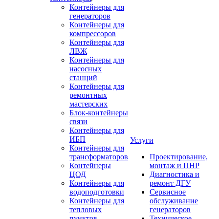
Контейнеры для
генераторов
Контейнеры для
компрессоров
Контейнеры для
ЛВЖ
Контейнеры для
насосных
станций
Контейнеры для
ремонтных
мастерских
Блок-контейнеры
связи
Контейнеры для
ИБП
Услуги
Контейнеры для
трансформаторов
Проектирование,
Контейнеры
монтаж и ПНР
ЦОД
Диагностика и
Контейнеры для
ремонт ДГУ
водоподготовки
Сервисное
Контейнеры для
обслуживание
тепловых
генераторов
пунктов
Техническое