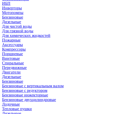
ИБП
Инверторы
Мотопомпы
Бензиновые
Дизельные
Для чистой воды
Для грязной воды
Для химических жидкостей
Пожарные
Аксессуары
Компрессоры
Поршневые
Винтовые
Спиральные
Передвижные
Двигатели
Дизельные
Бензиновые
Бензиновые с вертикальным валом
Бензиновые с редуктором
Бензиновые инжекторные
Бензиновые двухцилиндровые
Лодочные
Тепловые пушки
Дизельные