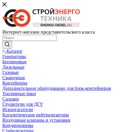
Интернет-магазин представительского класса
Каталог
Генераторы
Бензиновые
Дизельные
Газовые
Сварочные
Контейнеры
Дополнительное оборудование для блок-контейнеров
Топливные баки
Салазки
Глушители для ДГУ
Искрогасители
Каталитические нейтрализаторы
Воздушные клапаны и установки
Кондиционеры
Стабилизаторы