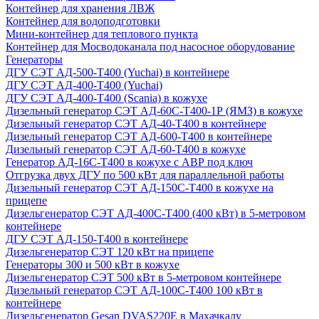
Контейнер для хранения ЛВЖ
Контейнер для водоподготовки
Мини-контейнер для теплового пункта
Контейнер для Мосводоканала под насосное оборудование
Генераторы
ДГУ СЭТ АД-500-Т400 (Yuchai) в контейнере
ДГУ СЭТ АД-400-Т400 (Yuchai)
ДГУ СЭТ АД-400-Т400 (Scania) в кожухе
Дизельный генератор СЭТ АД-60С-Т400-1Р (ЯМЗ) в кожухе
Дизельный генератор СЭТ АД-40-Т400 в контейнере
Дизельный генератор СЭТ АД-600-Т400 в контейнере
Дизельный генератор СЭТ АД-60-Т400 в кожухе
Генератор АД-16С-Т400 в кожухе с АВР под ключ
Отгрузка двух ДГУ по 500 кВт для параллельной работы
Дизельный генератор СЭТ АД-150С-Т400 в кожухе на
прицепе
Дизельгенератор СЭТ АД-400С-Т400 (400 кВт) в 5-метровом
контейнере
ДГУ СЭТ АД-150-Т400 в контейнере
Дизельгенератор СЭТ 120 кВт на прицепе
Генераторы 300 и 500 кВт в кожухе
Дизельгенератор СЭТ 500 кВт в 5-метровом контейнере
Дизельный генератор СЭТ АД-100С-Т400 100 кВт в
контейнере
Дизельгенератор Gesan DVAS220E в Махачкалу