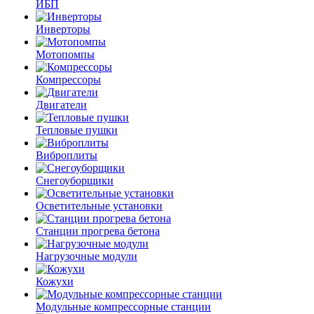
ИБП
Инверторы
Мотопомпы
Компрессоры
Двигатели
Тепловые пушки
Виброплиты
Снегоуборщики
Осветительные установки
Станции прогрева бетона
Нагрузочные модули
Кожухи
Модульные компрессорные станции