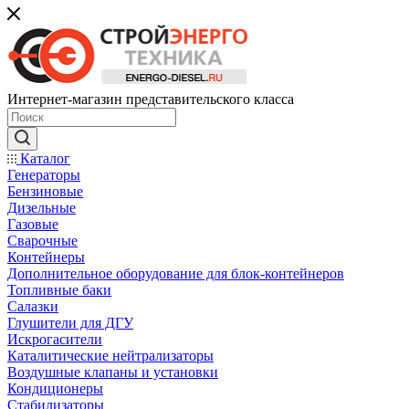
Интернет-магазин представительского класса
Каталог
Генераторы
Бензиновые
Дизельные
Газовые
Сварочные
Контейнеры
Дополнительное оборудование для блок-контейнеров
Топливные баки
Салазки
Глушители для ДГУ
Искрогасители
Каталитические нейтрализаторы
Воздушные клапаны и установки
Кондиционеры
Стабилизаторы