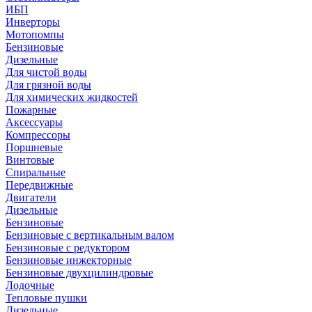
ИБП
Инверторы
Мотопомпы
Бензиновые
Дизельные
Для чистой воды
Для грязной воды
Для химических жидкостей
Пожарные
Аксессуары
Компрессоры
Поршневые
Винтовые
Спиральные
Передвижные
Двигатели
Дизельные
Бензиновые
Бензиновые с вертикальным валом
Бензиновые с редуктором
Бензиновые инжекторные
Бензиновые двухцилиндровые
Лодочные
Тепловые пушки
Дизельные