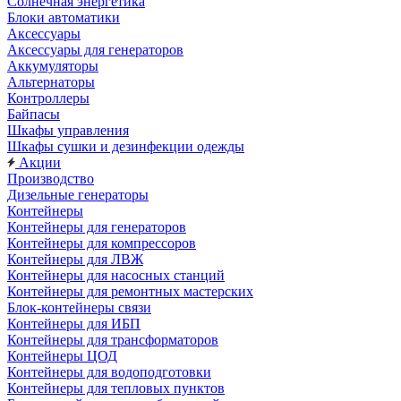
Солнечная энергетика
Блоки автоматики
Аксессуары
Аксессуары для генераторов
Аккумуляторы
Альтернаторы
Контроллеры
Байпасы
Шкафы управления
Шкафы сушки и дезинфекции одежды
Акции
Производство
Дизельные генераторы
Контейнеры
Контейнеры для генераторов
Контейнеры для компрессоров
Контейнеры для ЛВЖ
Контейнеры для насосных станций
Контейнеры для ремонтных мастерских
Блок-контейнеры связи
Контейнеры для ИБП
Контейнеры для трансформаторов
Контейнеры ЦОД
Контейнеры для водоподготовки
Контейнеры для тепловых пунктов