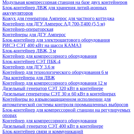
Модульная компрессорная станция на базе двух контейнеров
Блок-контейнер ЛВЖ для хранения литий-ионных
аккумуляторов
Кожух для генератора Амперос для частного коттеджа
Контейнер для ДГУ Амперос АД 700-Т400 (5,5 м)
Контейнер-операторская
Контейнеры для ДГУ Амперос
Блок-контейнер для электрощитового оборудования
РИСЭ СЭТ 400 кВт на шасси КАМАЗ
Блок-контейнер ЛВЖ, 3 м
Контейнер для компрессорного оборудования
Блок-контейнер СЭТ ПБК-4
Контейнер для ДГУ 3.6 м
Контейнер для технологического оборудования 6 м
Два контейнера для ЛВЖ
Контейнер для компрессорного оборудования 12 м
Дизельный генератор СЭТ 320 кВт в контейнере
Дизельные генераторы СЭТ 30 и 60 кВт в контейнерах
Контейнеры во взрывозащищенном исполнении для
автоматической системы контроля промышленных выбросов
Блок-контейнер для компрессорной станции на регулируемых
опорах
Контейнер для компрессорного оборудования
Дизельный генератор СЭТ 400 кВт в контейнере
Блок-контейнер связи и коммуникаций