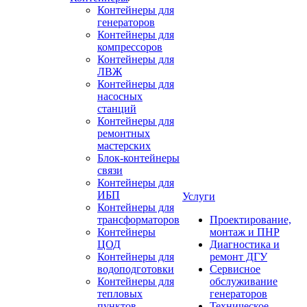
Контейнеры для
генераторов
Контейнеры для
компрессоров
Контейнеры для
ЛВЖ
Контейнеры для
насосных
станций
Контейнеры для
ремонтных
мастерских
Блок-контейнеры
связи
Контейнеры для
ИБП
Услуги
Контейнеры для
трансформаторов
Проектирование,
Контейнеры
монтаж и ПНР
ЦОД
Диагностика и
Контейнеры для
ремонт ДГУ
водоподготовки
Сервисное
Контейнеры для
обслуживание
тепловых
генераторов
пунктов
Техническое