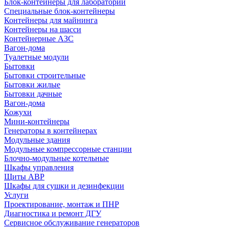
Блок-контейнеры для лабораторий
Специальные блок-контейнеры
Контейнеры для майнинга
Контейнеры на шасси
Контейнерные АЗС
Вагон-дома
Туалетные модули
Бытовки
Бытовки строительные
Бытовки жилые
Бытовки дачные
Вагон-дома
Кожухи
Мини-контейнеры
Генераторы в контейнерах
Модульные здания
Модульные компрессорные станции
Блочно-модульные котельные
Шкафы управления
Щиты АВР
Шкафы для сушки и дезинфекции
Услуги
Проектирование, монтаж и ПНР
Диагностика и ремонт ДГУ
Сервисное обслуживание генераторов