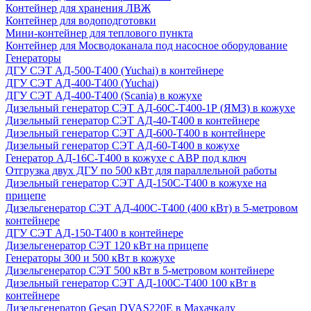
Контейнер для хранения ЛВЖ
Контейнер для водоподготовки
Мини-контейнер для теплового пункта
Контейнер для Мосводоканала под насосное оборудование
Генераторы
ДГУ СЭТ АД-500-Т400 (Yuchai) в контейнере
ДГУ СЭТ АД-400-Т400 (Yuchai)
ДГУ СЭТ АД-400-Т400 (Scania) в кожухе
Дизельный генератор СЭТ АД-60С-Т400-1Р (ЯМЗ) в кожухе
Дизельный генератор СЭТ АД-40-Т400 в контейнере
Дизельный генератор СЭТ АД-600-Т400 в контейнере
Дизельный генератор СЭТ АД-60-Т400 в кожухе
Генератор АД-16С-Т400 в кожухе с АВР под ключ
Отгрузка двух ДГУ по 500 кВт для параллельной работы
Дизельный генератор СЭТ АД-150С-Т400 в кожухе на
прицепе
Дизельгенератор СЭТ АД-400С-Т400 (400 кВт) в 5-метровом
контейнере
ДГУ СЭТ АД-150-Т400 в контейнере
Дизельгенератор СЭТ 120 кВт на прицепе
Генераторы 300 и 500 кВт в кожухе
Дизельгенератор СЭТ 500 кВт в 5-метровом контейнере
Дизельный генератор СЭТ АД-100С-Т400 100 кВт в
контейнере
Дизельгенератор Gesan DVAS220E в Махачкалу