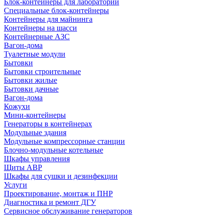
Блок-контейнеры для лабораторий
Специальные блок-контейнеры
Контейнеры для майнинга
Контейнеры на шасси
Контейнерные АЗС
Вагон-дома
Туалетные модули
Бытовки
Бытовки строительные
Бытовки жилые
Бытовки дачные
Вагон-дома
Кожухи
Мини-контейнеры
Генераторы в контейнерах
Модульные здания
Модульные компрессорные станции
Блочно-модульные котельные
Шкафы управления
Щиты АВР
Шкафы для сушки и дезинфекции
Услуги
Проектирование, монтаж и ПНР
Диагностика и ремонт ДГУ
Сервисное обслуживание генераторов