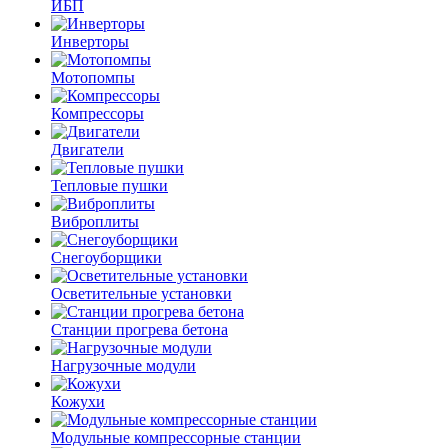
ИБП
Инверторы
Мотопомпы
Компрессоры
Двигатели
Тепловые пушки
Виброплиты
Снегоуборщики
Осветительные установки
Станции прогрева бетона
Нагрузочные модули
Кожухи
Модульные компрессорные станции