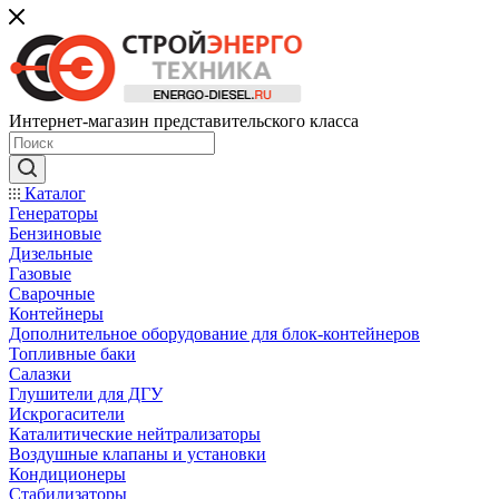
Интернет-магазин представительского класса
Каталог
Генераторы
Бензиновые
Дизельные
Газовые
Сварочные
Контейнеры
Дополнительное оборудование для блок-контейнеров
Топливные баки
Салазки
Глушители для ДГУ
Искрогасители
Каталитические нейтрализаторы
Воздушные клапаны и установки
Кондиционеры
Стабилизаторы