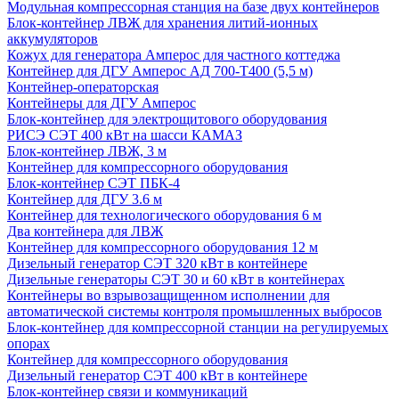
Модульная компрессорная станция на базе двух контейнеров
Блок-контейнер ЛВЖ для хранения литий-ионных
аккумуляторов
Кожух для генератора Амперос для частного коттеджа
Контейнер для ДГУ Амперос АД 700-Т400 (5,5 м)
Контейнер-операторская
Контейнеры для ДГУ Амперос
Блок-контейнер для электрощитового оборудования
РИСЭ СЭТ 400 кВт на шасси КАМАЗ
Блок-контейнер ЛВЖ, 3 м
Контейнер для компрессорного оборудования
Блок-контейнер СЭТ ПБК-4
Контейнер для ДГУ 3.6 м
Контейнер для технологического оборудования 6 м
Два контейнера для ЛВЖ
Контейнер для компрессорного оборудования 12 м
Дизельный генератор СЭТ 320 кВт в контейнере
Дизельные генераторы СЭТ 30 и 60 кВт в контейнерах
Контейнеры во взрывозащищенном исполнении для
автоматической системы контроля промышленных выбросов
Блок-контейнер для компрессорной станции на регулируемых
опорах
Контейнер для компрессорного оборудования
Дизельный генератор СЭТ 400 кВт в контейнере
Блок-контейнер связи и коммуникаций