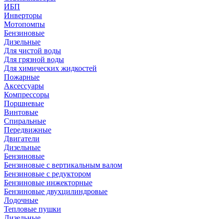
ИБП
Инверторы
Мотопомпы
Бензиновые
Дизельные
Для чистой воды
Для грязной воды
Для химических жидкостей
Пожарные
Аксессуары
Компрессоры
Поршневые
Винтовые
Спиральные
Передвижные
Двигатели
Дизельные
Бензиновые
Бензиновые с вертикальным валом
Бензиновые с редуктором
Бензиновые инжекторные
Бензиновые двухцилиндровые
Лодочные
Тепловые пушки
Дизельные