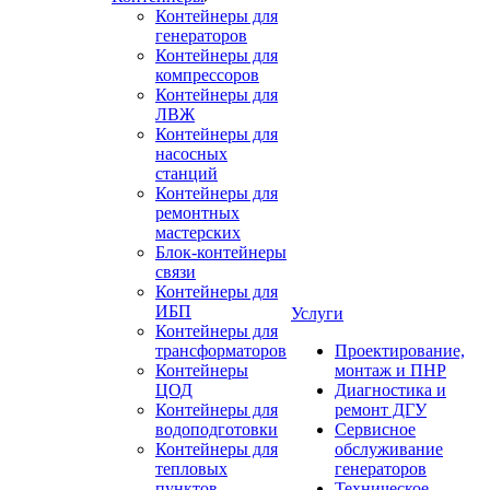
Контейнеры для
генераторов
Контейнеры для
компрессоров
Контейнеры для
ЛВЖ
Контейнеры для
насосных
станций
Контейнеры для
ремонтных
мастерских
Блок-контейнеры
связи
Контейнеры для
ИБП
Услуги
Контейнеры для
трансформаторов
Проектирование,
Контейнеры
монтаж и ПНР
ЦОД
Диагностика и
Контейнеры для
ремонт ДГУ
водоподготовки
Сервисное
Контейнеры для
обслуживание
тепловых
генераторов
пунктов
Техническое