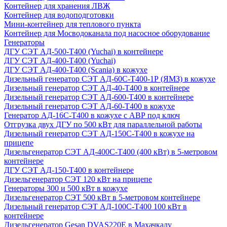
Контейнер для хранения ЛВЖ
Контейнер для водоподготовки
Мини-контейнер для теплового пункта
Контейнер для Мосводоканала под насосное оборудование
Генераторы
ДГУ СЭТ АД-500-Т400 (Yuchai) в контейнере
ДГУ СЭТ АД-400-Т400 (Yuchai)
ДГУ СЭТ АД-400-Т400 (Scania) в кожухе
Дизельный генератор СЭТ АД-60С-Т400-1Р (ЯМЗ) в кожухе
Дизельный генератор СЭТ АД-40-Т400 в контейнере
Дизельный генератор СЭТ АД-600-Т400 в контейнере
Дизельный генератор СЭТ АД-60-Т400 в кожухе
Генератор АД-16С-Т400 в кожухе с АВР под ключ
Отгрузка двух ДГУ по 500 кВт для параллельной работы
Дизельный генератор СЭТ АД-150С-Т400 в кожухе на
прицепе
Дизельгенератор СЭТ АД-400С-Т400 (400 кВт) в 5-метровом
контейнере
ДГУ СЭТ АД-150-Т400 в контейнере
Дизельгенератор СЭТ 120 кВт на прицепе
Генераторы 300 и 500 кВт в кожухе
Дизельгенератор СЭТ 500 кВт в 5-метровом контейнере
Дизельный генератор СЭТ АД-100С-Т400 100 кВт в
контейнере
Дизельгенератор Gesan DVAS220E в Махачкалу