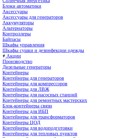
Солнечная энергетика
Блоки автоматики
Аксессуары
Аксессуары для генераторов
Аккумуляторы
Альтернаторы
Контроллеры
Байпасы
Шкафы управления
Шкафы сушки и дезинфекции одежды
Акции
Производство
Дизельные генераторы
Контейнеры
Контейнеры для генераторов
Контейнеры для компрессоров
Контейнеры для ЛВЖ
Контейнеры для насосных станций
Контейнеры для ремонтных мастерских
Блок-контейнеры связи
Контейнеры для ИБП
Контейнеры для трансформаторов
Контейнеры ЦОД
Контейнеры для водоподготовки
Контейнеры для тепловых пунктов