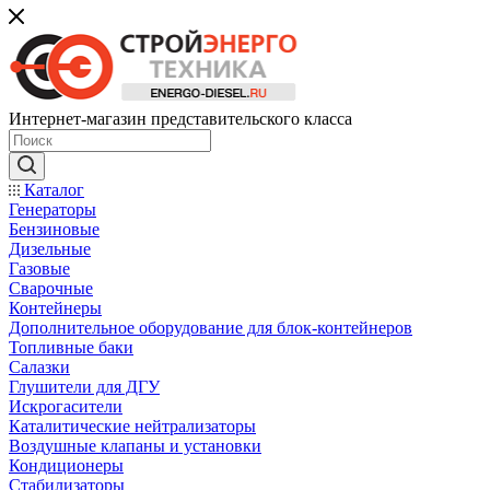
Интернет-магазин представительского класса
Каталог
Генераторы
Бензиновые
Дизельные
Газовые
Сварочные
Контейнеры
Дополнительное оборудование для блок-контейнеров
Топливные баки
Салазки
Глушители для ДГУ
Искрогасители
Каталитические нейтрализаторы
Воздушные клапаны и установки
Кондиционеры
Стабилизаторы