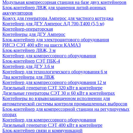
Модульная компрессорная станция на базе двух контейнеров
Блок-контейнер ЛВЖ для хранения литий-ионных
аккумуляторов
Кожух для генератора Амперос для частного коттеджа
Контейнер для ДГУ Амперос АД 700-Т400 (5,5 м)
Контейнер-операторская
Контейнеры для ДГУ Амперос
Блок-контейнер для электрощитового оборудования
РИСЭ СЭТ 400 кВт на шасси КАМАЗ
Блок-контейнер ЛВЖ, 3 м
Контейнер для компрессорного оборудования
Блок-контейнер СЭТ ПБК-4
Контейнер для ДГУ 3.6 м
Контейнер для технологического оборудования 6 м
Два контейнера для ЛВЖ
Контейнер для компрессорного оборудования 12 м
Дизельный генератор СЭТ 320 кВт в контейнере
Дизельные генераторы СЭТ 30 и 60 кВт в контейнерах
Контейнеры во взрывозащищенном исполнении для
автоматической системы контроля промышленных выбросов
Блок-контейнер для компрессорной станции на регулируемых
опорах
Контейнер для компрессорного оборудования
Дизельный генератор СЭТ 400 кВт в контейнере
Блок-контейнер связи и коммуникаций