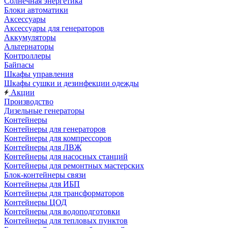
Солнечная энергетика
Блоки автоматики
Аксессуары
Аксессуары для генераторов
Аккумуляторы
Альтернаторы
Контроллеры
Байпасы
Шкафы управления
Шкафы сушки и дезинфекции одежды
Акции
Производство
Дизельные генераторы
Контейнеры
Контейнеры для генераторов
Контейнеры для компрессоров
Контейнеры для ЛВЖ
Контейнеры для насосных станций
Контейнеры для ремонтных мастерских
Блок-контейнеры связи
Контейнеры для ИБП
Контейнеры для трансформаторов
Контейнеры ЦОД
Контейнеры для водоподготовки
Контейнеры для тепловых пунктов