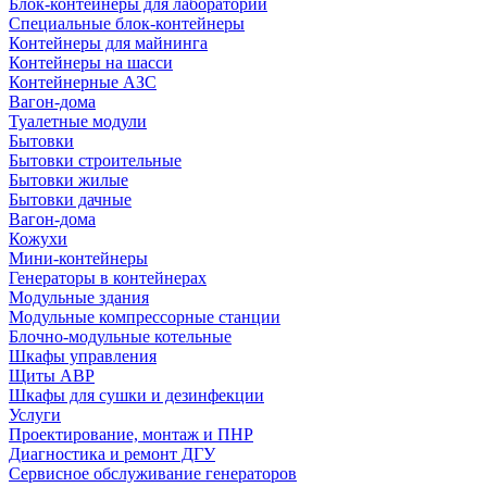
Блок-контейнеры для лабораторий
Специальные блок-контейнеры
Контейнеры для майнинга
Контейнеры на шасси
Контейнерные АЗС
Вагон-дома
Туалетные модули
Бытовки
Бытовки строительные
Бытовки жилые
Бытовки дачные
Вагон-дома
Кожухи
Мини-контейнеры
Генераторы в контейнерах
Модульные здания
Модульные компрессорные станции
Блочно-модульные котельные
Шкафы управления
Щиты АВР
Шкафы для сушки и дезинфекции
Услуги
Проектирование, монтаж и ПНР
Диагностика и ремонт ДГУ
Сервисное обслуживание генераторов