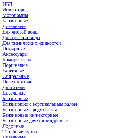
ИБП
Инверторы
Мотопомпы
Бензиновые
Дизельные
Для чистой воды
Для грязной воды
Для химических жидкостей
Пожарные
Аксессуары
Компрессоры
Поршневые
Винтовые
Спиральные
Передвижные
Двигатели
Дизельные
Бензиновые
Бензиновые с вертикальным валом
Бензиновые с редуктором
Бензиновые инжекторные
Бензиновые двухцилиндровые
Лодочные
Тепловые пушки
Дизельные