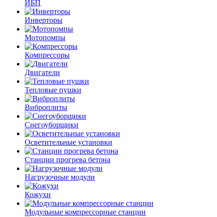
ИБП
Инверторы
Мотопомпы
Компрессоры
Двигатели
Тепловые пушки
Виброплиты
Снегоуборщики
Осветительные установки
Станции прогрева бетона
Нагрузочные модули
Кожухи
Модульные компрессорные станции