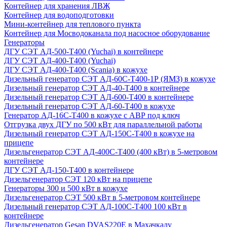
Контейнер для хранения ЛВЖ
Контейнер для водоподготовки
Мини-контейнер для теплового пункта
Контейнер для Мосводоканала под насосное оборудование
Генераторы
ДГУ СЭТ АД-500-Т400 (Yuchai) в контейнере
ДГУ СЭТ АД-400-Т400 (Yuchai)
ДГУ СЭТ АД-400-Т400 (Scania) в кожухе
Дизельный генератор СЭТ АД-60С-Т400-1Р (ЯМЗ) в кожухе
Дизельный генератор СЭТ АД-40-Т400 в контейнере
Дизельный генератор СЭТ АД-600-Т400 в контейнере
Дизельный генератор СЭТ АД-60-Т400 в кожухе
Генератор АД-16С-Т400 в кожухе с АВР под ключ
Отгрузка двух ДГУ по 500 кВт для параллельной работы
Дизельный генератор СЭТ АД-150С-Т400 в кожухе на
прицепе
Дизельгенератор СЭТ АД-400С-Т400 (400 кВт) в 5-метровом
контейнере
ДГУ СЭТ АД-150-Т400 в контейнере
Дизельгенератор СЭТ 120 кВт на прицепе
Генераторы 300 и 500 кВт в кожухе
Дизельгенератор СЭТ 500 кВт в 5-метровом контейнере
Дизельный генератор СЭТ АД-100С-Т400 100 кВт в
контейнере
Дизельгенератор Gesan DVAS220E в Махачкалу