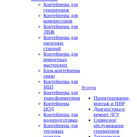
Контейнеры для
генераторов
Контейнеры для
компрессоров
Контейнеры для
ЛВЖ
Контейнеры для
насосных
станций
Контейнеры для
ремонтных
мастерских
Блок-контейнеры
связи
Контейнеры для
ИБП
Услуги
Контейнеры для
трансформаторов
Проектирование,
Контейнеры
монтаж и ПНР
ЦОД
Диагностика и
Контейнеры для
ремонт ДГУ
водоподготовки
Сервисное
Контейнеры для
обслуживание
тепловых
генераторов
пунктов
Техническое