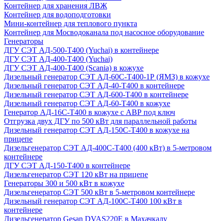
Контейнер для хранения ЛВЖ
Контейнер для водоподготовки
Мини-контейнер для теплового пункта
Контейнер для Мосводоканала под насосное оборудование
Генераторы
ДГУ СЭТ АД-500-Т400 (Yuchai) в контейнере
ДГУ СЭТ АД-400-Т400 (Yuchai)
ДГУ СЭТ АД-400-Т400 (Scania) в кожухе
Дизельный генератор СЭТ АД-60С-Т400-1Р (ЯМЗ) в кожухе
Дизельный генератор СЭТ АД-40-Т400 в контейнере
Дизельный генератор СЭТ АД-600-Т400 в контейнере
Дизельный генератор СЭТ АД-60-Т400 в кожухе
Генератор АД-16С-Т400 в кожухе с АВР под ключ
Отгрузка двух ДГУ по 500 кВт для параллельной работы
Дизельный генератор СЭТ АД-150С-Т400 в кожухе на
прицепе
Дизельгенератор СЭТ АД-400С-Т400 (400 кВт) в 5-метровом
контейнере
ДГУ СЭТ АД-150-Т400 в контейнере
Дизельгенератор СЭТ 120 кВт на прицепе
Генераторы 300 и 500 кВт в кожухе
Дизельгенератор СЭТ 500 кВт в 5-метровом контейнере
Дизельный генератор СЭТ АД-100С-Т400 100 кВт в
контейнере
Дизельгенератор Gesan DVAS220E в Махачкалу