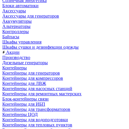
Солнечная энергетика
Блоки автоматики
Аксессуары
Аксессуары для генераторов
Аккумуляторы
Альтернаторы
Контроллеры
Байпасы
Шкафы управления
Шкафы сушки и дезинфекции одежды
Акции
Производство
Дизельные генераторы
Контейнеры
Контейнеры для генераторов
Контейнеры для компрессоров
Контейнеры для ЛВЖ
Контейнеры для насосных станций
Контейнеры для ремонтных мастерских
Блок-контейнеры связи
Контейнеры для ИБП
Контейнеры для трансформаторов
Контейнеры ЦОД
Контейнеры для водоподготовки
Контейнеры для тепловых пунктов