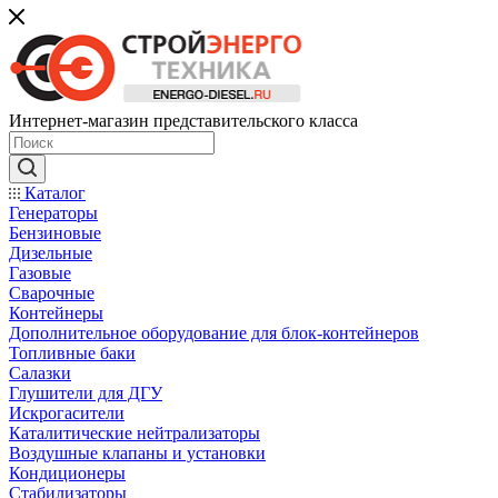
Интернет-магазин представительского класса
Каталог
Генераторы
Бензиновые
Дизельные
Газовые
Сварочные
Контейнеры
Дополнительное оборудование для блок-контейнеров
Топливные баки
Салазки
Глушители для ДГУ
Искрогасители
Каталитические нейтрализаторы
Воздушные клапаны и установки
Кондиционеры
Стабилизаторы