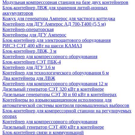
Модульная компрессорная станция на базе двух контейнеров
Блок-контейнер ЛВЖ для хранения литий-ионных
аккумуляторов
Кожух для генератора Амперос для частного коттеджа
Контейнер для ДГУ Амперос АД 700-Т400 (5,5 м)
Контейнер-операторская
Контейнеры для ДГУ Амперос
Блок-контейнер для электрощитового оборудования
РИСЭ СЭТ 400 кВт на шасси КАМАЗ
Блок-контейнер ЛВЖ, 3 м
Контейнер для компрессорного оборудования
Блок-контейнер СЭТ ПБК-4
Контейнер для ДГУ 3.6 м
Контейнер для технологического оборудования 6 м
Два контейнера для ЛВЖ
Контейнер для компрессорного оборудования 12 м
Дизельный генератор СЭТ 320 кВт в контейнере
Дизельные генераторы СЭТ 30 и 60 кВт в контейнерах
Контейнеры во взрывозащищенном исполнении для
автоматической системы контроля промышленных выбросов
Блок-контейнер для компрессорной станции на регулируемых
опорах
Контейнер для компрессорного оборудования
Дизельный генератор СЭТ 400 кВт в контейнере
Блок-контейнер связи и коммуникаций