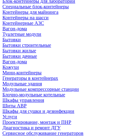
Блок-контейнеры для лабораторий
Специальные блок-контейнеры
Контейнеры для майнинга
Контейнеры на шасси
Контейнерные АЗС
Вагон-дома
Туалетные модули
Бытовки
Бытовки строительные
Бытовки жилые
Бытовки дачные
Вагон-дома
Кожухи
Мини-контейнеры
Генераторы в контейнерах
Модульные здания
Модульные компрессорные станции
Блочно-модульные котельные
Шкафы управления
Щиты АВР
Шкафы для сушки и дезинфекции
Услуги
Проектирование, монтаж и ПНР
Диагностика и ремонт ДГУ
Сервисное обслуживание генераторов