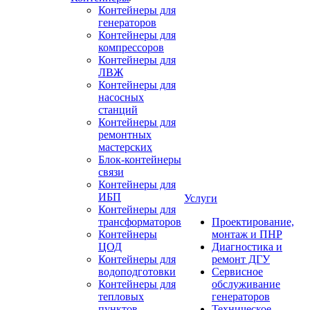
Контейнеры для
генераторов
Контейнеры для
компрессоров
Контейнеры для
ЛВЖ
Контейнеры для
насосных
станций
Контейнеры для
ремонтных
мастерских
Блок-контейнеры
связи
Контейнеры для
ИБП
Услуги
Контейнеры для
трансформаторов
Проектирование,
Контейнеры
монтаж и ПНР
ЦОД
Диагностика и
Контейнеры для
ремонт ДГУ
водоподготовки
Сервисное
Контейнеры для
обслуживание
тепловых
генераторов
пунктов
Техническое