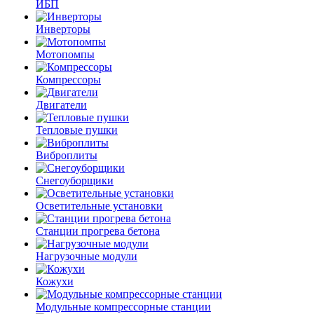
ИБП
Инверторы
Мотопомпы
Компрессоры
Двигатели
Тепловые пушки
Виброплиты
Снегоуборщики
Осветительные установки
Станции прогрева бетона
Нагрузочные модули
Кожухи
Модульные компрессорные станции