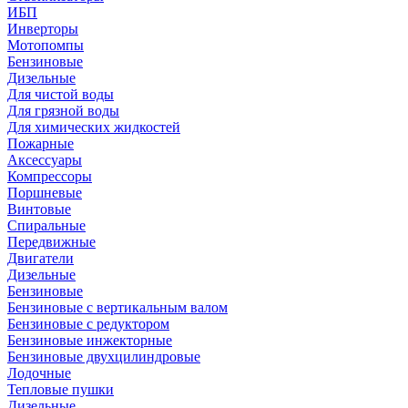
ИБП
Инверторы
Мотопомпы
Бензиновые
Дизельные
Для чистой воды
Для грязной воды
Для химических жидкостей
Пожарные
Аксессуары
Компрессоры
Поршневые
Винтовые
Спиральные
Передвижные
Двигатели
Дизельные
Бензиновые
Бензиновые с вертикальным валом
Бензиновые с редуктором
Бензиновые инжекторные
Бензиновые двухцилиндровые
Лодочные
Тепловые пушки
Дизельные