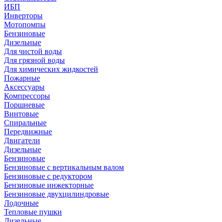
ИБП
Инверторы
Мотопомпы
Бензиновые
Дизельные
Для чистой воды
Для грязной воды
Для химических жидкостей
Пожарные
Аксессуары
Компрессоры
Поршневые
Винтовые
Спиральные
Передвижные
Двигатели
Дизельные
Бензиновые
Бензиновые с вертикальным валом
Бензиновые с редуктором
Бензиновые инжекторные
Бензиновые двухцилиндровые
Лодочные
Тепловые пушки
Дизельные