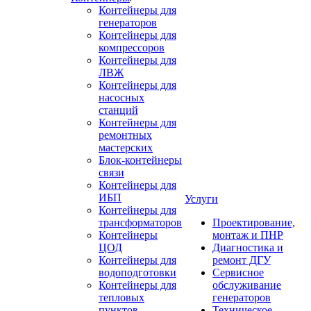
Контейнеры для
генераторов
Контейнеры для
компрессоров
Контейнеры для
ЛВЖ
Контейнеры для
насосных
станций
Контейнеры для
ремонтных
мастерских
Блок-контейнеры
связи
Контейнеры для
ИБП
Услуги
Контейнеры для
трансформаторов
Проектирование,
Контейнеры
монтаж и ПНР
ЦОД
Диагностика и
Контейнеры для
ремонт ДГУ
водоподготовки
Сервисное
Контейнеры для
обслуживание
тепловых
генераторов
пунктов
Техническое