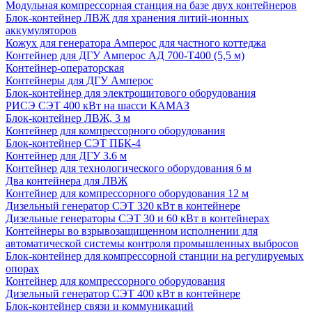
Модульная компрессорная станция на базе двух контейнеров
Блок-контейнер ЛВЖ для хранения литий-ионных
аккумуляторов
Кожух для генератора Амперос для частного коттеджа
Контейнер для ДГУ Амперос АД 700-Т400 (5,5 м)
Контейнер-операторская
Контейнеры для ДГУ Амперос
Блок-контейнер для электрощитового оборудования
РИСЭ СЭТ 400 кВт на шасси КАМАЗ
Блок-контейнер ЛВЖ, 3 м
Контейнер для компрессорного оборудования
Блок-контейнер СЭТ ПБК-4
Контейнер для ДГУ 3.6 м
Контейнер для технологического оборудования 6 м
Два контейнера для ЛВЖ
Контейнер для компрессорного оборудования 12 м
Дизельный генератор СЭТ 320 кВт в контейнере
Дизельные генераторы СЭТ 30 и 60 кВт в контейнерах
Контейнеры во взрывозащищенном исполнении для
автоматической системы контроля промышленных выбросов
Блок-контейнер для компрессорной станции на регулируемых
опорах
Контейнер для компрессорного оборудования
Дизельный генератор СЭТ 400 кВт в контейнере
Блок-контейнер связи и коммуникаций