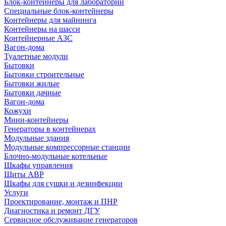
Блок-контейнеры для лабораторий
Специальные блок-контейнеры
Контейнеры для майнинга
Контейнеры на шасси
Контейнерные АЗС
Вагон-дома
Туалетные модули
Бытовки
Бытовки строительные
Бытовки жилые
Бытовки дачные
Вагон-дома
Кожухи
Мини-контейнеры
Генераторы в контейнерах
Модульные здания
Модульные компрессорные станции
Блочно-модульные котельные
Шкафы управления
Щиты АВР
Шкафы для сушки и дезинфекции
Услуги
Проектирование, монтаж и ПНР
Диагностика и ремонт ДГУ
Сервисное обслуживание генераторов