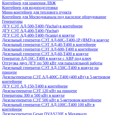
Контейнер для хранения ЛВЖ
Контейнер для водоподготовки
Мини-контейнер для теплового пункта
Контейнер для Мосводоканала под насосное оборудование
Генераторы
ДГУ СЭТ АД-500-Т400 (Yuchai) в контейнере
ДГУ СЭТ АД-400-Т400 (Yuchai)
ДГУ СЭТ АД-400-Т400 (Scania) в кожухе
Дизельный генератор СЭТ АД-60С-Т400-1Р (ЯМЗ) в кожухе
Дизельный генератор СЭТ АД-40-Т400 в контейнере
Дизельный генератор СЭТ АД-600-Т400 в контейнере
Дизельный генератор СЭТ АД-60-Т400 в кожухе
Генератор АД-16С-Т400 в кожухе с АВР под ключ
Отгрузка двух ДГУ по 500 кВт для параллельной работы
Дизельный генератор СЭТ АД-150С-Т400 в кожухе на
прицепе
Дизельгенератор СЭТ АД-400С-Т400 (400 кВт) в 5-метровом
контейнере
ДГУ СЭТ АД-150-Т400 в контейнере
Дизельгенератор СЭТ 120 кВт на прицепе
Генераторы 300 и 500 кВт в кожухе
Дизельгенератор СЭТ 500 кВт в 5-метровом контейнере
Дизельный генератор СЭТ АД-100С-Т400 100 кВт в
контейнере
Дизельгенератор Gesan DVAS220E в Махачкалу