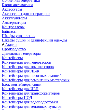
Солнечная энергетика
Блоки автоматики
Аксессуары
Аксессуары для генераторов
Аккумуляторы
Альтернаторы
Контроллеры
Байпасы
Шкафы управления
Шкафы сушки и дезинфекции одежды
Акции
Производство
Дизельные генераторы
Контейнеры
Контейнеры для генераторов
Контейнеры для компрессоров
Контейнеры для ЛВЖ
Контейнеры для насосных станций
Контейнеры для ремонтных мастерских
Блок-контейнеры связи
Контейнеры для ИБП
Контейнеры для трансформаторов
Контейнеры ЦОД
Контейнеры для водоподготовки
Контейнеры для тепловых пунктов