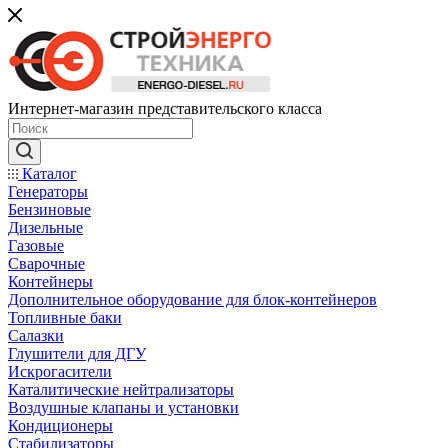
Интернет-магазин представительского класса
Каталог
Генераторы
Бензиновые
Дизельные
Газовые
Сварочные
Контейнеры
Дополнительное оборудование для блок-контейнеров
Топливные баки
Салазки
Глушители для ДГУ
Искрогасители
Каталитические нейтрализаторы
Воздушные клапаны и установки
Кондиционеры
Стабилизаторы