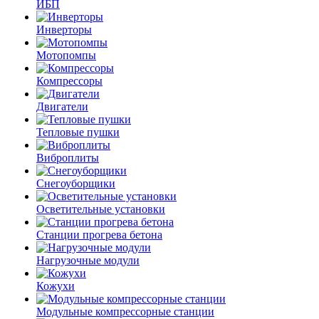
ИБП
Инверторы
Мотопомпы
Компрессоры
Двигатели
Тепловые пушки
Виброплиты
Снегоуборщики
Осветительные установки
Станции прогрева бетона
Нагрузочные модули
Кожухи
Модульные компрессорные станции