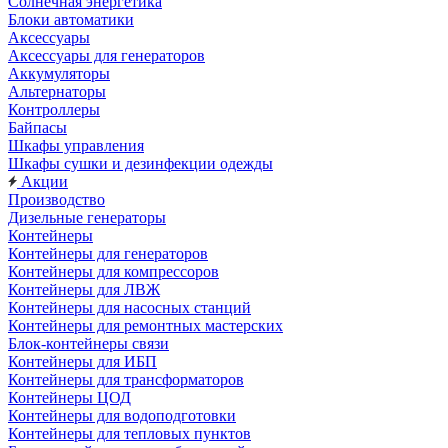
Солнечная энергетика
Блоки автоматики
Аксессуары
Аксессуары для генераторов
Аккумуляторы
Альтернаторы
Контроллеры
Байпасы
Шкафы управления
Шкафы сушки и дезинфекции одежды
Акции
Производство
Дизельные генераторы
Контейнеры
Контейнеры для генераторов
Контейнеры для компрессоров
Контейнеры для ЛВЖ
Контейнеры для насосных станций
Контейнеры для ремонтных мастерских
Блок-контейнеры связи
Контейнеры для ИБП
Контейнеры для трансформаторов
Контейнеры ЦОД
Контейнеры для водоподготовки
Контейнеры для тепловых пунктов