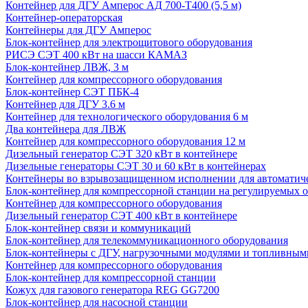
Контейнер для ДГУ Амперос АД 700-Т400 (5,5 м)
Контейнер-операторская
Контейнеры для ДГУ Амперос
Блок-контейнер для электрощитового оборудования
РИСЭ СЭТ 400 кВт на шасси КАМАЗ
Блок-контейнер ЛВЖ, 3 м
Контейнер для компрессорного оборудования
Блок-контейнер СЭТ ПБК-4
Контейнер для ДГУ 3.6 м
Контейнер для технологического оборудования 6 м
Два контейнера для ЛВЖ
Контейнер для компрессорного оборудования 12 м
Дизельный генератор СЭТ 320 кВт в контейнере
Дизельные генераторы СЭТ 30 и 60 кВт в контейнерах
Контейнеры во взрывозащищенном исполнении для автоматич
Блок-контейнер для компрессорной станции на регулируемых 
Контейнер для компрессорного оборудования
Дизельный генератор СЭТ 400 кВт в контейнере
Блок-контейнер связи и коммуникаций
Блок-контейнер для телекоммуникационного оборудования
Блок-контейнеры с ДГУ, нагрузочными модулями и топливным
Контейнер для компрессорного оборудования
Блок-контейнер для компрессорной станции
Кожух для газового генератора REG GG7200
Блок-контейнер для насосной станции