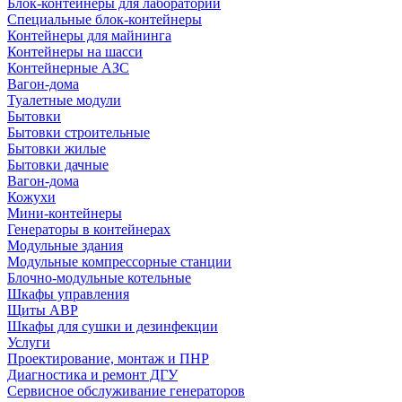
Блок-контейнеры для лабораторий
Специальные блок-контейнеры
Контейнеры для майнинга
Контейнеры на шасси
Контейнерные АЗС
Вагон-дома
Туалетные модули
Бытовки
Бытовки строительные
Бытовки жилые
Бытовки дачные
Вагон-дома
Кожухи
Мини-контейнеры
Генераторы в контейнерах
Модульные здания
Модульные компрессорные станции
Блочно-модульные котельные
Шкафы управления
Щиты АВР
Шкафы для сушки и дезинфекции
Услуги
Проектирование, монтаж и ПНР
Диагностика и ремонт ДГУ
Сервисное обслуживание генераторов