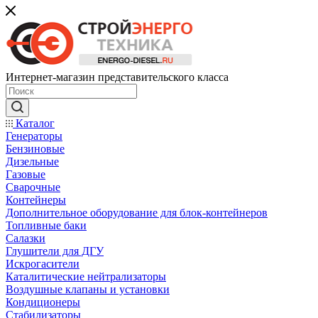
Интернет-магазин представительского класса
Каталог
Генераторы
Бензиновые
Дизельные
Газовые
Сварочные
Контейнеры
Дополнительное оборудование для блок-контейнеров
Топливные баки
Салазки
Глушители для ДГУ
Искрогасители
Каталитические нейтрализаторы
Воздушные клапаны и установки
Кондиционеры
Стабилизаторы