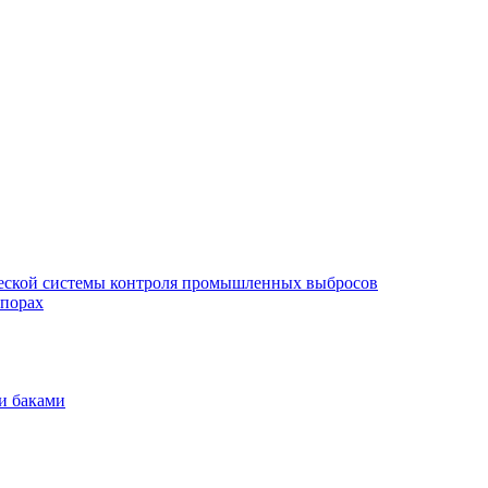
еской системы контроля промышленных выбросов
опорах
и баками