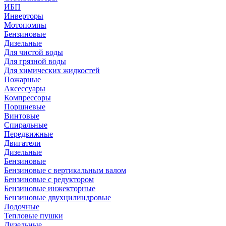
ИБП
Инверторы
Мотопомпы
Бензиновые
Дизельные
Для чистой воды
Для грязной воды
Для химических жидкостей
Пожарные
Аксессуары
Компрессоры
Поршневые
Винтовые
Спиральные
Передвижные
Двигатели
Дизельные
Бензиновые
Бензиновые с вертикальным валом
Бензиновые с редуктором
Бензиновые инжекторные
Бензиновые двухцилиндровые
Лодочные
Тепловые пушки
Дизельные