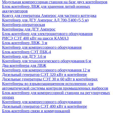
Модульная компрессорная станция на базе двух контейнеров
Блок-контейнер ЛВЖ для хранения литий-ионных
аккумуляторов
Кожух для генератора Амперос для частного коттеджа
Контейнер для ДГУ Амперос АД 700-Т400 (5,5 м)
Контейнер-операторская
Контейнеры для ДГУ Амперос
Блок-контейнер для электрощитового оборудования
РИСЭ СЭТ 400 кВт на шасси КАМАЗ
Блок-контейнер ЛВЖ, 3 м
Контейнер для компрессорного оборудования
Блок-контейнер СЭТ ПБК-4
Контейнер для ДГУ 3.6 м
Контейнер для технологического оборудования 6 м
Два контейнера для ЛВЖ
Контейнер для компрессорного оборудования 12 м
Дизельный генератор СЭТ 320 кВт в контейнере
Дизельные генераторы СЭТ 30 и 60 кВт в контейнерах
Контейнеры во взрывозащищенном исполнении для
автоматической системы контроля промышленных выбросов
Блок-контейнер для компрессорной станции на регулируемых
опорах
Контейнер для компрессорного оборудования
Дизельный генератор СЭТ 400 кВт в контейнере
Блок-контейнер связи и коммуникаций