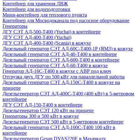
Контейнер для хранения ЛВЖ
Контейнер для водоподготовки
Мини-контейнер для теплового пункта
Контейнер для Мосводоканала под насосное оборудование
Генераторы
ДГУ СЭТ АД-500-Т400 (Yuchai) в контейнере
ДГУ СЭТ АД-400-Т400 (Yuchai)
ДГУ СЭТ АД-400-Т400 (Scania) в кожухе
Дизельный генератор СЭТ АД-60С-Т400-1Р (ЯМЗ) в кожухе
Дизельный генератор СЭТ АД-40-Т400 в контейнере
Дизельный генератор СЭТ АД-600-Т400 в контейнере
Дизельный генератор СЭТ АД-60-Т400 в кожухе
Генератор АД-16С-Т400 в кожухе с АВР под ключ
Отгрузка двух ДГУ по 500 кВт для параллельной работы
Дизельный генератор СЭТ АД-150С-Т400 в кожухе на
прицепе
Дизельгенератор СЭТ АД-400С-Т400 (400 кВт) в 5-метровом
контейнере
ДГУ СЭТ АД-150-Т400 в контейнере
Дизельгенератор СЭТ 120 кВт на прицепе
Генераторы 300 и 500 кВт в кожухе
Дизельгенератор СЭТ 500 кВт в 5-метровом контейнере
Дизельный генератор СЭТ АД-100С-Т400 100 кВт в
контейнере
Дизельгенератор Gesan DVAS220E в Махачкалу