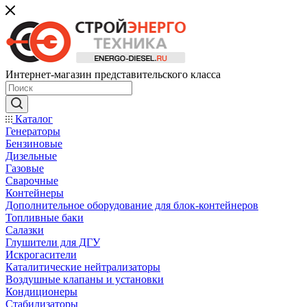
Интернет-магазин представительского класса
Каталог
Генераторы
Бензиновые
Дизельные
Газовые
Сварочные
Контейнеры
Дополнительное оборудование для блок-контейнеров
Топливные баки
Салазки
Глушители для ДГУ
Искрогасители
Каталитические нейтрализаторы
Воздушные клапаны и установки
Кондиционеры
Стабилизаторы