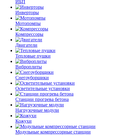
ИБП
Инверторы
Мотопомпы
Компрессоры
Двигатели
Тепловые пушки
Виброплиты
Снегоуборщики
Осветительные установки
Станции прогрева бетона
Нагрузочные модули
Кожухи
Модульные компрессорные станции