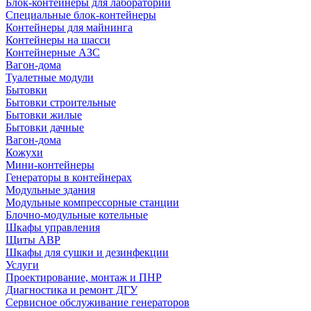
Блок-контейнеры для лабораторий
Специальные блок-контейнеры
Контейнеры для майнинга
Контейнеры на шасси
Контейнерные АЗС
Вагон-дома
Туалетные модули
Бытовки
Бытовки строительные
Бытовки жилые
Бытовки дачные
Вагон-дома
Кожухи
Мини-контейнеры
Генераторы в контейнерах
Модульные здания
Модульные компрессорные станции
Блочно-модульные котельные
Шкафы управления
Щиты АВР
Шкафы для сушки и дезинфекции
Услуги
Проектирование, монтаж и ПНР
Диагностика и ремонт ДГУ
Сервисное обслуживание генераторов