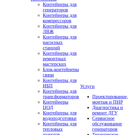
Контейнеры для
генераторов
Контейнеры для
компрессоров
Контейнеры для
ЛВЖ
Контейнеры для
насосных
станций
Контейнеры для
ремонтных
мастерских
Блок-контейнеры
связи
Контейнеры для
ИБП
Услуги
Контейнеры для
трансформаторов
Проектирование,
Контейнеры
монтаж и ПНР
ЦОД
Диагностика и
Контейнеры для
ремонт ДГУ
водоподготовки
Сервисное
Контейнеры для
обслуживание
тепловых
генераторов
пунктов
Техническое