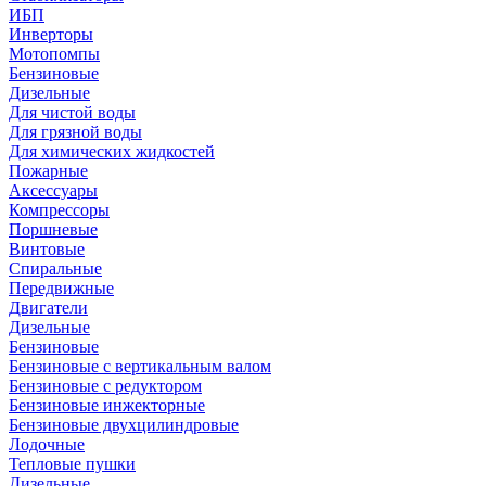
ИБП
Инверторы
Мотопомпы
Бензиновые
Дизельные
Для чистой воды
Для грязной воды
Для химических жидкостей
Пожарные
Аксессуары
Компрессоры
Поршневые
Винтовые
Спиральные
Передвижные
Двигатели
Дизельные
Бензиновые
Бензиновые с вертикальным валом
Бензиновые с редуктором
Бензиновые инжекторные
Бензиновые двухцилиндровые
Лодочные
Тепловые пушки
Дизельные