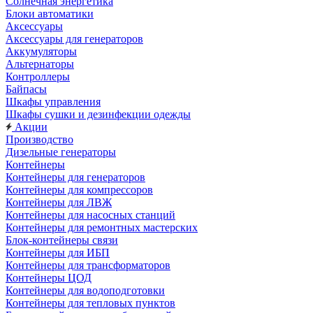
Солнечная энергетика
Блоки автоматики
Аксессуары
Аксессуары для генераторов
Аккумуляторы
Альтернаторы
Контроллеры
Байпасы
Шкафы управления
Шкафы сушки и дезинфекции одежды
Акции
Производство
Дизельные генераторы
Контейнеры
Контейнеры для генераторов
Контейнеры для компрессоров
Контейнеры для ЛВЖ
Контейнеры для насосных станций
Контейнеры для ремонтных мастерских
Блок-контейнеры связи
Контейнеры для ИБП
Контейнеры для трансформаторов
Контейнеры ЦОД
Контейнеры для водоподготовки
Контейнеры для тепловых пунктов