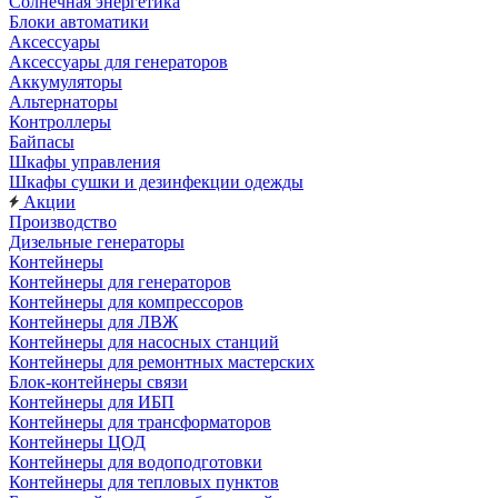
Солнечная энергетика
Блоки автоматики
Аксессуары
Аксессуары для генераторов
Аккумуляторы
Альтернаторы
Контроллеры
Байпасы
Шкафы управления
Шкафы сушки и дезинфекции одежды
Акции
Производство
Дизельные генераторы
Контейнеры
Контейнеры для генераторов
Контейнеры для компрессоров
Контейнеры для ЛВЖ
Контейнеры для насосных станций
Контейнеры для ремонтных мастерских
Блок-контейнеры связи
Контейнеры для ИБП
Контейнеры для трансформаторов
Контейнеры ЦОД
Контейнеры для водоподготовки
Контейнеры для тепловых пунктов