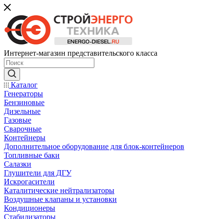
Интернет-магазин представительского класса
Каталог
Генераторы
Бензиновые
Дизельные
Газовые
Сварочные
Контейнеры
Дополнительное оборудование для блок-контейнеров
Топливные баки
Салазки
Глушители для ДГУ
Искрогасители
Каталитические нейтрализаторы
Воздушные клапаны и установки
Кондиционеры
Стабилизаторы