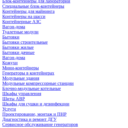
Блок-контейнеры для лабораторий
Специальные блок-контейнеры
Контейнеры для майнинга
Контейнеры на шасси
Контейнерные АЗС
Вагон-дома
Туалетные модули
Бытовки
Бытовки строительные
Бытовки жилые
Бытовки дачные
Вагон-дома
Кожухи
Мини-контейнеры
Генераторы в контейнерах
Модульные здания
Модульные компрессорные станции
Блочно-модульные котельные
Шкафы управления
Щиты АВР
Шкафы для сушки и дезинфекции
Услуги
Проектирование, монтаж и ПНР
Диагностика и ремонт ДГУ
Сервисное обслуживание генераторов