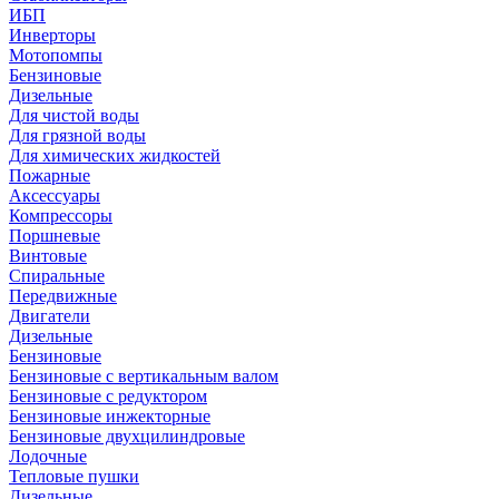
ИБП
Инверторы
Мотопомпы
Бензиновые
Дизельные
Для чистой воды
Для грязной воды
Для химических жидкостей
Пожарные
Аксессуары
Компрессоры
Поршневые
Винтовые
Спиральные
Передвижные
Двигатели
Дизельные
Бензиновые
Бензиновые с вертикальным валом
Бензиновые с редуктором
Бензиновые инжекторные
Бензиновые двухцилиндровые
Лодочные
Тепловые пушки
Дизельные