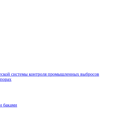
еской системы контроля промышленных выбросов
опорах
и баками