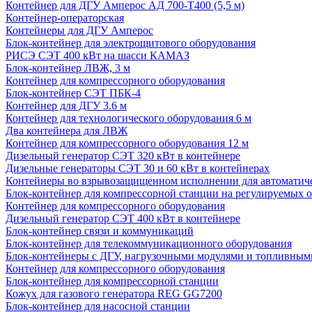
Контейнер для ДГУ Амперос АД 700-Т400 (5,5 м)
Контейнер-операторская
Контейнеры для ДГУ Амперос
Блок-контейнер для электрощитового оборудования
РИСЭ СЭТ 400 кВт на шасси КАМАЗ
Блок-контейнер ЛВЖ, 3 м
Контейнер для компрессорного оборудования
Блок-контейнер СЭТ ПБК-4
Контейнер для ДГУ 3.6 м
Контейнер для технологического оборудования 6 м
Два контейнера для ЛВЖ
Контейнер для компрессорного оборудования 12 м
Дизельный генератор СЭТ 320 кВт в контейнере
Дизельные генераторы СЭТ 30 и 60 кВт в контейнерах
Контейнеры во взрывозащищенном исполнении для автоматич
Блок-контейнер для компрессорной станции на регулируемых 
Контейнер для компрессорного оборудования
Дизельный генератор СЭТ 400 кВт в контейнере
Блок-контейнер связи и коммуникаций
Блок-контейнер для телекоммуникационного оборудования
Блок-контейнеры с ДГУ, нагрузочными модулями и топливным
Контейнер для компрессорного оборудования
Блок-контейнер для компрессорной станции
Кожух для газового генератора REG GG7200
Блок-контейнер для насосной станции