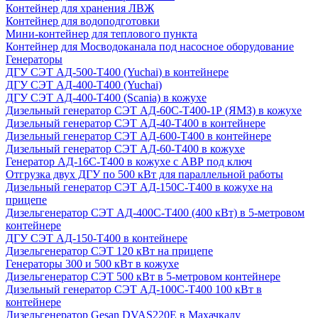
Контейнер для хранения ЛВЖ
Контейнер для водоподготовки
Мини-контейнер для теплового пункта
Контейнер для Мосводоканала под насосное оборудование
Генераторы
ДГУ СЭТ АД-500-Т400 (Yuchai) в контейнере
ДГУ СЭТ АД-400-Т400 (Yuchai)
ДГУ СЭТ АД-400-Т400 (Scania) в кожухе
Дизельный генератор СЭТ АД-60С-Т400-1Р (ЯМЗ) в кожухе
Дизельный генератор СЭТ АД-40-Т400 в контейнере
Дизельный генератор СЭТ АД-600-Т400 в контейнере
Дизельный генератор СЭТ АД-60-Т400 в кожухе
Генератор АД-16С-Т400 в кожухе с АВР под ключ
Отгрузка двух ДГУ по 500 кВт для параллельной работы
Дизельный генератор СЭТ АД-150С-Т400 в кожухе на
прицепе
Дизельгенератор СЭТ АД-400С-Т400 (400 кВт) в 5-метровом
контейнере
ДГУ СЭТ АД-150-Т400 в контейнере
Дизельгенератор СЭТ 120 кВт на прицепе
Генераторы 300 и 500 кВт в кожухе
Дизельгенератор СЭТ 500 кВт в 5-метровом контейнере
Дизельный генератор СЭТ АД-100С-Т400 100 кВт в
контейнере
Дизельгенератор Gesan DVAS220E в Махачкалу