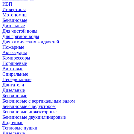
ИБП
Инверторы
Мотопомпы
Бензиновые
Дизельные
Для чистой воды
Для грязной воды
Для химических жидкостей
Пожарные
Аксессуары
Компрессоры
Поршневые
Винтовые
Спиральные
Передвижные
Двигатели
Дизельные
Бензиновые
Бензиновые с вертикальным валом
Бензиновые с редуктором
Бензиновые инжекторные
Бензиновые двухцилиндровые
Лодочные
Тепловые пушки
Дизельные