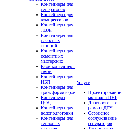
Контейнеры для
генераторов
Контейнеры для
компрессоров
Контейнеры для
ЛВЖ
Контейнеры для
насосных
станций
Контейнеры для
ремонтных
мастерских
Блок-контейнеры
связи
Контейнеры для
ИБП
Услуги
Контейнеры для
трансформаторов
Проектирование,
Контейнеры
монтаж и ПНР
ЦОД
Диагностика и
Контейнеры для
ремонт ДГУ
водоподготовки
Сервисное
Контейнеры для
обслуживание
тепловых
генераторов
пунктов
Техническое