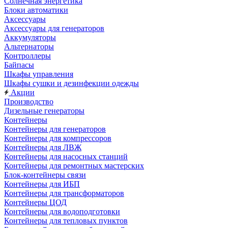
Солнечная энергетика
Блоки автоматики
Аксессуары
Аксессуары для генераторов
Аккумуляторы
Альтернаторы
Контроллеры
Байпасы
Шкафы управления
Шкафы сушки и дезинфекции одежды
Акции
Производство
Дизельные генераторы
Контейнеры
Контейнеры для генераторов
Контейнеры для компрессоров
Контейнеры для ЛВЖ
Контейнеры для насосных станций
Контейнеры для ремонтных мастерских
Блок-контейнеры связи
Контейнеры для ИБП
Контейнеры для трансформаторов
Контейнеры ЦОД
Контейнеры для водоподготовки
Контейнеры для тепловых пунктов