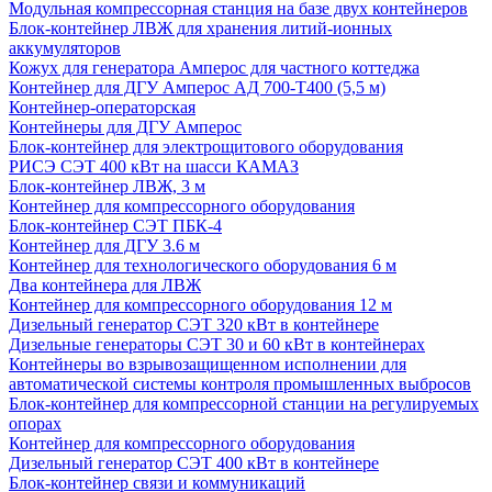
Модульная компрессорная станция на базе двух контейнеров
Блок-контейнер ЛВЖ для хранения литий-ионных
аккумуляторов
Кожух для генератора Амперос для частного коттеджа
Контейнер для ДГУ Амперос АД 700-Т400 (5,5 м)
Контейнер-операторская
Контейнеры для ДГУ Амперос
Блок-контейнер для электрощитового оборудования
РИСЭ СЭТ 400 кВт на шасси КАМАЗ
Блок-контейнер ЛВЖ, 3 м
Контейнер для компрессорного оборудования
Блок-контейнер СЭТ ПБК-4
Контейнер для ДГУ 3.6 м
Контейнер для технологического оборудования 6 м
Два контейнера для ЛВЖ
Контейнер для компрессорного оборудования 12 м
Дизельный генератор СЭТ 320 кВт в контейнере
Дизельные генераторы СЭТ 30 и 60 кВт в контейнерах
Контейнеры во взрывозащищенном исполнении для
автоматической системы контроля промышленных выбросов
Блок-контейнер для компрессорной станции на регулируемых
опорах
Контейнер для компрессорного оборудования
Дизельный генератор СЭТ 400 кВт в контейнере
Блок-контейнер связи и коммуникаций