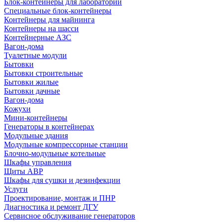
Блок-контейнеры для лабораторий
Специальные блок-контейнеры
Контейнеры для майнинга
Контейнеры на шасси
Контейнерные АЗС
Вагон-дома
Туалетные модули
Бытовки
Бытовки строительные
Бытовки жилые
Бытовки дачные
Вагон-дома
Кожухи
Мини-контейнеры
Генераторы в контейнерах
Модульные здания
Модульные компрессорные станции
Блочно-модульные котельные
Шкафы управления
Щиты АВР
Шкафы для сушки и дезинфекции
Услуги
Проектирование, монтаж и ПНР
Диагностика и ремонт ДГУ
Сервисное обслуживание генераторов