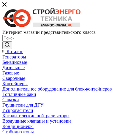
Интернет-магазин представительского класса
Каталог
Генераторы
Бензиновые
Дизельные
Газовые
Сварочные
Контейнеры
Дополнительное оборудование для блок-контейнеров
Топливные баки
Салазки
Глушители для ДГУ
Искрогасители
Каталитические нейтрализаторы
Воздушные клапаны и установки
Кондиционеры
Стабилизаторы