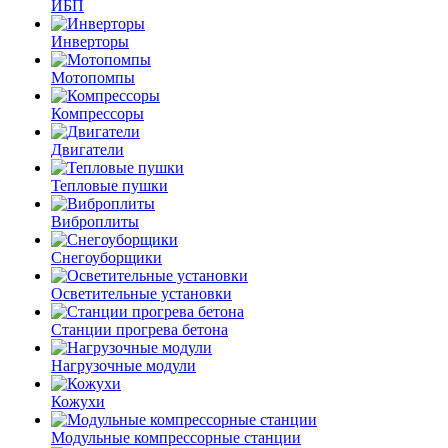
ИБП
Инверторы
Мотопомпы
Компрессоры
Двигатели
Тепловые пушки
Виброплиты
Снегоуборщики
Осветительные установки
Станции прогрева бетона
Нагрузочные модули
Кожухи
Модульные компрессорные станции