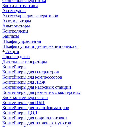
Солнечная энергетика
Блоки автоматики
Аксессуары
Аксессуары для генераторов
Аккумуляторы
Альтернаторы
Контроллеры
Байпасы
Шкафы управления
Шкафы сушки и дезинфекции одежды
Акции
Производство
Дизельные генераторы
Контейнеры
Контейнеры для генераторов
Контейнеры для компрессоров
Контейнеры для ЛВЖ
Контейнеры для насосных станций
Контейнеры для ремонтных мастерских
Блок-контейнеры связи
Контейнеры для ИБП
Контейнеры для трансформаторов
Контейнеры ЦОД
Контейнеры для водоподготовки
Контейнеры для тепловых пунктов