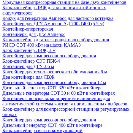
Модульная компрессорная станция на базе двух контейнеров
Блок-контейнер ЛВЖ для хранения литий-ионных
аккумуляторов
Кожух для генератора Амперос для частного коттеджа
Контейнер для ДГУ Амперос АД 700-Т400 (5,5 м)
Контейнер-операторская
Контейнеры для ДГУ Амперос
Блок-контейнер для электрощитового оборудования
РИСЭ СЭТ 400 кВт на шасси КАМАЗ
Блок-контейнер ЛВЖ, 3 м
Контейнер для компрессорного оборудования
Блок-контейнер СЭТ ПБК-4
Контейнер для ДГУ 3.6 м
Контейнер для технологического оборудования 6 м
Два контейнера для ЛВЖ
Контейнер для компрессорного оборудования 12 м
Дизельный генератор СЭТ 320 кВт в контейнере
Дизельные генераторы СЭТ 30 и 60 кВт в контейнерах
Контейнеры во взрывозащищенном исполнении для
автоматической системы контроля промышленных выбросов
Блок-контейнер для компрессорной станции на регулируемых
опорах
Контейнер для компрессорного оборудования
Дизельный генератор СЭТ 400 кВт в контейнере
Блок-контейнер связи и коммуникаций