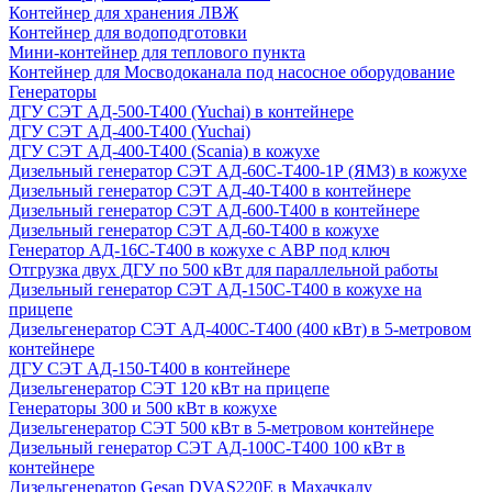
Контейнер для хранения ЛВЖ
Контейнер для водоподготовки
Мини-контейнер для теплового пункта
Контейнер для Мосводоканала под насосное оборудование
Генераторы
ДГУ СЭТ АД-500-Т400 (Yuchai) в контейнере
ДГУ СЭТ АД-400-Т400 (Yuchai)
ДГУ СЭТ АД-400-Т400 (Scania) в кожухе
Дизельный генератор СЭТ АД-60С-Т400-1Р (ЯМЗ) в кожухе
Дизельный генератор СЭТ АД-40-Т400 в контейнере
Дизельный генератор СЭТ АД-600-Т400 в контейнере
Дизельный генератор СЭТ АД-60-Т400 в кожухе
Генератор АД-16С-Т400 в кожухе с АВР под ключ
Отгрузка двух ДГУ по 500 кВт для параллельной работы
Дизельный генератор СЭТ АД-150С-Т400 в кожухе на
прицепе
Дизельгенератор СЭТ АД-400С-Т400 (400 кВт) в 5-метровом
контейнере
ДГУ СЭТ АД-150-Т400 в контейнере
Дизельгенератор СЭТ 120 кВт на прицепе
Генераторы 300 и 500 кВт в кожухе
Дизельгенератор СЭТ 500 кВт в 5-метровом контейнере
Дизельный генератор СЭТ АД-100С-Т400 100 кВт в
контейнере
Дизельгенератор Gesan DVAS220E в Махачкалу