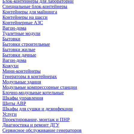
Блок-контейнеры для лабораторий
Специальные блок-контейнеры
Контейнеры для майнинга
Контейнеры на шасси
Контейнерные АЗС
Вагон-дома
Туалетные модули
Бытовки
Бытовки строительные
Бытовки жилые
Бытовки дачные
Вагон-дома
Кожухи
Мини-контейнеры
Генераторы в контейнерах
Модульные здания
Модульные компрессорные станции
Блочно-модульные котельные
Шкафы управления
Щиты АВР
Шкафы для сушки и дезинфекции
Услуги
Проектирование, монтаж и ПНР
Диагностика и ремонт ДГУ
Сервисное обслуживание генераторов