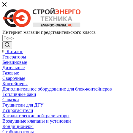
Интернет-магазин представительского класса
Каталог
Генераторы
Бензиновые
Дизельные
Газовые
Сварочные
Контейнеры
Дополнительное оборудование для блок-контейнеров
Топливные баки
Салазки
Глушители для ДГУ
Искрогасители
Каталитические нейтрализаторы
Воздушные клапаны и установки
Кондиционеры
Стабилизаторы