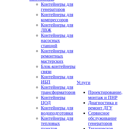
Контейнеры для
генераторов
Контейнеры для
компрессоров
Контейнеры для
ЛВЖ
Контейнеры для
насосных
станций
Контейнеры для
ремонтных
мастерских
Блок-контейнеры
связи
Контейнеры для
ИБП
Услуги
Контейнеры для
трансформаторов
Проектирование,
Контейнеры
монтаж и ПНР
ЦОД
Диагностика и
Контейнеры для
ремонт ДГУ
водоподготовки
Сервисное
Контейнеры для
обслуживание
тепловых
генераторов
пунктов
Техническое