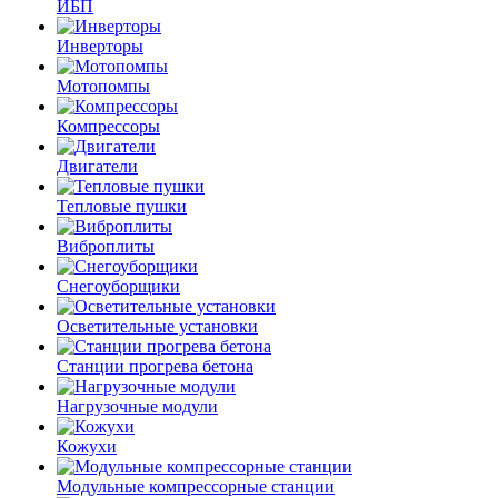
ИБП
Инверторы
Мотопомпы
Компрессоры
Двигатели
Тепловые пушки
Виброплиты
Снегоуборщики
Осветительные установки
Станции прогрева бетона
Нагрузочные модули
Кожухи
Модульные компрессорные станции