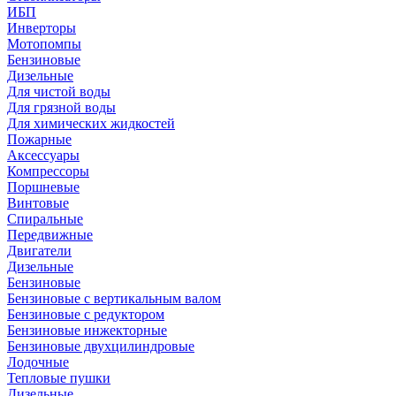
ИБП
Инверторы
Мотопомпы
Бензиновые
Дизельные
Для чистой воды
Для грязной воды
Для химических жидкостей
Пожарные
Аксессуары
Компрессоры
Поршневые
Винтовые
Спиральные
Передвижные
Двигатели
Дизельные
Бензиновые
Бензиновые с вертикальным валом
Бензиновые с редуктором
Бензиновые инжекторные
Бензиновые двухцилиндровые
Лодочные
Тепловые пушки
Дизельные