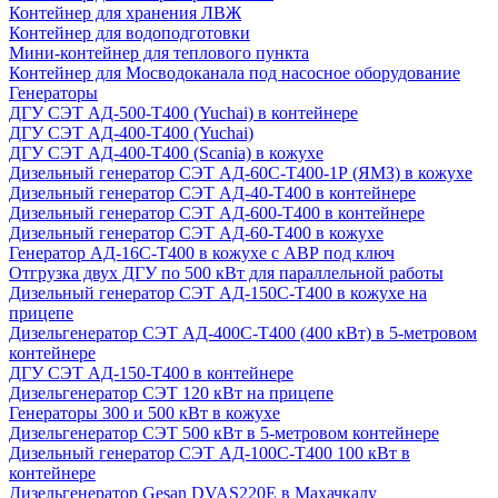
Контейнер для хранения ЛВЖ
Контейнер для водоподготовки
Мини-контейнер для теплового пункта
Контейнер для Мосводоканала под насосное оборудование
Генераторы
ДГУ СЭТ АД-500-Т400 (Yuchai) в контейнере
ДГУ СЭТ АД-400-Т400 (Yuchai)
ДГУ СЭТ АД-400-Т400 (Scania) в кожухе
Дизельный генератор СЭТ АД-60С-Т400-1Р (ЯМЗ) в кожухе
Дизельный генератор СЭТ АД-40-Т400 в контейнере
Дизельный генератор СЭТ АД-600-Т400 в контейнере
Дизельный генератор СЭТ АД-60-Т400 в кожухе
Генератор АД-16С-Т400 в кожухе с АВР под ключ
Отгрузка двух ДГУ по 500 кВт для параллельной работы
Дизельный генератор СЭТ АД-150С-Т400 в кожухе на
прицепе
Дизельгенератор СЭТ АД-400С-Т400 (400 кВт) в 5-метровом
контейнере
ДГУ СЭТ АД-150-Т400 в контейнере
Дизельгенератор СЭТ 120 кВт на прицепе
Генераторы 300 и 500 кВт в кожухе
Дизельгенератор СЭТ 500 кВт в 5-метровом контейнере
Дизельный генератор СЭТ АД-100С-Т400 100 кВт в
контейнере
Дизельгенератор Gesan DVAS220E в Махачкалу