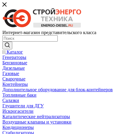
Интернет-магазин представительского класса
Каталог
Генераторы
Бензиновые
Дизельные
Газовые
Сварочные
Контейнеры
Дополнительное оборудование для блок-контейнеров
Топливные баки
Салазки
Глушители для ДГУ
Искрогасители
Каталитические нейтрализаторы
Воздушные клапаны и установки
Кондиционеры
Стабилизаторы