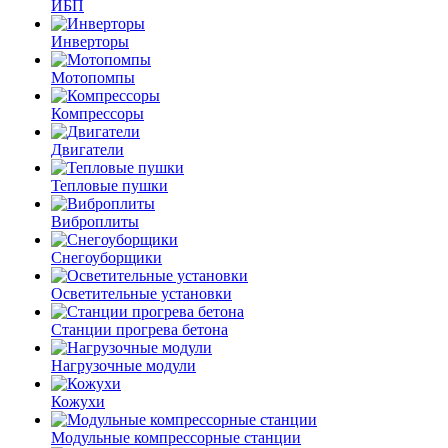
ИБП
Инверторы
Мотопомпы
Компрессоры
Двигатели
Тепловые пушки
Виброплиты
Снегоуборщики
Осветительные установки
Станции прогрева бетона
Нагрузочные модули
Кожухи
Модульные компрессорные станции