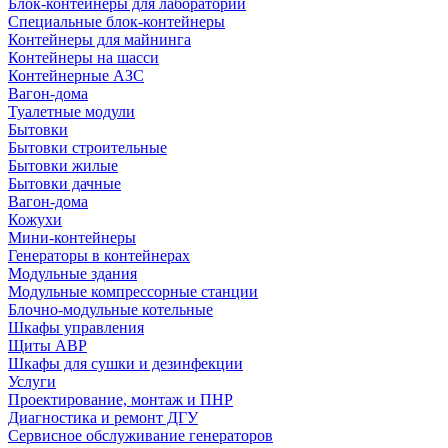
Блок-контейнеры для лабораторий
Специальные блок-контейнеры
Контейнеры для майнинга
Контейнеры на шасси
Контейнерные АЗС
Вагон-дома
Туалетные модули
Бытовки
Бытовки строительные
Бытовки жилые
Бытовки дачные
Вагон-дома
Кожухи
Мини-контейнеры
Генераторы в контейнерах
Модульные здания
Модульные компрессорные станции
Блочно-модульные котельные
Шкафы управления
Щиты АВР
Шкафы для сушки и дезинфекции
Услуги
Проектирование, монтаж и ПНР
Диагностика и ремонт ДГУ
Сервисное обслуживание генераторов