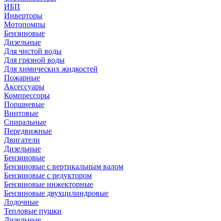
ИБП
Инверторы
Мотопомпы
Бензиновые
Дизельные
Для чистой воды
Для грязной воды
Для химических жидкостей
Пожарные
Аксессуары
Компрессоры
Поршневые
Винтовые
Спиральные
Передвижные
Двигатели
Дизельные
Бензиновые
Бензиновые с вертикальным валом
Бензиновые с редуктором
Бензиновые инжекторные
Бензиновые двухцилиндровые
Лодочные
Тепловые пушки
Дизельные