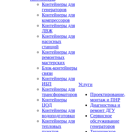
Контейнеры для
генераторов
Контейнеры для
компрессоров
Контейнеры для
ЛВЖ
Контейнеры для
насосных
станций
Контейнеры для
ремонтных
мастерских
Блок-контейнеры
связи
Контейнеры для
ИБП
Услуги
Контейнеры для
трансформаторов
Проектирование,
Контейнеры
монтаж и ПНР
ЦОД
Диагностика и
Контейнеры для
ремонт ДГУ
водоподготовки
Сервисное
Контейнеры для
обслуживание
тепловых
генераторов
пунктов
Техническое