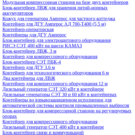
Модульная компрессорная станция на базе двух контейнеров
Блок-контейнер ЛВЖ для хранения литий-ионных
аккумуляторов
Кожух для генератора Амперос для частного коттеджа
Контейнер для ДГУ Амперос АД 700-Т400 (5,5 м)
Контейнер-операторская
Контейнеры для ДГУ Амперос
Блок-контейнер для электрощитового оборудования
РИСЭ СЭТ 400 кВт на шасси КАМАЗ
Блок-контейнер ЛВЖ, 3 м
Контейнер для компрессорного оборудования
Блок-контейнер СЭТ ПБК-4
Контейнер для ДГУ 3.6 м
Контейнер для технологического оборудования 6 м
Два контейнера для ЛВЖ
Контейнер для компрессорного оборудования 12 м
Дизельный генератор СЭТ 320 кВт в контейнере
Дизельные генераторы СЭТ 30 и 60 кВт в контейнерах
Контейнеры во взрывозащищенном исполнении для
автоматической системы контроля промышленных выбросов
Блок-контейнер для компрессорной станции на регулируемых
опорах
Контейнер для компрессорного оборудования
Дизельный генератор СЭТ 400 кВт в контейнере
Блок-контейнер связи и коммуникаций