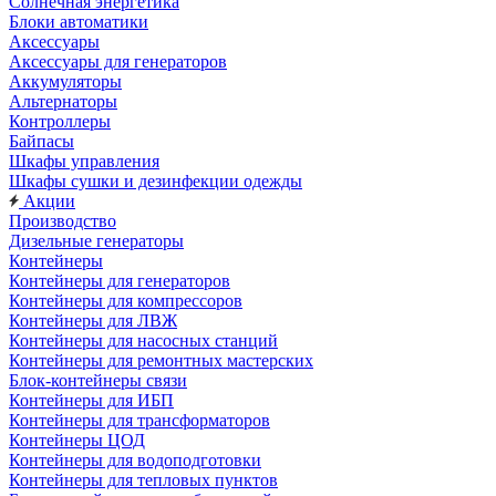
Солнечная энергетика
Блоки автоматики
Аксессуары
Аксессуары для генераторов
Аккумуляторы
Альтернаторы
Контроллеры
Байпасы
Шкафы управления
Шкафы сушки и дезинфекции одежды
Акции
Производство
Дизельные генераторы
Контейнеры
Контейнеры для генераторов
Контейнеры для компрессоров
Контейнеры для ЛВЖ
Контейнеры для насосных станций
Контейнеры для ремонтных мастерских
Блок-контейнеры связи
Контейнеры для ИБП
Контейнеры для трансформаторов
Контейнеры ЦОД
Контейнеры для водоподготовки
Контейнеры для тепловых пунктов