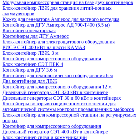
Модульная компрессорная станция на базе двух контейнеров
Блок-контейнер ЛВЖ для хранения литий-ионных
аккумуляторов
Кожух для генератора Амперос для частного коттеджа
Контейнер для ДГУ Амперос АД 700-Т400 (5,5 м)
Контейнер-операторская
Контейнеры для ДГУ Амперос
Блок-контейнер для электрощитового оборудования
РИСЭ СЭТ 400 кВт на шасси КАМАЗ
Блок-контейнер ЛВЖ, 3 м
Контейнер для компрессорного оборудования
Блок-контейнер СЭТ ПБК-4
Контейнер для ДГУ 3.6 м
Контейнер для технологического оборудования 6 м
Два контейнера для ЛВЖ
Контейнер для компрессорного оборудования 12 м
Дизельный генератор СЭТ 320 кВт в контейнере
Дизельные генераторы СЭТ 30 и 60 кВт в контейнерах
Контейнеры во взрывозащищенном исполнении для
автоматической системы контроля промышленных выбросов
Блок-контейнер для компрессорной станции на регулируемых
опорах
Контейнер для компрессорного оборудования
Дизельный генератор СЭТ 400 кВт в контейнере
Блок-контейнер связи и коммуникаций