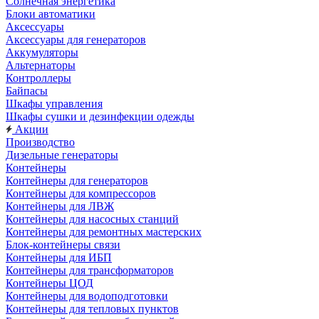
Солнечная энергетика
Блоки автоматики
Аксессуары
Аксессуары для генераторов
Аккумуляторы
Альтернаторы
Контроллеры
Байпасы
Шкафы управления
Шкафы сушки и дезинфекции одежды
Акции
Производство
Дизельные генераторы
Контейнеры
Контейнеры для генераторов
Контейнеры для компрессоров
Контейнеры для ЛВЖ
Контейнеры для насосных станций
Контейнеры для ремонтных мастерских
Блок-контейнеры связи
Контейнеры для ИБП
Контейнеры для трансформаторов
Контейнеры ЦОД
Контейнеры для водоподготовки
Контейнеры для тепловых пунктов