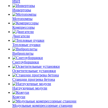
ИБП
Инверторы
Мотопомпы
Компрессоры
Двигатели
Тепловые пушки
Виброплиты
Снегоуборщики
Осветительные установки
Станции прогрева бетона
Нагрузочные модули
Кожухи
Модульные компрессорные станции