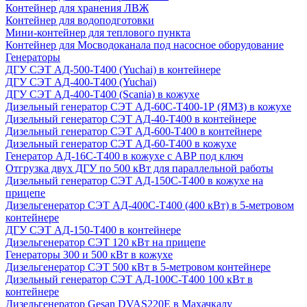
Контейнер для хранения ЛВЖ
Контейнер для водоподготовки
Мини-контейнер для теплового пункта
Контейнер для Мосводоканала под насосное оборудование
Генераторы
ДГУ СЭТ АД-500-Т400 (Yuchai) в контейнере
ДГУ СЭТ АД-400-Т400 (Yuchai)
ДГУ СЭТ АД-400-Т400 (Scania) в кожухе
Дизельный генератор СЭТ АД-60С-Т400-1Р (ЯМЗ) в кожухе
Дизельный генератор СЭТ АД-40-Т400 в контейнере
Дизельный генератор СЭТ АД-600-Т400 в контейнере
Дизельный генератор СЭТ АД-60-Т400 в кожухе
Генератор АД-16С-Т400 в кожухе с АВР под ключ
Отгрузка двух ДГУ по 500 кВт для параллельной работы
Дизельный генератор СЭТ АД-150С-Т400 в кожухе на
прицепе
Дизельгенератор СЭТ АД-400С-Т400 (400 кВт) в 5-метровом
контейнере
ДГУ СЭТ АД-150-Т400 в контейнере
Дизельгенератор СЭТ 120 кВт на прицепе
Генераторы 300 и 500 кВт в кожухе
Дизельгенератор СЭТ 500 кВт в 5-метровом контейнере
Дизельный генератор СЭТ АД-100С-Т400 100 кВт в
контейнере
Дизельгенератор Gesan DVAS220E в Махачкалу