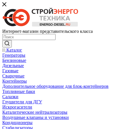
Интернет-магазин представительского класса
Каталог
Генераторы
Бензиновые
Дизельные
Газовые
Сварочные
Контейнеры
Дополнительное оборудование для блок-контейнеров
Топливные баки
Салазки
Глушители для ДГУ
Искрогасители
Каталитические нейтрализаторы
Воздушные клапаны и установки
Кондиционеры
Стабилизаторы