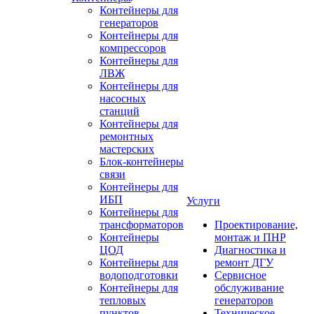
Контейнеры для
генераторов
Контейнеры для
компрессоров
Контейнеры для
ЛВЖ
Контейнеры для
насосных
станций
Контейнеры для
ремонтных
мастерских
Блок-контейнеры
связи
Контейнеры для
ИБП
Услуги
Контейнеры для
трансформаторов
Проектирование,
Контейнеры
монтаж и ПНР
ЦОД
Диагностика и
Контейнеры для
ремонт ДГУ
водоподготовки
Сервисное
Контейнеры для
обслуживание
тепловых
генераторов
пунктов
Техническое