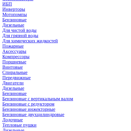
ИБП
Инверторы
Мотопомпы
Бензиновые
Дизельные
Для чистой воды
Для грязной воды
Для химических жидкостей
Пожарные
Аксессуары
Компрессоры
Поршневые
Винтовые
Спиральные
Передвижные
Двигатели
Дизельные
Бензиновые
Бензиновые с вертикальным валом
Бензиновые с редуктором
Бензиновые инжекторные
Бензиновые двухцилиндровые
Лодочные
Тепловые пушки
Дизельные