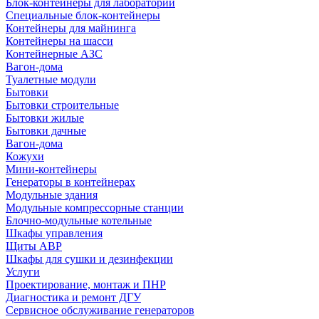
Блок-контейнеры для лабораторий
Специальные блок-контейнеры
Контейнеры для майнинга
Контейнеры на шасси
Контейнерные АЗС
Вагон-дома
Туалетные модули
Бытовки
Бытовки строительные
Бытовки жилые
Бытовки дачные
Вагон-дома
Кожухи
Мини-контейнеры
Генераторы в контейнерах
Модульные здания
Модульные компрессорные станции
Блочно-модульные котельные
Шкафы управления
Щиты АВР
Шкафы для сушки и дезинфекции
Услуги
Проектирование, монтаж и ПНР
Диагностика и ремонт ДГУ
Сервисное обслуживание генераторов