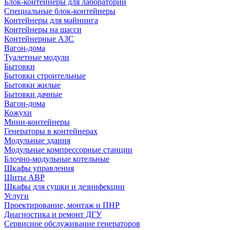
Блок-контейнеры для лабораторий
Специальные блок-контейнеры
Контейнеры для майнинга
Контейнеры на шасси
Контейнерные АЗС
Вагон-дома
Туалетные модули
Бытовки
Бытовки строительные
Бытовки жилые
Бытовки дачные
Вагон-дома
Кожухи
Мини-контейнеры
Генераторы в контейнерах
Модульные здания
Модульные компрессорные станции
Блочно-модульные котельные
Шкафы управления
Щиты АВР
Шкафы для сушки и дезинфекции
Услуги
Проектирование, монтаж и ПНР
Диагностика и ремонт ДГУ
Сервисное обслуживание генераторов