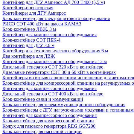
Контейнер для ДГУ Амперос АД 700-Т400 (5,5 м)
Контейнер-операторская
Контейнеры для ДГУ Амперос
Блок-контейнер для электрощитового оборудования
РИСЭ СЭТ 400 кВт на шасси КАМАЗ
Блок-контейнер ЛВЖ, 3 м
Контейнер для компрессорного оборудования
Блок-контейнер СЭТ ПБК-4
Контейнер для ДГУ 3.6 м
Контейнер для технологического оборудования 6 м
Два контейнера для ЛВЖ
Контейнер для компрессорного оборудования 12 м
Дизельный генератор СЭТ 320 кВт в контейнере
Дизельные генераторы СЭТ 30 и 60 кВт в контейнерах
Контейнеры во взрывозащищенном исполнении для автоматич
Блок-контейнер для компрессорной станции на регулируемых 
Контейнер для компрессорного оборудования
Дизельный генератор СЭТ 400 кВт в контейнере
Блок-контейнер связи и коммуникаций
Блок-контейнер для телекоммуникационного оборудования
Блок-контейнеры с ДГУ, нагрузочными модулями и топливным
Контейнер для компрессорного оборудования
Блок-контейнер для компрессорной станции
Кожух для газового генератора REG GG7200
Блок-контейнер для насосной станции