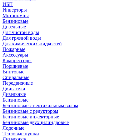
ИБП
Инверторы
Мотопомпы
Бензиновые
Дизельные
Для чистой воды
Для грязной воды
Для химических жидкостей
Пожарные
Аксессуары
Компрессоры
Поршневые
Винтовые
Спиральные
Передвижные
Двигатели
Дизельные
Бензиновые
Бензиновые с вертикальным валом
Бензиновые с редуктором
Бензиновые инжекторные
Бензиновые двухцилиндровые
Лодочные
Тепловые пушки
Дизельные