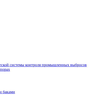
еской системы контроля промышленных выбросов
опорах
и баками