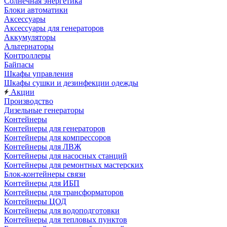
Солнечная энергетика
Блоки автоматики
Аксессуары
Аксессуары для генераторов
Аккумуляторы
Альтернаторы
Контроллеры
Байпасы
Шкафы управления
Шкафы сушки и дезинфекции одежды
Акции
Производство
Дизельные генераторы
Контейнеры
Контейнеры для генераторов
Контейнеры для компрессоров
Контейнеры для ЛВЖ
Контейнеры для насосных станций
Контейнеры для ремонтных мастерских
Блок-контейнеры связи
Контейнеры для ИБП
Контейнеры для трансформаторов
Контейнеры ЦОД
Контейнеры для водоподготовки
Контейнеры для тепловых пунктов