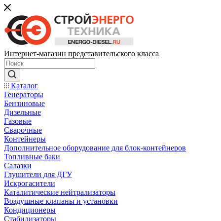
Интернет-магазин представительского класса
Каталог
Генераторы
Бензиновые
Дизельные
Газовые
Сварочные
Контейнеры
Дополнительное оборудование для блок-контейнеров
Топливные баки
Салазки
Глушители для ДГУ
Искрогасители
Каталитические нейтрализаторы
Воздушные клапаны и установки
Кондиционеры
Стабилизаторы