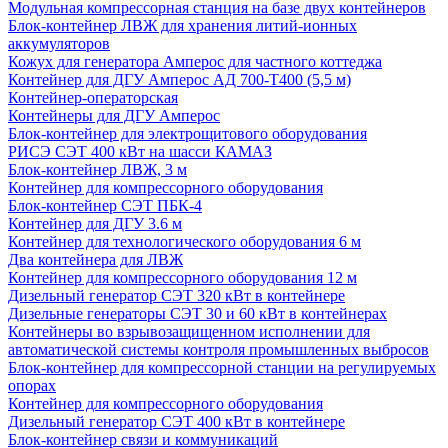
Модульная компрессорная станция на базе двух контейнеров
Блок-контейнер ЛВЖ для хранения литий-ионных
аккумуляторов
Кожух для генератора Амперос для частного коттеджа
Контейнер для ДГУ Амперос АД 700-Т400 (5,5 м)
Контейнер-операторская
Контейнеры для ДГУ Амперос
Блок-контейнер для электрощитового оборудования
РИСЭ СЭТ 400 кВт на шасси КАМАЗ
Блок-контейнер ЛВЖ, 3 м
Контейнер для компрессорного оборудования
Блок-контейнер СЭТ ПБК-4
Контейнер для ДГУ 3.6 м
Контейнер для технологического оборудования 6 м
Два контейнера для ЛВЖ
Контейнер для компрессорного оборудования 12 м
Дизельный генератор СЭТ 320 кВт в контейнере
Дизельные генераторы СЭТ 30 и 60 кВт в контейнерах
Контейнеры во взрывозащищенном исполнении для
автоматической системы контроля промышленных выбросов
Блок-контейнер для компрессорной станции на регулируемых
опорах
Контейнер для компрессорного оборудования
Дизельный генератор СЭТ 400 кВт в контейнере
Блок-контейнер связи и коммуникаций