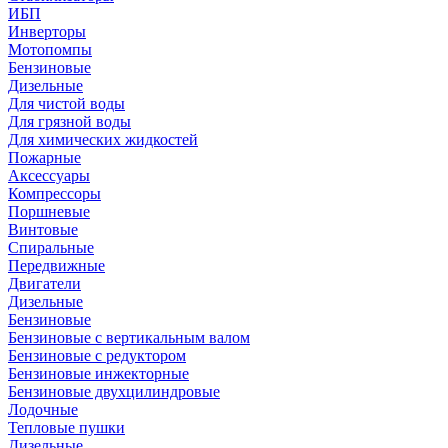
ИБП
Инверторы
Мотопомпы
Бензиновые
Дизельные
Для чистой воды
Для грязной воды
Для химических жидкостей
Пожарные
Аксессуары
Компрессоры
Поршневые
Винтовые
Спиральные
Передвижные
Двигатели
Дизельные
Бензиновые
Бензиновые с вертикальным валом
Бензиновые с редуктором
Бензиновые инжекторные
Бензиновые двухцилиндровые
Лодочные
Тепловые пушки
Дизельные