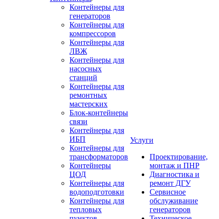
Контейнеры для
генераторов
Контейнеры для
компрессоров
Контейнеры для
ЛВЖ
Контейнеры для
насосных
станций
Контейнеры для
ремонтных
мастерских
Блок-контейнеры
связи
Контейнеры для
ИБП
Услуги
Контейнеры для
трансформаторов
Проектирование,
Контейнеры
монтаж и ПНР
ЦОД
Диагностика и
Контейнеры для
ремонт ДГУ
водоподготовки
Сервисное
Контейнеры для
обслуживание
тепловых
генераторов
пунктов
Техническое