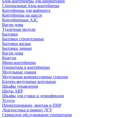
Блок-контейнеры для лабораторий
Специальные блок-контейнеры
Контейнеры для майнинга
Контейнеры на шасси
Контейнерные АЗС
Вагон-дома
Туалетные модули
Бытовки
Бытовки строительные
Бытовки жилые
Бытовки дачные
Вагон-дома
Кожухи
Мини-контейнеры
Генераторы в контейнерах
Модульные здания
Модульные компрессорные станции
Блочно-модульные котельные
Шкафы управления
Щиты АВР
Шкафы для сушки и дезинфекции
Услуги
Проектирование, монтаж и ПНР
Диагностика и ремонт ДГУ
Сервисное обслуживание генераторов