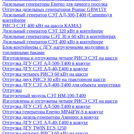
Дизельные генераторы Energo для дачного поселка
Отгрузка дизельных генераторов Pramac GВW15Y
Дизельный генератор СЭТ АД-300-Т400 (Cummins) в
контейнере
РИСЭ СЭТ 400 кВт на шасси КАМАЗ
Дизельный генератор СЭТ 320 кВт в контейнере
Дизельные генераторы СЭТ 30 и 60 кВт в контейнерах
Дизельный генератор СЭТ 400 кВт в контейнере
Блок-контейнеры с ДГУ, нагрузочными модулями и
топливными баками
Изготовлены и отгружены четыре РИСЭ СЭТ на шасси
Отгрузка ДГУ СЭТ АД-500-Т400 в кожухе
Отгрузка ДГУ СЭТ АД-40-Т400 в кожухе
Отгрузка четырех РИСЭ 60 кВт на шасси
Отгрузка двух РИСЭ 30 кВт на тракторном шасси
Отгрузка ДГУ СЭТ АД-400-Т400 для объекта энергетики
Отгрузки
Нагрузочный модуль СЭТ НМ-100-Т400
Изготовлены и отгружены четыре РИСЭ СЭТ на шасси
Отгрузка ДГУ СЭТ АД-500-Т400 в кожухе
Отгрузка генератора Energo MP44FW-S в кожухе
Отгрузка дизель-генератора Амперос в кожухе
Отгрузка ДГУ СЭТ АД-40-Т400 в кожухе
Отгрузка ДГУ TWIN ECS 1250
Отгрузка четырех РИСЭ 60 кВт на шасси