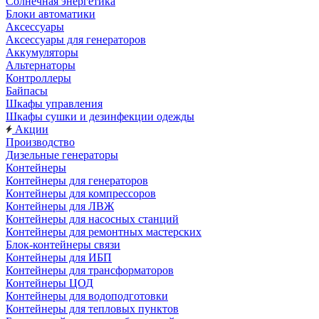
Солнечная энергетика
Блоки автоматики
Аксессуары
Аксессуары для генераторов
Аккумуляторы
Альтернаторы
Контроллеры
Байпасы
Шкафы управления
Шкафы сушки и дезинфекции одежды
Акции
Производство
Дизельные генераторы
Контейнеры
Контейнеры для генераторов
Контейнеры для компрессоров
Контейнеры для ЛВЖ
Контейнеры для насосных станций
Контейнеры для ремонтных мастерских
Блок-контейнеры связи
Контейнеры для ИБП
Контейнеры для трансформаторов
Контейнеры ЦОД
Контейнеры для водоподготовки
Контейнеры для тепловых пунктов