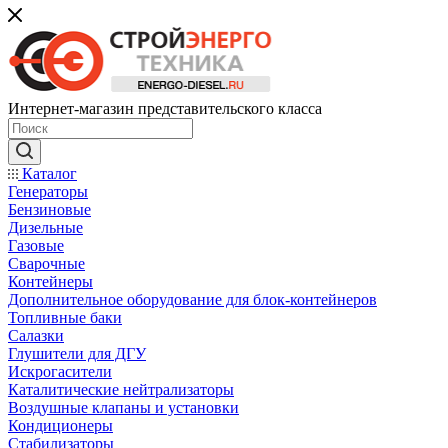
Интернет-магазин представительского класса
Каталог
Генераторы
Бензиновые
Дизельные
Газовые
Сварочные
Контейнеры
Дополнительное оборудование для блок-контейнеров
Топливные баки
Салазки
Глушители для ДГУ
Искрогасители
Каталитические нейтрализаторы
Воздушные клапаны и установки
Кондиционеры
Стабилизаторы