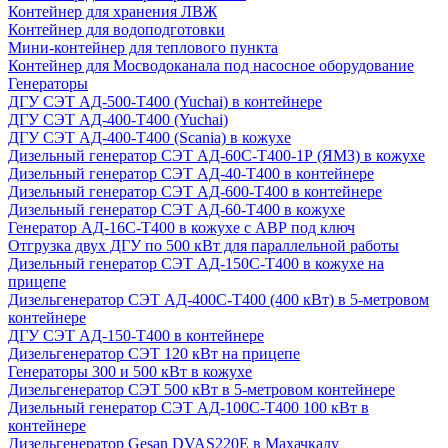
Контейнер для хранения ЛВЖ
Контейнер для водоподготовки
Мини-контейнер для теплового пункта
Контейнер для Мосводоканала под насосное оборудование
Генераторы
ДГУ СЭТ АД-500-Т400 (Yuchai) в контейнере
ДГУ СЭТ АД-400-Т400 (Yuchai)
ДГУ СЭТ АД-400-Т400 (Scania) в кожухе
Дизельный генератор СЭТ АД-60С-Т400-1Р (ЯМЗ) в кожухе
Дизельный генератор СЭТ АД-40-Т400 в контейнере
Дизельный генератор СЭТ АД-600-Т400 в контейнере
Дизельный генератор СЭТ АД-60-Т400 в кожухе
Генератор АД-16С-Т400 в кожухе с АВР под ключ
Отгрузка двух ДГУ по 500 кВт для параллельной работы
Дизельный генератор СЭТ АД-150С-Т400 в кожухе на
прицепе
Дизельгенератор СЭТ АД-400С-Т400 (400 кВт) в 5-метровом
контейнере
ДГУ СЭТ АД-150-Т400 в контейнере
Дизельгенератор СЭТ 120 кВт на прицепе
Генераторы 300 и 500 кВт в кожухе
Дизельгенератор СЭТ 500 кВт в 5-метровом контейнере
Дизельный генератор СЭТ АД-100С-Т400 100 кВт в
контейнере
Дизельгенератор Gesan DVAS220E в Махачкалу