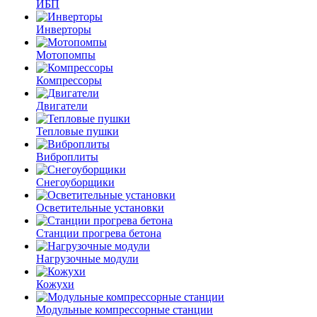
ИБП
Инверторы
Мотопомпы
Компрессоры
Двигатели
Тепловые пушки
Виброплиты
Снегоуборщики
Осветительные установки
Станции прогрева бетона
Нагрузочные модули
Кожухи
Модульные компрессорные станции