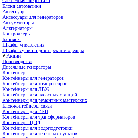
Солнечная энергетика
Блоки автоматики
Аксессуары
Аксессуары для генераторов
Аккумуляторы
Альтернаторы
Контроллеры
Байпасы
Шкафы управления
Шкафы сушки и дезинфекции одежды
Акции
Производство
Дизельные генераторы
Контейнеры
Контейнеры для генераторов
Контейнеры для компрессоров
Контейнеры для ЛВЖ
Контейнеры для насосных станций
Контейнеры для ремонтных мастерских
Блок-контейнеры связи
Контейнеры для ИБП
Контейнеры для трансформаторов
Контейнеры ЦОД
Контейнеры для водоподготовки
Контейнеры для тепловых пунктов