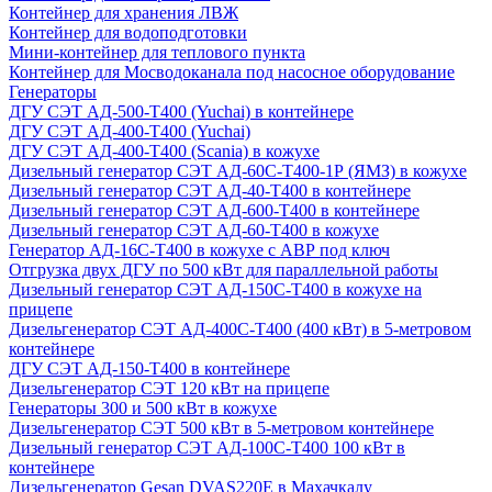
Контейнер для хранения ЛВЖ
Контейнер для водоподготовки
Мини-контейнер для теплового пункта
Контейнер для Мосводоканала под насосное оборудование
Генераторы
ДГУ СЭТ АД-500-Т400 (Yuchai) в контейнере
ДГУ СЭТ АД-400-Т400 (Yuchai)
ДГУ СЭТ АД-400-Т400 (Scania) в кожухе
Дизельный генератор СЭТ АД-60С-Т400-1Р (ЯМЗ) в кожухе
Дизельный генератор СЭТ АД-40-Т400 в контейнере
Дизельный генератор СЭТ АД-600-Т400 в контейнере
Дизельный генератор СЭТ АД-60-Т400 в кожухе
Генератор АД-16С-Т400 в кожухе с АВР под ключ
Отгрузка двух ДГУ по 500 кВт для параллельной работы
Дизельный генератор СЭТ АД-150С-Т400 в кожухе на
прицепе
Дизельгенератор СЭТ АД-400С-Т400 (400 кВт) в 5-метровом
контейнере
ДГУ СЭТ АД-150-Т400 в контейнере
Дизельгенератор СЭТ 120 кВт на прицепе
Генераторы 300 и 500 кВт в кожухе
Дизельгенератор СЭТ 500 кВт в 5-метровом контейнере
Дизельный генератор СЭТ АД-100С-Т400 100 кВт в
контейнере
Дизельгенератор Gesan DVAS220E в Махачкалу