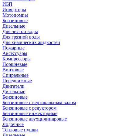
ИБП
Инверторы
Мотопомпы
Бензиновые
Дизельные
Для чистой воды
Для грязной воды
Для химических жидкостей
Пожарные
Аксессуары
Компрессоры
Поршневые
Винтовые
Спиральные
Передвижные
Двигатели
Дизельные
Бензиновые
Бензиновые с вертикальным валом
Бензиновые с редуктором
Бензиновые инжекторные
Бензиновые двухцилиндровые
Лодочные
Тепловые пушки
Дизельные