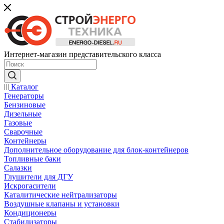
Интернет-магазин представительского класса
Каталог
Генераторы
Бензиновые
Дизельные
Газовые
Сварочные
Контейнеры
Дополнительное оборудование для блок-контейнеров
Топливные баки
Салазки
Глушители для ДГУ
Искрогасители
Каталитические нейтрализаторы
Воздушные клапаны и установки
Кондиционеры
Стабилизаторы