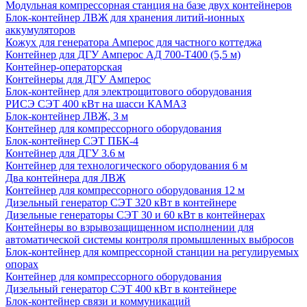
Модульная компрессорная станция на базе двух контейнеров
Блок-контейнер ЛВЖ для хранения литий-ионных
аккумуляторов
Кожух для генератора Амперос для частного коттеджа
Контейнер для ДГУ Амперос АД 700-Т400 (5,5 м)
Контейнер-операторская
Контейнеры для ДГУ Амперос
Блок-контейнер для электрощитового оборудования
РИСЭ СЭТ 400 кВт на шасси КАМАЗ
Блок-контейнер ЛВЖ, 3 м
Контейнер для компрессорного оборудования
Блок-контейнер СЭТ ПБК-4
Контейнер для ДГУ 3.6 м
Контейнер для технологического оборудования 6 м
Два контейнера для ЛВЖ
Контейнер для компрессорного оборудования 12 м
Дизельный генератор СЭТ 320 кВт в контейнере
Дизельные генераторы СЭТ 30 и 60 кВт в контейнерах
Контейнеры во взрывозащищенном исполнении для
автоматической системы контроля промышленных выбросов
Блок-контейнер для компрессорной станции на регулируемых
опорах
Контейнер для компрессорного оборудования
Дизельный генератор СЭТ 400 кВт в контейнере
Блок-контейнер связи и коммуникаций