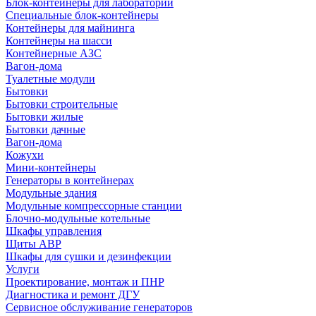
Блок-контейнеры для лабораторий
Специальные блок-контейнеры
Контейнеры для майнинга
Контейнеры на шасси
Контейнерные АЗС
Вагон-дома
Туалетные модули
Бытовки
Бытовки строительные
Бытовки жилые
Бытовки дачные
Вагон-дома
Кожухи
Мини-контейнеры
Генераторы в контейнерах
Модульные здания
Модульные компрессорные станции
Блочно-модульные котельные
Шкафы управления
Щиты АВР
Шкафы для сушки и дезинфекции
Услуги
Проектирование, монтаж и ПНР
Диагностика и ремонт ДГУ
Сервисное обслуживание генераторов