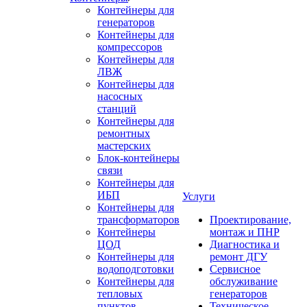
Контейнеры для
генераторов
Контейнеры для
компрессоров
Контейнеры для
ЛВЖ
Контейнеры для
насосных
станций
Контейнеры для
ремонтных
мастерских
Блок-контейнеры
связи
Контейнеры для
ИБП
Услуги
Контейнеры для
трансформаторов
Проектирование,
Контейнеры
монтаж и ПНР
ЦОД
Диагностика и
Контейнеры для
ремонт ДГУ
водоподготовки
Сервисное
Контейнеры для
обслуживание
тепловых
генераторов
пунктов
Техническое