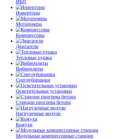
ИБП
Инверторы
Мотопомпы
Компрессоры
Двигатели
Тепловые пушки
Виброплиты
Снегоуборщики
Осветительные установки
Станции прогрева бетона
Нагрузочные модули
Кожухи
Модульные компрессорные станции