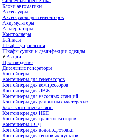
Солнечная энергетика
Блоки автоматики
Аксессуары
Аксессуары для генераторов
Аккумуляторы
Альтернаторы
Контроллеры
Байпасы
Шкафы управления
Шкафы сушки и дезинфекции одежды
Акции
Производство
Дизельные генераторы
Контейнеры
Контейнеры для генераторов
Контейнеры для компрессоров
Контейнеры для ЛВЖ
Контейнеры для насосных станций
Контейнеры для ремонтных мастерских
Блок-контейнеры связи
Контейнеры для ИБП
Контейнеры для трансформаторов
Контейнеры ЦОД
Контейнеры для водоподготовки
Контейнеры для тепловых пунктов