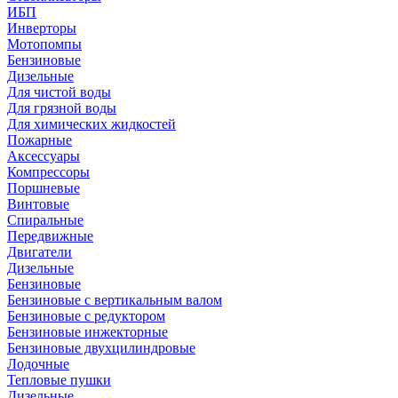
ИБП
Инверторы
Мотопомпы
Бензиновые
Дизельные
Для чистой воды
Для грязной воды
Для химических жидкостей
Пожарные
Аксессуары
Компрессоры
Поршневые
Винтовые
Спиральные
Передвижные
Двигатели
Дизельные
Бензиновые
Бензиновые с вертикальным валом
Бензиновые с редуктором
Бензиновые инжекторные
Бензиновые двухцилиндровые
Лодочные
Тепловые пушки
Дизельные