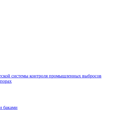
еской системы контроля промышленных выбросов
опорах
и баками