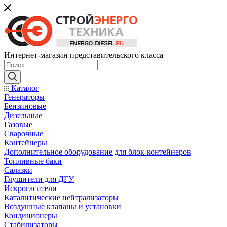
Интернет-магазин представительского класса
Каталог
Генераторы
Бензиновые
Дизельные
Газовые
Сварочные
Контейнеры
Дополнительное оборудование для блок-контейнеров
Топливные баки
Салазки
Глушители для ДГУ
Искрогасители
Каталитические нейтрализаторы
Воздушные клапаны и установки
Кондиционеры
Стабилизаторы