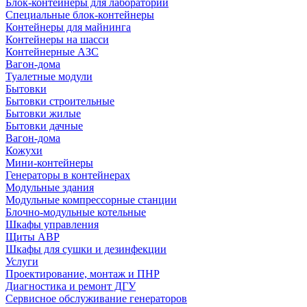
Блок-контейнеры для лабораторий
Специальные блок-контейнеры
Контейнеры для майнинга
Контейнеры на шасси
Контейнерные АЗС
Вагон-дома
Туалетные модули
Бытовки
Бытовки строительные
Бытовки жилые
Бытовки дачные
Вагон-дома
Кожухи
Мини-контейнеры
Генераторы в контейнерах
Модульные здания
Модульные компрессорные станции
Блочно-модульные котельные
Шкафы управления
Щиты АВР
Шкафы для сушки и дезинфекции
Услуги
Проектирование, монтаж и ПНР
Диагностика и ремонт ДГУ
Сервисное обслуживание генераторов