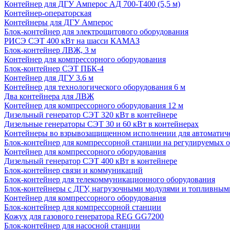
Контейнер для ДГУ Амперос АД 700-Т400 (5,5 м)
Контейнер-операторская
Контейнеры для ДГУ Амперос
Блок-контейнер для электрощитового оборудования
РИСЭ СЭТ 400 кВт на шасси КАМАЗ
Блок-контейнер ЛВЖ, 3 м
Контейнер для компрессорного оборудования
Блок-контейнер СЭТ ПБК-4
Контейнер для ДГУ 3.6 м
Контейнер для технологического оборудования 6 м
Два контейнера для ЛВЖ
Контейнер для компрессорного оборудования 12 м
Дизельный генератор СЭТ 320 кВт в контейнере
Дизельные генераторы СЭТ 30 и 60 кВт в контейнерах
Контейнеры во взрывозащищенном исполнении для автоматич
Блок-контейнер для компрессорной станции на регулируемых 
Контейнер для компрессорного оборудования
Дизельный генератор СЭТ 400 кВт в контейнере
Блок-контейнер связи и коммуникаций
Блок-контейнер для телекоммуникационного оборудования
Блок-контейнеры с ДГУ, нагрузочными модулями и топливным
Контейнер для компрессорного оборудования
Блок-контейнер для компрессорной станции
Кожух для газового генератора REG GG7200
Блок-контейнер для насосной станции