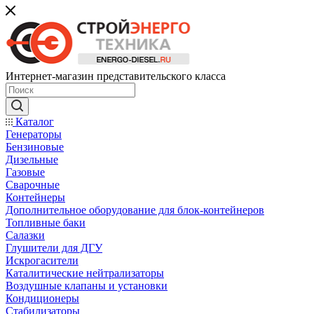
Интернет-магазин представительского класса
Каталог
Генераторы
Бензиновые
Дизельные
Газовые
Сварочные
Контейнеры
Дополнительное оборудование для блок-контейнеров
Топливные баки
Салазки
Глушители для ДГУ
Искрогасители
Каталитические нейтрализаторы
Воздушные клапаны и установки
Кондиционеры
Стабилизаторы