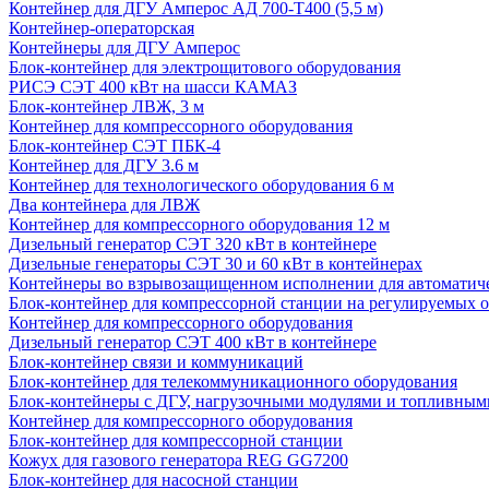
Контейнер для ДГУ Амперос АД 700-Т400 (5,5 м)
Контейнер-операторская
Контейнеры для ДГУ Амперос
Блок-контейнер для электрощитового оборудования
РИСЭ СЭТ 400 кВт на шасси КАМАЗ
Блок-контейнер ЛВЖ, 3 м
Контейнер для компрессорного оборудования
Блок-контейнер СЭТ ПБК-4
Контейнер для ДГУ 3.6 м
Контейнер для технологического оборудования 6 м
Два контейнера для ЛВЖ
Контейнер для компрессорного оборудования 12 м
Дизельный генератор СЭТ 320 кВт в контейнере
Дизельные генераторы СЭТ 30 и 60 кВт в контейнерах
Контейнеры во взрывозащищенном исполнении для автоматич
Блок-контейнер для компрессорной станции на регулируемых 
Контейнер для компрессорного оборудования
Дизельный генератор СЭТ 400 кВт в контейнере
Блок-контейнер связи и коммуникаций
Блок-контейнер для телекоммуникационного оборудования
Блок-контейнеры с ДГУ, нагрузочными модулями и топливным
Контейнер для компрессорного оборудования
Блок-контейнер для компрессорной станции
Кожух для газового генератора REG GG7200
Блок-контейнер для насосной станции