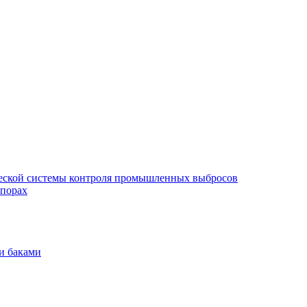
еской системы контроля промышленных выбросов
опорах
и баками