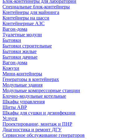
Блок-контейнеры для лабораторий
Специальные блок-контейнеры
Контейнеры для майнинга
Контейнеры на шасси
Контейнерные АЗС
Вагон-дома
Туалетные модули
Бытовки
Бытовки строительные
Бытовки жилые
Бытовки дачные
Вагон-дома
Кожухи
Мини-контейнеры
Генераторы в контейнерах
Модульные здания
Модульные компрессорные станции
Блочно-модульные котельные
Шкафы управления
Щиты АВР
Шкафы для сушки и дезинфекции
Услуги
Проектирование, монтаж и ПНР
Диагностика и ремонт ДГУ
Сервисное обслуживание генераторов