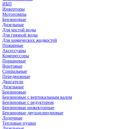
ИБП
Инверторы
Мотопомпы
Бензиновые
Дизельные
Для чистой воды
Для грязной воды
Для химических жидкостей
Пожарные
Аксессуары
Компрессоры
Поршневые
Винтовые
Спиральные
Передвижные
Двигатели
Дизельные
Бензиновые
Бензиновые с вертикальным валом
Бензиновые с редуктором
Бензиновые инжекторные
Бензиновые двухцилиндровые
Лодочные
Тепловые пушки
Дизельные