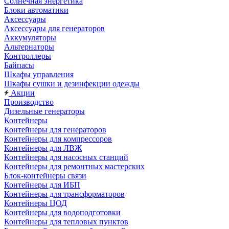
Солнечная энергетика
Блоки автоматики
Аксессуары
Аксессуары для генераторов
Аккумуляторы
Альтернаторы
Контроллеры
Байпасы
Шкафы управления
Шкафы сушки и дезинфекции одежды
Акции
Производство
Дизельные генераторы
Контейнеры
Контейнеры для генераторов
Контейнеры для компрессоров
Контейнеры для ЛВЖ
Контейнеры для насосных станций
Контейнеры для ремонтных мастерских
Блок-контейнеры связи
Контейнеры для ИБП
Контейнеры для трансформаторов
Контейнеры ЦОД
Контейнеры для водоподготовки
Контейнеры для тепловых пунктов