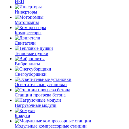
ИБП
Инверторы
Мотопомпы
Компрессоры
Двигатели
Тепловые пушки
Виброплиты
Снегоуборщики
Осветительные установки
Станции прогрева бетона
Нагрузочные модули
Кожухи
Модульные компрессорные станции