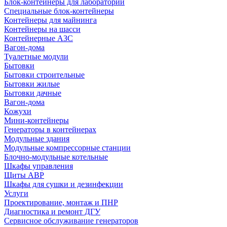
Блок-контейнеры для лабораторий
Специальные блок-контейнеры
Контейнеры для майнинга
Контейнеры на шасси
Контейнерные АЗС
Вагон-дома
Туалетные модули
Бытовки
Бытовки строительные
Бытовки жилые
Бытовки дачные
Вагон-дома
Кожухи
Мини-контейнеры
Генераторы в контейнерах
Модульные здания
Модульные компрессорные станции
Блочно-модульные котельные
Шкафы управления
Щиты АВР
Шкафы для сушки и дезинфекции
Услуги
Проектирование, монтаж и ПНР
Диагностика и ремонт ДГУ
Сервисное обслуживание генераторов