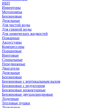
ИБП
Инверторы
Мотопомпы
Бензиновые
Дизельные
Для чистой воды
Для грязной воды
Для химических жидкостей
Пожарные
Аксессуары
Компрессоры
Поршневые
Винтовые
Спиральные
Передвижные
Двигатели
Дизельные
Бензиновые
Бензиновые с вертикальным валом
Бензиновые с редуктором
Бензиновые инжекторные
Бензиновые двухцилиндровые
Лодочные
Тепловые пушки
Дизельные