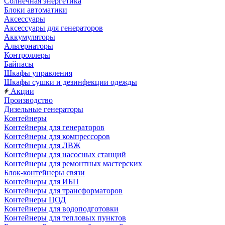
Солнечная энергетика
Блоки автоматики
Аксессуары
Аксессуары для генераторов
Аккумуляторы
Альтернаторы
Контроллеры
Байпасы
Шкафы управления
Шкафы сушки и дезинфекции одежды
Акции
Производство
Дизельные генераторы
Контейнеры
Контейнеры для генераторов
Контейнеры для компрессоров
Контейнеры для ЛВЖ
Контейнеры для насосных станций
Контейнеры для ремонтных мастерских
Блок-контейнеры связи
Контейнеры для ИБП
Контейнеры для трансформаторов
Контейнеры ЦОД
Контейнеры для водоподготовки
Контейнеры для тепловых пунктов