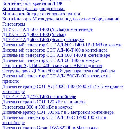
Контейнер для хранения ЛВЖ
Контейнер для водоподготовки
Мини-контейнер для теплового пункта
Контейнер для Мосводоканала под насосное оборудование
Генераторы
ДГУ СЭТ АД-500-Т400 (Yuchai) в контейнере
ДГУ СЭТ АД-400-Т400 (Yuchai)
ДГУ СЭТ АД-400-Т400 (Scania) в кожухе
Дизельный генератор СЭТ АД-60С-Т400-1Р (ЯМЗ) в кожухе
Дизельный генератор СЭТ АД-40-Т400 в контейнере
Дизельный генератор СЭТ АД-600-Т400 в контейнере
Дизельный генератор СЭТ АД-60-Т400 в кожухе
Генератор АД-16С-Т400 в кожухе с АВР под ключ
Отгрузка двух ДГУ по 500 кВт для параллельной работы
Дизельный генератор СЭТ АД-150С-Т400 в кожухе на
прицепе
Дизельгенератор СЭТ АД-400С-Т400 (400 кВт) в 5-метровом
контейнере
ДГУ СЭТ АД-150-Т400 в контейнере
Дизельгенератор СЭТ 120 кВт на прицепе
Генераторы 300 и 500 кВт в кожухе
Дизельгенератор СЭТ 500 кВт в 5-метровом контейнере
Дизельный генератор СЭТ АД-100С-Т400 100 кВт в
контейнере
Дизельгенератор Gesan DVAS220E в Махачкалу