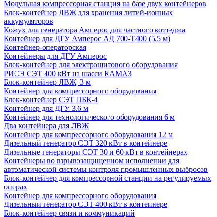
Модульная компрессорная станция на базе двух контейнеров
Блок-контейнер ЛВЖ для хранения литий-ионных
аккумуляторов
Кожух для генератора Амперос для частного коттеджа
Контейнер для ДГУ Амперос АД 700-Т400 (5,5 м)
Контейнер-операторская
Контейнеры для ДГУ Амперос
Блок-контейнер для электрощитового оборудования
РИСЭ СЭТ 400 кВт на шасси КАМАЗ
Блок-контейнер ЛВЖ, 3 м
Контейнер для компрессорного оборудования
Блок-контейнер СЭТ ПБК-4
Контейнер для ДГУ 3.6 м
Контейнер для технологического оборудования 6 м
Два контейнера для ЛВЖ
Контейнер для компрессорного оборудования 12 м
Дизельный генератор СЭТ 320 кВт в контейнере
Дизельные генераторы СЭТ 30 и 60 кВт в контейнерах
Контейнеры во взрывозащищенном исполнении для
автоматической системы контроля промышленных выбросов
Блок-контейнер для компрессорной станции на регулируемых
опорах
Контейнер для компрессорного оборудования
Дизельный генератор СЭТ 400 кВт в контейнере
Блок-контейнер связи и коммуникаций