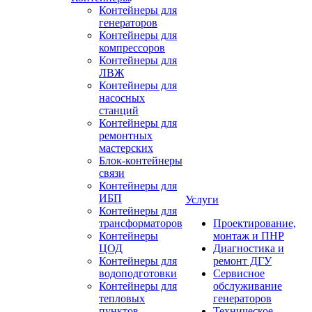
Контейнеры для
генераторов
Контейнеры для
компрессоров
Контейнеры для
ЛВЖ
Контейнеры для
насосных
станций
Контейнеры для
ремонтных
мастерских
Блок-контейнеры
связи
Контейнеры для
ИБП
Услуги
Контейнеры для
трансформаторов
Проектирование,
Контейнеры
монтаж и ПНР
ЦОД
Диагностика и
Контейнеры для
ремонт ДГУ
водоподготовки
Сервисное
Контейнеры для
обслуживание
тепловых
генераторов
пунктов
Техническое