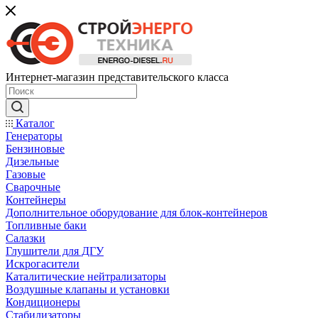
Интернет-магазин представительского класса
Каталог
Генераторы
Бензиновые
Дизельные
Газовые
Сварочные
Контейнеры
Дополнительное оборудование для блок-контейнеров
Топливные баки
Салазки
Глушители для ДГУ
Искрогасители
Каталитические нейтрализаторы
Воздушные клапаны и установки
Кондиционеры
Стабилизаторы