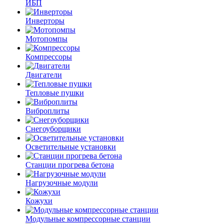
ИБП
Инверторы
Мотопомпы
Компрессоры
Двигатели
Тепловые пушки
Виброплиты
Снегоуборщики
Осветительные установки
Станции прогрева бетона
Нагрузочные модули
Кожухи
Модульные компрессорные станции