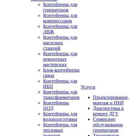
Контейнеры для
генераторов
Контейнеры для
компрессоров
Контейнеры для
ЛВЖ
Контейнеры для
насосных
станций
Контейнеры для
ремонтных
мастерских
Блок-контейнеры
связи
Контейнеры для
ИБП
Услуги
Контейнеры для
трансформаторов
Проектирование,
Контейнеры
монтаж и ПНР
ЦОД
Диагностика и
Контейнеры для
ремонт ДГУ
водоподготовки
Сервисное
Контейнеры для
обслуживание
тепловых
генераторов
пунктов
Техническое