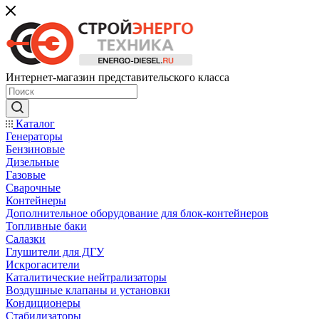
Интернет-магазин представительского класса
Каталог
Генераторы
Бензиновые
Дизельные
Газовые
Сварочные
Контейнеры
Дополнительное оборудование для блок-контейнеров
Топливные баки
Салазки
Глушители для ДГУ
Искрогасители
Каталитические нейтрализаторы
Воздушные клапаны и установки
Кондиционеры
Стабилизаторы