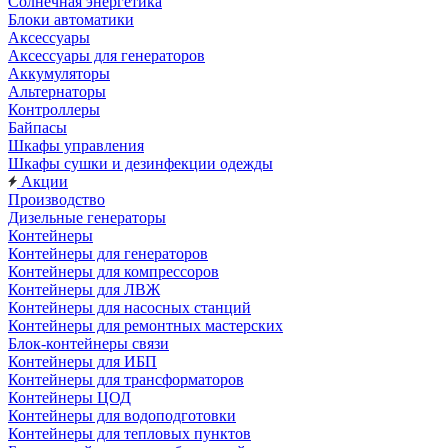
Солнечная энергетика
Блоки автоматики
Аксессуары
Аксессуары для генераторов
Аккумуляторы
Альтернаторы
Контроллеры
Байпасы
Шкафы управления
Шкафы сушки и дезинфекции одежды
Акции
Производство
Дизельные генераторы
Контейнеры
Контейнеры для генераторов
Контейнеры для компрессоров
Контейнеры для ЛВЖ
Контейнеры для насосных станций
Контейнеры для ремонтных мастерских
Блок-контейнеры связи
Контейнеры для ИБП
Контейнеры для трансформаторов
Контейнеры ЦОД
Контейнеры для водоподготовки
Контейнеры для тепловых пунктов