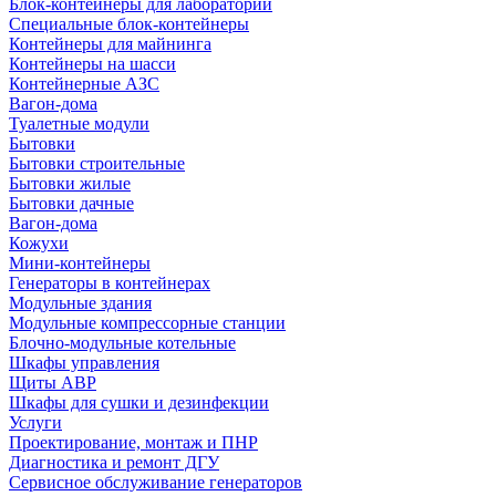
Блок-контейнеры для лабораторий
Специальные блок-контейнеры
Контейнеры для майнинга
Контейнеры на шасси
Контейнерные АЗС
Вагон-дома
Туалетные модули
Бытовки
Бытовки строительные
Бытовки жилые
Бытовки дачные
Вагон-дома
Кожухи
Мини-контейнеры
Генераторы в контейнерах
Модульные здания
Модульные компрессорные станции
Блочно-модульные котельные
Шкафы управления
Щиты АВР
Шкафы для сушки и дезинфекции
Услуги
Проектирование, монтаж и ПНР
Диагностика и ремонт ДГУ
Сервисное обслуживание генераторов