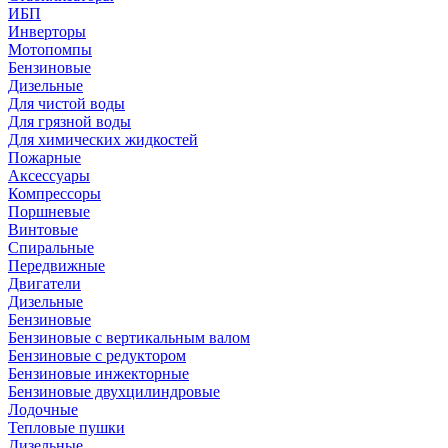
ИБП
Инверторы
Мотопомпы
Бензиновые
Дизельные
Для чистой воды
Для грязной воды
Для химических жидкостей
Пожарные
Аксессуары
Компрессоры
Поршневые
Винтовые
Спиральные
Передвижные
Двигатели
Дизельные
Бензиновые
Бензиновые с вертикальным валом
Бензиновые с редуктором
Бензиновые инжекторные
Бензиновые двухцилиндровые
Лодочные
Тепловые пушки
Дизельные