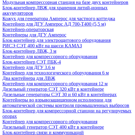
Модульная компрессорная станция на базе двух контейнеров
Блок-контейнер ЛВЖ для хранения литий-ионных
аккумуляторов
Кожух для генератора Амперос для частного коттеджа
Контейнер для ДГУ Амперос АД 700-Т400 (5,5 м)
Контейнер-операторская
Контейнеры для ДГУ Амперос
Блок-контейнер для электрощитового оборудования
РИСЭ СЭТ 400 кВт на шасси КАМАЗ
Блок-контейнер ЛВЖ, 3 м
Контейнер для компрессорного оборудования
Блок-контейнер СЭТ ПБК-4
Контейнер для ДГУ 3.6 м
Контейнер для технологического оборудования 6 м
Два контейнера для ЛВЖ
Контейнер для компрессорного оборудования 12 м
Дизельный генератор СЭТ 320 кВт в контейнере
Дизельные генераторы СЭТ 30 и 60 кВт в контейнерах
Контейнеры во взрывозащищенном исполнении для
автоматической системы контроля промышленных выбросов
Блок-контейнер для компрессорной станции на регулируемых
опорах
Контейнер для компрессорного оборудования
Дизельный генератор СЭТ 400 кВт в контейнере
Блок-контейнер связи и коммуникаций