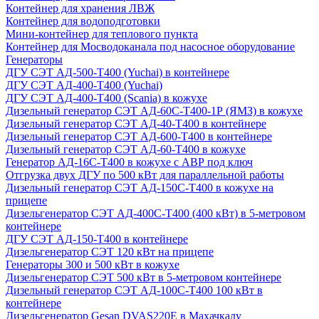
Контейнер для хранения ЛВЖ
Контейнер для водоподготовки
Мини-контейнер для теплового пункта
Контейнер для Мосводоканала под насосное оборудование
Генераторы
ДГУ СЭТ АД-500-Т400 (Yuchai) в контейнере
ДГУ СЭТ АД-400-Т400 (Yuchai)
ДГУ СЭТ АД-400-Т400 (Scania) в кожухе
Дизельный генератор СЭТ АД-60С-Т400-1Р (ЯМЗ) в кожухе
Дизельный генератор СЭТ АД-40-Т400 в контейнере
Дизельный генератор СЭТ АД-600-Т400 в контейнере
Дизельный генератор СЭТ АД-60-Т400 в кожухе
Генератор АД-16С-Т400 в кожухе с АВР под ключ
Отгрузка двух ДГУ по 500 кВт для параллельной работы
Дизельный генератор СЭТ АД-150С-Т400 в кожухе на
прицепе
Дизельгенератор СЭТ АД-400С-Т400 (400 кВт) в 5-метровом
контейнере
ДГУ СЭТ АД-150-Т400 в контейнере
Дизельгенератор СЭТ 120 кВт на прицепе
Генераторы 300 и 500 кВт в кожухе
Дизельгенератор СЭТ 500 кВт в 5-метровом контейнере
Дизельный генератор СЭТ АД-100С-Т400 100 кВт в
контейнере
Дизельгенератор Gesan DVAS220E в Махачкалу