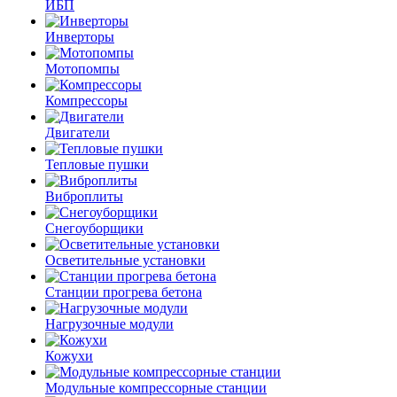
ИБП
Инверторы
Мотопомпы
Компрессоры
Двигатели
Тепловые пушки
Виброплиты
Снегоуборщики
Осветительные установки
Станции прогрева бетона
Нагрузочные модули
Кожухи
Модульные компрессорные станции