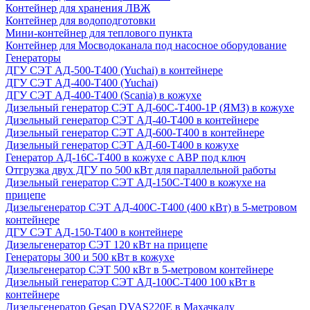
Контейнер для хранения ЛВЖ
Контейнер для водоподготовки
Мини-контейнер для теплового пункта
Контейнер для Мосводоканала под насосное оборудование
Генераторы
ДГУ СЭТ АД-500-Т400 (Yuchai) в контейнере
ДГУ СЭТ АД-400-Т400 (Yuchai)
ДГУ СЭТ АД-400-Т400 (Scania) в кожухе
Дизельный генератор СЭТ АД-60С-Т400-1Р (ЯМЗ) в кожухе
Дизельный генератор СЭТ АД-40-Т400 в контейнере
Дизельный генератор СЭТ АД-600-Т400 в контейнере
Дизельный генератор СЭТ АД-60-Т400 в кожухе
Генератор АД-16С-Т400 в кожухе с АВР под ключ
Отгрузка двух ДГУ по 500 кВт для параллельной работы
Дизельный генератор СЭТ АД-150С-Т400 в кожухе на
прицепе
Дизельгенератор СЭТ АД-400С-Т400 (400 кВт) в 5-метровом
контейнере
ДГУ СЭТ АД-150-Т400 в контейнере
Дизельгенератор СЭТ 120 кВт на прицепе
Генераторы 300 и 500 кВт в кожухе
Дизельгенератор СЭТ 500 кВт в 5-метровом контейнере
Дизельный генератор СЭТ АД-100С-Т400 100 кВт в
контейнере
Дизельгенератор Gesan DVAS220E в Махачкалу