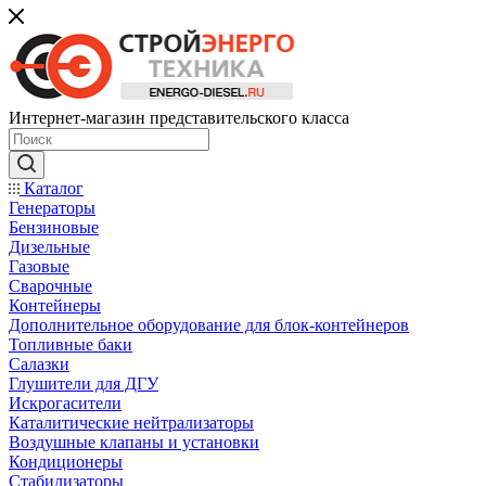
Интернет-магазин представительского класса
Каталог
Генераторы
Бензиновые
Дизельные
Газовые
Сварочные
Контейнеры
Дополнительное оборудование для блок-контейнеров
Топливные баки
Салазки
Глушители для ДГУ
Искрогасители
Каталитические нейтрализаторы
Воздушные клапаны и установки
Кондиционеры
Стабилизаторы