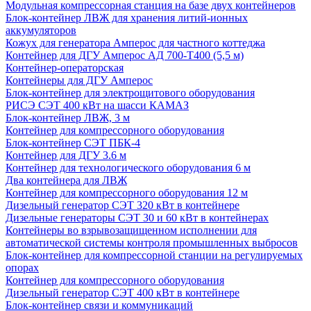
Модульная компрессорная станция на базе двух контейнеров
Блок-контейнер ЛВЖ для хранения литий-ионных
аккумуляторов
Кожух для генератора Амперос для частного коттеджа
Контейнер для ДГУ Амперос АД 700-Т400 (5,5 м)
Контейнер-операторская
Контейнеры для ДГУ Амперос
Блок-контейнер для электрощитового оборудования
РИСЭ СЭТ 400 кВт на шасси КАМАЗ
Блок-контейнер ЛВЖ, 3 м
Контейнер для компрессорного оборудования
Блок-контейнер СЭТ ПБК-4
Контейнер для ДГУ 3.6 м
Контейнер для технологического оборудования 6 м
Два контейнера для ЛВЖ
Контейнер для компрессорного оборудования 12 м
Дизельный генератор СЭТ 320 кВт в контейнере
Дизельные генераторы СЭТ 30 и 60 кВт в контейнерах
Контейнеры во взрывозащищенном исполнении для
автоматической системы контроля промышленных выбросов
Блок-контейнер для компрессорной станции на регулируемых
опорах
Контейнер для компрессорного оборудования
Дизельный генератор СЭТ 400 кВт в контейнере
Блок-контейнер связи и коммуникаций