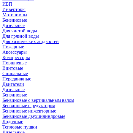
ИБП
Инверторы
Мотопомпы
Бензиновые
Дизельные
Для чистой воды
Для грязной воды
Для химических жидкостей
Пожарные
Аксессуары
Компрессоры
Поршневые
Винтовые
Спиральные
Передвижные
Двигатели
Дизельные
Бензиновые
Бензиновые с вертикальным валом
Бензиновые с редуктором
Бензиновые инжекторные
Бензиновые двухцилиндровые
Лодочные
Тепловые пушки
Дизельные