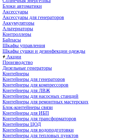
Солнечная энергетика
Блоки автоматики
Аксессуары
Аксессуары для генераторов
Аккумуляторы
Альтернаторы
Контроллеры
Байпасы
Шкафы управления
Шкафы сушки и дезинфекции одежды
Акции
Производство
Дизельные генераторы
Контейнеры
Контейнеры для генераторов
Контейнеры для компрессоров
Контейнеры для ЛВЖ
Контейнеры для насосных станций
Контейнеры для ремонтных мастерских
Блок-контейнеры связи
Контейнеры для ИБП
Контейнеры для трансформаторов
Контейнеры ЦОД
Контейнеры для водоподготовки
Контейнеры для тепловых пунктов