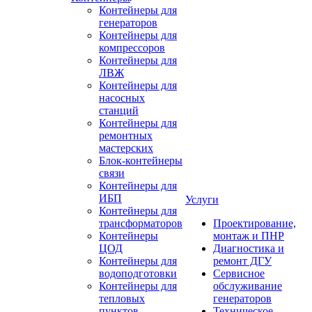
Контейнеры для
генераторов
Контейнеры для
компрессоров
Контейнеры для
ЛВЖ
Контейнеры для
насосных
станций
Контейнеры для
ремонтных
мастерских
Блок-контейнеры
связи
Контейнеры для
ИБП
Услуги
Контейнеры для
трансформаторов
Проектирование,
Контейнеры
монтаж и ПНР
ЦОД
Диагностика и
Контейнеры для
ремонт ДГУ
водоподготовки
Сервисное
Контейнеры для
обслуживание
тепловых
генераторов
пунктов
Техническое