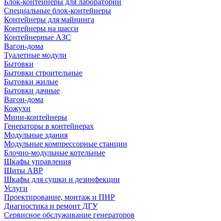
Блок-контейнеры для лабораторий
Специальные блок-контейнеры
Контейнеры для майнинга
Контейнеры на шасси
Контейнерные АЗС
Вагон-дома
Туалетные модули
Бытовки
Бытовки строительные
Бытовки жилые
Бытовки дачные
Вагон-дома
Кожухи
Мини-контейнеры
Генераторы в контейнерах
Модульные здания
Модульные компрессорные станции
Блочно-модульные котельные
Шкафы управления
Щиты АВР
Шкафы для сушки и дезинфекции
Услуги
Проектирование, монтаж и ПНР
Диагностика и ремонт ДГУ
Сервисное обслуживание генераторов