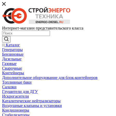
Интернет-магазин представительского класса
Каталог
Генераторы
Бензиновые
Дизельные
Газовые
Сварочные
Контейнеры
Дополнительное оборудование для блок-контейнеров
Топливные баки
Салазки
Глушители для ДГУ
Искрогасители
Каталитические нейтрализаторы
Воздушные клапаны и установки
Кондиционеры
Стабилизаторы