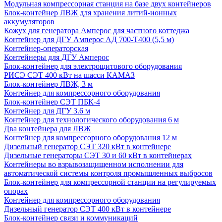
Модульная компрессорная станция на базе двух контейнеров
Блок-контейнер ЛВЖ для хранения литий-ионных
аккумуляторов
Кожух для генератора Амперос для частного коттеджа
Контейнер для ДГУ Амперос АД 700-Т400 (5,5 м)
Контейнер-операторская
Контейнеры для ДГУ Амперос
Блок-контейнер для электрощитового оборудования
РИСЭ СЭТ 400 кВт на шасси КАМАЗ
Блок-контейнер ЛВЖ, 3 м
Контейнер для компрессорного оборудования
Блок-контейнер СЭТ ПБК-4
Контейнер для ДГУ 3.6 м
Контейнер для технологического оборудования 6 м
Два контейнера для ЛВЖ
Контейнер для компрессорного оборудования 12 м
Дизельный генератор СЭТ 320 кВт в контейнере
Дизельные генераторы СЭТ 30 и 60 кВт в контейнерах
Контейнеры во взрывозащищенном исполнении для
автоматической системы контроля промышленных выбросов
Блок-контейнер для компрессорной станции на регулируемых
опорах
Контейнер для компрессорного оборудования
Дизельный генератор СЭТ 400 кВт в контейнере
Блок-контейнер связи и коммуникаций