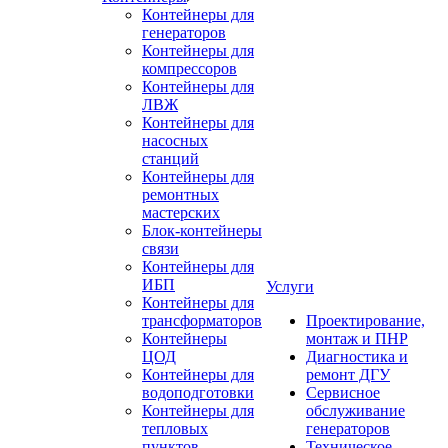
Контейнеры для
генераторов
Контейнеры для
компрессоров
Контейнеры для
ЛВЖ
Контейнеры для
насосных
станций
Контейнеры для
ремонтных
мастерских
Блок-контейнеры
связи
Контейнеры для
ИБП
Услуги
Контейнеры для
трансформаторов
Проектирование,
Контейнеры
монтаж и ПНР
ЦОД
Диагностика и
Контейнеры для
ремонт ДГУ
водоподготовки
Сервисное
Контейнеры для
обслуживание
тепловых
генераторов
пунктов
Техническое