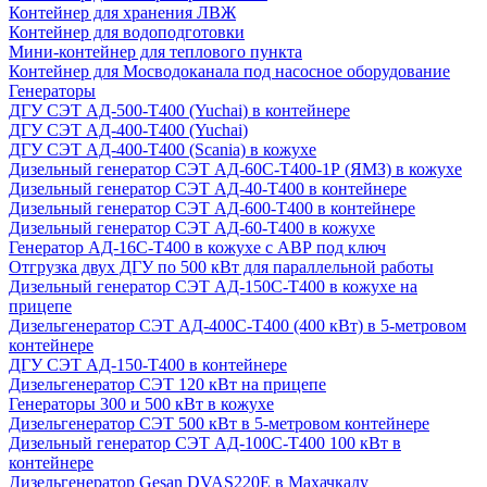
Контейнер для хранения ЛВЖ
Контейнер для водоподготовки
Мини-контейнер для теплового пункта
Контейнер для Мосводоканала под насосное оборудование
Генераторы
ДГУ СЭТ АД-500-Т400 (Yuchai) в контейнере
ДГУ СЭТ АД-400-Т400 (Yuchai)
ДГУ СЭТ АД-400-Т400 (Scania) в кожухе
Дизельный генератор СЭТ АД-60С-Т400-1Р (ЯМЗ) в кожухе
Дизельный генератор СЭТ АД-40-Т400 в контейнере
Дизельный генератор СЭТ АД-600-Т400 в контейнере
Дизельный генератор СЭТ АД-60-Т400 в кожухе
Генератор АД-16С-Т400 в кожухе с АВР под ключ
Отгрузка двух ДГУ по 500 кВт для параллельной работы
Дизельный генератор СЭТ АД-150С-Т400 в кожухе на
прицепе
Дизельгенератор СЭТ АД-400С-Т400 (400 кВт) в 5-метровом
контейнере
ДГУ СЭТ АД-150-Т400 в контейнере
Дизельгенератор СЭТ 120 кВт на прицепе
Генераторы 300 и 500 кВт в кожухе
Дизельгенератор СЭТ 500 кВт в 5-метровом контейнере
Дизельный генератор СЭТ АД-100С-Т400 100 кВт в
контейнере
Дизельгенератор Gesan DVAS220E в Махачкалу