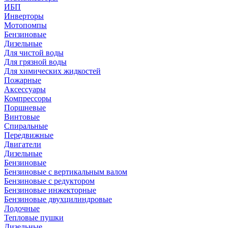
ИБП
Инверторы
Мотопомпы
Бензиновые
Дизельные
Для чистой воды
Для грязной воды
Для химических жидкостей
Пожарные
Аксессуары
Компрессоры
Поршневые
Винтовые
Спиральные
Передвижные
Двигатели
Дизельные
Бензиновые
Бензиновые с вертикальным валом
Бензиновые с редуктором
Бензиновые инжекторные
Бензиновые двухцилиндровые
Лодочные
Тепловые пушки
Дизельные