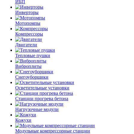
ИБП
Инверторы
Мотопомпы
Компрессоры
Двигатели
Тепловые пушки
Виброплиты
Снегоуборщики
Осветительные установки
Станции прогрева бетона
Нагрузочные модули
Кожухи
Модульные компрессорные станции