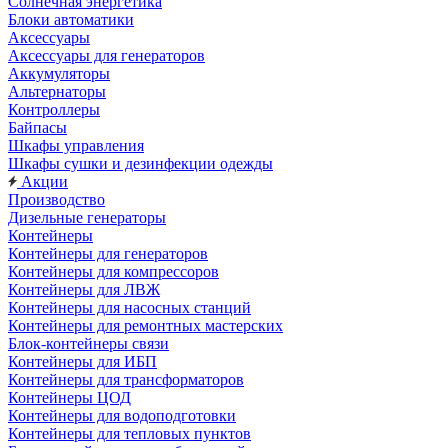
Солнечная энергетика
Блоки автоматики
Аксессуары
Аксессуары для генераторов
Аккумуляторы
Альтернаторы
Контроллеры
Байпасы
Шкафы управления
Шкафы сушки и дезинфекции одежды
Акции
Производство
Дизельные генераторы
Контейнеры
Контейнеры для генераторов
Контейнеры для компрессоров
Контейнеры для ЛВЖ
Контейнеры для насосных станций
Контейнеры для ремонтных мастерских
Блок-контейнеры связи
Контейнеры для ИБП
Контейнеры для трансформаторов
Контейнеры ЦОД
Контейнеры для водоподготовки
Контейнеры для тепловых пунктов