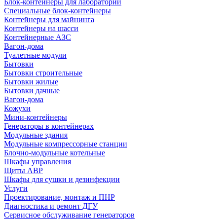
Блок-контейнеры для лабораторий
Специальные блок-контейнеры
Контейнеры для майнинга
Контейнеры на шасси
Контейнерные АЗС
Вагон-дома
Туалетные модули
Бытовки
Бытовки строительные
Бытовки жилые
Бытовки дачные
Вагон-дома
Кожухи
Мини-контейнеры
Генераторы в контейнерах
Модульные здания
Модульные компрессорные станции
Блочно-модульные котельные
Шкафы управления
Щиты АВР
Шкафы для сушки и дезинфекции
Услуги
Проектирование, монтаж и ПНР
Диагностика и ремонт ДГУ
Сервисное обслуживание генераторов