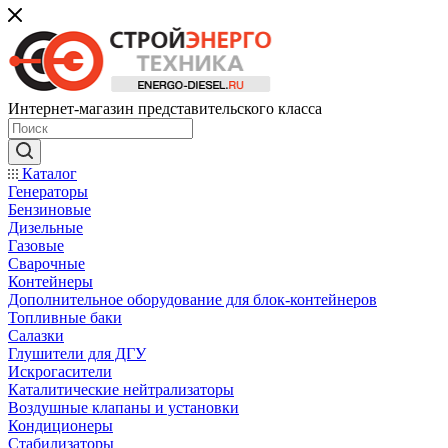
Интернет-магазин представительского класса
Каталог
Генераторы
Бензиновые
Дизельные
Газовые
Сварочные
Контейнеры
Дополнительное оборудование для блок-контейнеров
Топливные баки
Салазки
Глушители для ДГУ
Искрогасители
Каталитические нейтрализаторы
Воздушные клапаны и установки
Кондиционеры
Стабилизаторы