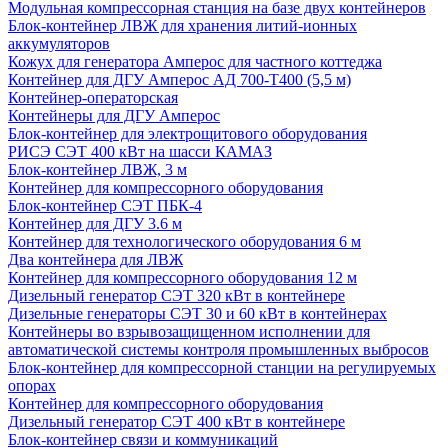
Модульная компрессорная станция на базе двух контейнеров
Блок-контейнер ЛВЖ для хранения литий-ионных
аккумуляторов
Кожух для генератора Амперос для частного коттеджа
Контейнер для ДГУ Амперос АД 700-Т400 (5,5 м)
Контейнер-операторская
Контейнеры для ДГУ Амперос
Блок-контейнер для электрощитового оборудования
РИСЭ СЭТ 400 кВт на шасси КАМАЗ
Блок-контейнер ЛВЖ, 3 м
Контейнер для компрессорного оборудования
Блок-контейнер СЭТ ПБК-4
Контейнер для ДГУ 3.6 м
Контейнер для технологического оборудования 6 м
Два контейнера для ЛВЖ
Контейнер для компрессорного оборудования 12 м
Дизельный генератор СЭТ 320 кВт в контейнере
Дизельные генераторы СЭТ 30 и 60 кВт в контейнерах
Контейнеры во взрывозащищенном исполнении для
автоматической системы контроля промышленных выбросов
Блок-контейнер для компрессорной станции на регулируемых
опорах
Контейнер для компрессорного оборудования
Дизельный генератор СЭТ 400 кВт в контейнере
Блок-контейнер связи и коммуникаций