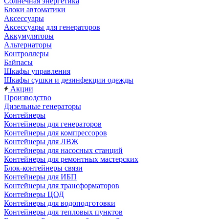
Солнечная энергетика
Блоки автоматики
Аксессуары
Аксессуары для генераторов
Аккумуляторы
Альтернаторы
Контроллеры
Байпасы
Шкафы управления
Шкафы сушки и дезинфекции одежды
Акции
Производство
Дизельные генераторы
Контейнеры
Контейнеры для генераторов
Контейнеры для компрессоров
Контейнеры для ЛВЖ
Контейнеры для насосных станций
Контейнеры для ремонтных мастерских
Блок-контейнеры связи
Контейнеры для ИБП
Контейнеры для трансформаторов
Контейнеры ЦОД
Контейнеры для водоподготовки
Контейнеры для тепловых пунктов