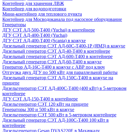
Контейнер для хранения ЛВЖ
Контейнер для водоподготовки
Мини-контейнер для теплового пункта
Контейнер для Мосводоканала под насосное оборудование
Генераторы
ДГУ СЭТ АД-500-Т400 (Yuchai) в контейнере
ДГУ СЭТ АД-400-Т400 (Yuchai)
ДГУ СЭТ АД-400-Т400 (Scania) в кожухе
Дизельный генератор СЭТ АД-60С-Т400-1Р (ЯМЗ) в кожухе
Дизельный генератор СЭТ АД-40-Т400 в контейнере
Дизельный генератор СЭТ АД-600-Т400 в контейнере
Дизельный генератор СЭТ АД-60-Т400 в кожухе
Генератор АД-16С-Т400 в кожухе с АВР под ключ
Отгрузка двух ДГУ по 500 кВт для параллельной работы
Дизельный генератор СЭТ АД-150С-Т400 в кожухе на
прицепе
Дизельгенератор СЭТ АД-400С-Т400 (400 кВт) в 5-метровом
контейнере
ДГУ СЭТ АД-150-Т400 в контейнере
Дизельгенератор СЭТ 120 кВт на прицепе
Генераторы 300 и 500 кВт в кожухе
Дизельгенератор СЭТ 500 кВт в 5-метровом контейнере
Дизельный генератор СЭТ АД-100С-Т400 100 кВт в
контейнере
Дизельгенератор Gesan DVAS220E в Махачкалу