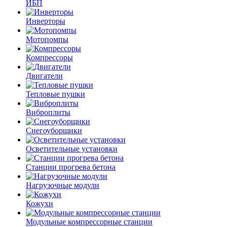
ИБП
Инверторы
Мотопомпы
Компрессоры
Двигатели
Тепловые пушки
Виброплиты
Снегоуборщики
Осветительные установки
Станции прогрева бетона
Нагрузочные модули
Кожухи
Модульные компрессорные станции