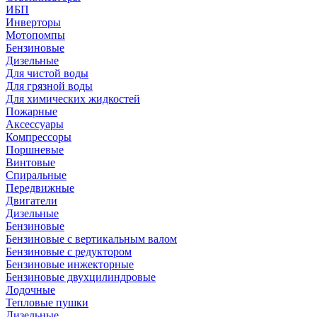
ИБП
Инверторы
Мотопомпы
Бензиновые
Дизельные
Для чистой воды
Для грязной воды
Для химических жидкостей
Пожарные
Аксессуары
Компрессоры
Поршневые
Винтовые
Спиральные
Передвижные
Двигатели
Дизельные
Бензиновые
Бензиновые с вертикальным валом
Бензиновые с редуктором
Бензиновые инжекторные
Бензиновые двухцилиндровые
Лодочные
Тепловые пушки
Дизельные