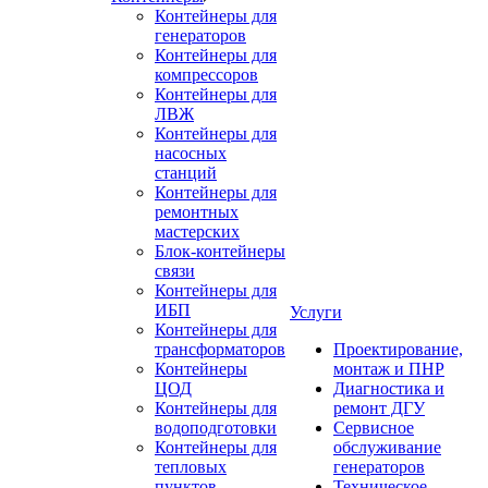
Контейнеры для
генераторов
Контейнеры для
компрессоров
Контейнеры для
ЛВЖ
Контейнеры для
насосных
станций
Контейнеры для
ремонтных
мастерских
Блок-контейнеры
связи
Контейнеры для
ИБП
Услуги
Контейнеры для
трансформаторов
Проектирование,
Контейнеры
монтаж и ПНР
ЦОД
Диагностика и
Контейнеры для
ремонт ДГУ
водоподготовки
Сервисное
Контейнеры для
обслуживание
тепловых
генераторов
пунктов
Техническое