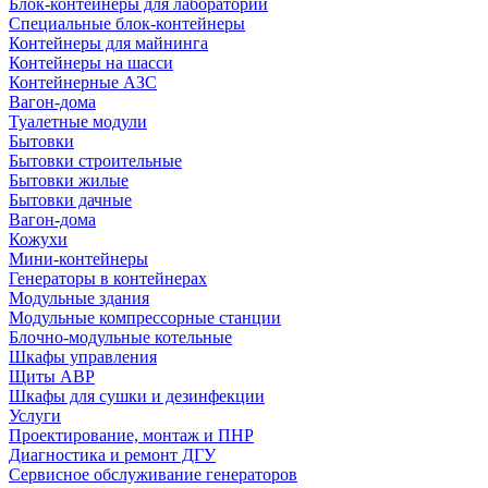
Блок-контейнеры для лабораторий
Специальные блок-контейнеры
Контейнеры для майнинга
Контейнеры на шасси
Контейнерные АЗС
Вагон-дома
Туалетные модули
Бытовки
Бытовки строительные
Бытовки жилые
Бытовки дачные
Вагон-дома
Кожухи
Мини-контейнеры
Генераторы в контейнерах
Модульные здания
Модульные компрессорные станции
Блочно-модульные котельные
Шкафы управления
Щиты АВР
Шкафы для сушки и дезинфекции
Услуги
Проектирование, монтаж и ПНР
Диагностика и ремонт ДГУ
Сервисное обслуживание генераторов