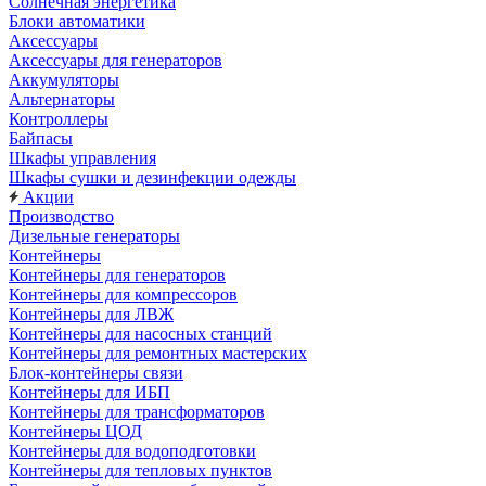
Солнечная энергетика
Блоки автоматики
Аксессуары
Аксессуары для генераторов
Аккумуляторы
Альтернаторы
Контроллеры
Байпасы
Шкафы управления
Шкафы сушки и дезинфекции одежды
Акции
Производство
Дизельные генераторы
Контейнеры
Контейнеры для генераторов
Контейнеры для компрессоров
Контейнеры для ЛВЖ
Контейнеры для насосных станций
Контейнеры для ремонтных мастерских
Блок-контейнеры связи
Контейнеры для ИБП
Контейнеры для трансформаторов
Контейнеры ЦОД
Контейнеры для водоподготовки
Контейнеры для тепловых пунктов