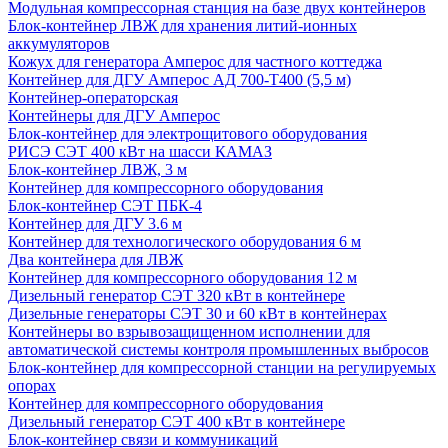
Модульная компрессорная станция на базе двух контейнеров
Блок-контейнер ЛВЖ для хранения литий-ионных
аккумуляторов
Кожух для генератора Амперос для частного коттеджа
Контейнер для ДГУ Амперос АД 700-Т400 (5,5 м)
Контейнер-операторская
Контейнеры для ДГУ Амперос
Блок-контейнер для электрощитового оборудования
РИСЭ СЭТ 400 кВт на шасси КАМАЗ
Блок-контейнер ЛВЖ, 3 м
Контейнер для компрессорного оборудования
Блок-контейнер СЭТ ПБК-4
Контейнер для ДГУ 3.6 м
Контейнер для технологического оборудования 6 м
Два контейнера для ЛВЖ
Контейнер для компрессорного оборудования 12 м
Дизельный генератор СЭТ 320 кВт в контейнере
Дизельные генераторы СЭТ 30 и 60 кВт в контейнерах
Контейнеры во взрывозащищенном исполнении для
автоматической системы контроля промышленных выбросов
Блок-контейнер для компрессорной станции на регулируемых
опорах
Контейнер для компрессорного оборудования
Дизельный генератор СЭТ 400 кВт в контейнере
Блок-контейнер связи и коммуникаций