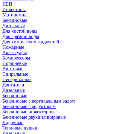
ИБП
Инверторы
Мотопомпы
Бензиновые
Дизельные
Для чистой воды
Для грязной воды
Для химических жидкостей
Пожарные
Аксессуары
Компрессоры
Поршневые
Винтовые
Спиральные
Передвижные
Двигатели
Дизельные
Бензиновые
Бензиновые с вертикальным валом
Бензиновые с редуктором
Бензиновые инжекторные
Бензиновые двухцилиндровые
Лодочные
Тепловые пушки
Дизельные