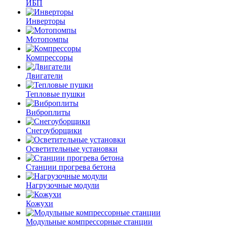
ИБП
Инверторы
Мотопомпы
Компрессоры
Двигатели
Тепловые пушки
Виброплиты
Снегоуборщики
Осветительные установки
Станции прогрева бетона
Нагрузочные модули
Кожухи
Модульные компрессорные станции