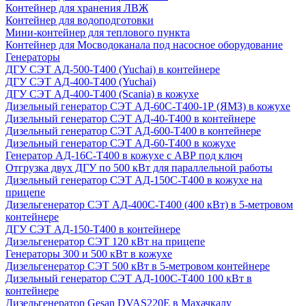
Контейнер для хранения ЛВЖ
Контейнер для водоподготовки
Мини-контейнер для теплового пункта
Контейнер для Мосводоканала под насосное оборудование
Генераторы
ДГУ СЭТ АД-500-Т400 (Yuchai) в контейнере
ДГУ СЭТ АД-400-Т400 (Yuchai)
ДГУ СЭТ АД-400-Т400 (Scania) в кожухе
Дизельный генератор СЭТ АД-60С-Т400-1Р (ЯМЗ) в кожухе
Дизельный генератор СЭТ АД-40-Т400 в контейнере
Дизельный генератор СЭТ АД-600-Т400 в контейнере
Дизельный генератор СЭТ АД-60-Т400 в кожухе
Генератор АД-16С-Т400 в кожухе с АВР под ключ
Отгрузка двух ДГУ по 500 кВт для параллельной работы
Дизельный генератор СЭТ АД-150С-Т400 в кожухе на
прицепе
Дизельгенератор СЭТ АД-400С-Т400 (400 кВт) в 5-метровом
контейнере
ДГУ СЭТ АД-150-Т400 в контейнере
Дизельгенератор СЭТ 120 кВт на прицепе
Генераторы 300 и 500 кВт в кожухе
Дизельгенератор СЭТ 500 кВт в 5-метровом контейнере
Дизельный генератор СЭТ АД-100С-Т400 100 кВт в
контейнере
Дизельгенератор Gesan DVAS220E в Махачкалу