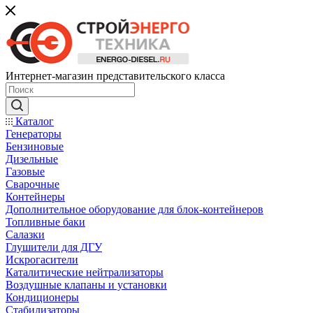
Интернет-магазин представительского класса
Каталог
Генераторы
Бензиновые
Дизельные
Газовые
Сварочные
Контейнеры
Дополнительное оборудование для блок-контейнеров
Топливные баки
Салазки
Глушители для ДГУ
Искрогасители
Каталитические нейтрализаторы
Воздушные клапаны и установки
Кондиционеры
Стабилизаторы