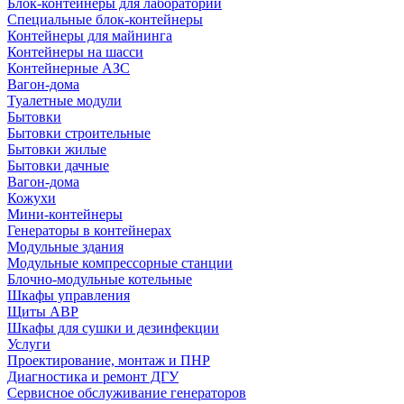
Блок-контейнеры для лабораторий
Специальные блок-контейнеры
Контейнеры для майнинга
Контейнеры на шасси
Контейнерные АЗС
Вагон-дома
Туалетные модули
Бытовки
Бытовки строительные
Бытовки жилые
Бытовки дачные
Вагон-дома
Кожухи
Мини-контейнеры
Генераторы в контейнерах
Модульные здания
Модульные компрессорные станции
Блочно-модульные котельные
Шкафы управления
Щиты АВР
Шкафы для сушки и дезинфекции
Услуги
Проектирование, монтаж и ПНР
Диагностика и ремонт ДГУ
Сервисное обслуживание генераторов