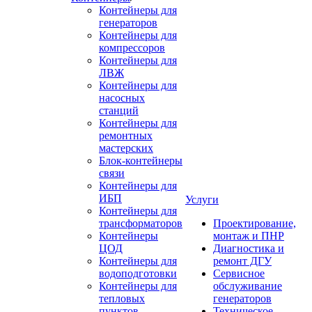
Контейнеры для
генераторов
Контейнеры для
компрессоров
Контейнеры для
ЛВЖ
Контейнеры для
насосных
станций
Контейнеры для
ремонтных
мастерских
Блок-контейнеры
связи
Контейнеры для
ИБП
Услуги
Контейнеры для
трансформаторов
Проектирование,
Контейнеры
монтаж и ПНР
ЦОД
Диагностика и
Контейнеры для
ремонт ДГУ
водоподготовки
Сервисное
Контейнеры для
обслуживание
тепловых
генераторов
пунктов
Техническое