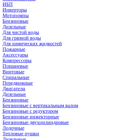
ИБП
Инверторы
Мотопомпы
Бензиновые
Дизельные
Для чистой воды
Для грязной воды
Для химических жидкостей
Пожарные
Аксессуары
Компрессоры
Поршневые
Винтовые
Спиральные
Передвижные
Двигатели
Дизельные
Бензиновые
Бензиновые с вертикальным валом
Бензиновые с редуктором
Бензиновые инжекторные
Бензиновые двухцилиндровые
Лодочные
Тепловые пушки
Дизельные