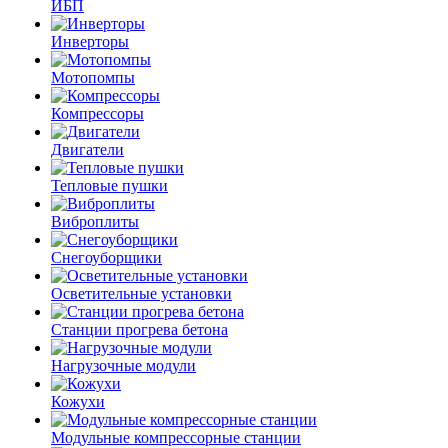
ИБП
Инверторы
Мотопомпы
Компрессоры
Двигатели
Тепловые пушки
Виброплиты
Снегоуборщики
Осветительные установки
Станции прогрева бетона
Нагрузочные модули
Кожухи
Модульные компрессорные станции