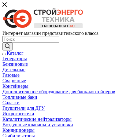
Интернет-магазин представительского класса
Каталог
Генераторы
Бензиновые
Дизельные
Газовые
Сварочные
Контейнеры
Дополнительное оборудование для блок-контейнеров
Топливные баки
Салазки
Глушители для ДГУ
Искрогасители
Каталитические нейтрализаторы
Воздушные клапаны и установки
Кондиционеры
Стабилизаторы