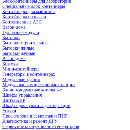
Блок-контейнеры для лабораторий
Специальные блок-контейнеры
Контейнеры для майнинга
Контейнеры на шасси
Контейнерные АЗС
Вагон-дома
Туалетные модули
Бытовки
Бытовки строительные
Бытовки жилые
Бытовки дачные
Вагон-дома
Кожухи
Мини-контейнеры
Генераторы в контейнерах
Модульные здания
Модульные компрессорные станции
Блочно-модульные котельные
Шкафы управления
Щиты АВР
Шкафы для сушки и дезинфекции
Услуги
Проектирование, монтаж и ПНР
Диагностика и ремонт ДГУ
Сервисное обслуживание генераторов