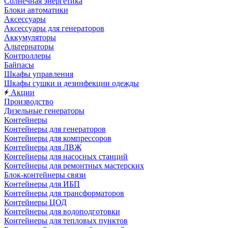
Солнечная энергетика
Блоки автоматики
Аксессуары
Аксессуары для генераторов
Аккумуляторы
Альтернаторы
Контроллеры
Байпасы
Шкафы управления
Шкафы сушки и дезинфекции одежды
Акции
Производство
Дизельные генераторы
Контейнеры
Контейнеры для генераторов
Контейнеры для компрессоров
Контейнеры для ЛВЖ
Контейнеры для насосных станций
Контейнеры для ремонтных мастерских
Блок-контейнеры связи
Контейнеры для ИБП
Контейнеры для трансформаторов
Контейнеры ЦОД
Контейнеры для водоподготовки
Контейнеры для тепловых пунктов