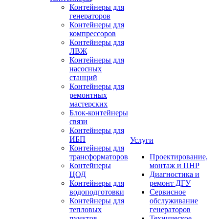
Контейнеры для
генераторов
Контейнеры для
компрессоров
Контейнеры для
ЛВЖ
Контейнеры для
насосных
станций
Контейнеры для
ремонтных
мастерских
Блок-контейнеры
связи
Контейнеры для
ИБП
Услуги
Контейнеры для
трансформаторов
Проектирование,
Контейнеры
монтаж и ПНР
ЦОД
Диагностика и
Контейнеры для
ремонт ДГУ
водоподготовки
Сервисное
Контейнеры для
обслуживание
тепловых
генераторов
пунктов
Техническое