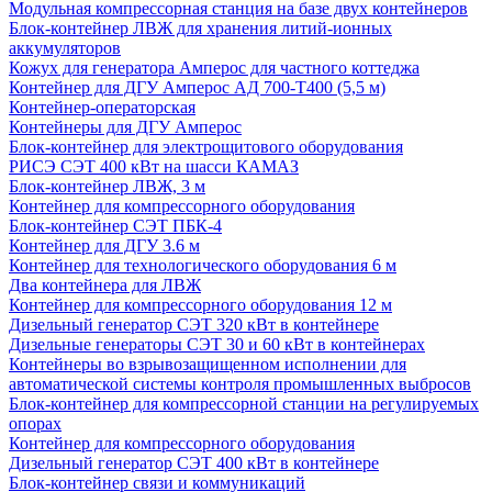
Модульная компрессорная станция на базе двух контейнеров
Блок-контейнер ЛВЖ для хранения литий-ионных
аккумуляторов
Кожух для генератора Амперос для частного коттеджа
Контейнер для ДГУ Амперос АД 700-Т400 (5,5 м)
Контейнер-операторская
Контейнеры для ДГУ Амперос
Блок-контейнер для электрощитового оборудования
РИСЭ СЭТ 400 кВт на шасси КАМАЗ
Блок-контейнер ЛВЖ, 3 м
Контейнер для компрессорного оборудования
Блок-контейнер СЭТ ПБК-4
Контейнер для ДГУ 3.6 м
Контейнер для технологического оборудования 6 м
Два контейнера для ЛВЖ
Контейнер для компрессорного оборудования 12 м
Дизельный генератор СЭТ 320 кВт в контейнере
Дизельные генераторы СЭТ 30 и 60 кВт в контейнерах
Контейнеры во взрывозащищенном исполнении для
автоматической системы контроля промышленных выбросов
Блок-контейнер для компрессорной станции на регулируемых
опорах
Контейнер для компрессорного оборудования
Дизельный генератор СЭТ 400 кВт в контейнере
Блок-контейнер связи и коммуникаций