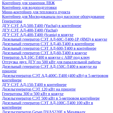
Контейнер для хранения ЛВЖ
Контейнер для водоподготовки
Мини-контейнер для теплового пункта
Контейнер для Мосводоканала под насосное оборудование
Генераторы
ДГУ СЭТ АД-500-Т400 (Yuchai) в контейнере
ДГУ СЭТ АД-400-Т400 (Yuchai)
ДГУ СЭТ АД-400-Т400 (Scania) в кожухе
Дизельный генератор СЭТ АД-60С-Т400-1Р (ЯМЗ) в кожухе
Дизельный генератор СЭТ АД-40-Т400 в контейнере
Дизельный генератор СЭТ АД-600-Т400 в контейнере
Дизельный генератор СЭТ АД-60-Т400 в кожухе
Генератор АД-16С-Т400 в кожухе с АВР под ключ
Отгрузка двух ДГУ по 500 кВт для параллельной работы
Дизельный генератор СЭТ АД-150С-Т400 в кожухе на
прицепе
Дизельгенератор СЭТ АД-400С-Т400 (400 кВт) в 5-метровом
контейнере
ДГУ СЭТ АД-150-Т400 в контейнере
Дизельгенератор СЭТ 120 кВт на прицепе
Генераторы 300 и 500 кВт в кожухе
Дизельгенератор СЭТ 500 кВт в 5-метровом контейнере
Дизельный генератор СЭТ АД-100С-Т400 100 кВт в
контейнере
Дизельгенератор Gesan DVAS220E в Махачкалу