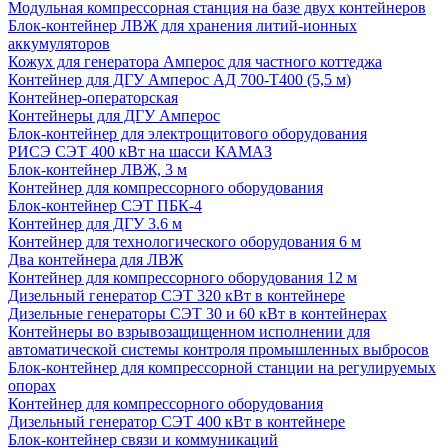
Модульная компрессорная станция на базе двух контейнеров
Блок-контейнер ЛВЖ для хранения литий-ионных
аккумуляторов
Кожух для генератора Амперос для частного коттеджа
Контейнер для ДГУ Амперос АД 700-Т400 (5,5 м)
Контейнер-операторская
Контейнеры для ДГУ Амперос
Блок-контейнер для электрощитового оборудования
РИСЭ СЭТ 400 кВт на шасси КАМАЗ
Блок-контейнер ЛВЖ, 3 м
Контейнер для компрессорного оборудования
Блок-контейнер СЭТ ПБК-4
Контейнер для ДГУ 3.6 м
Контейнер для технологического оборудования 6 м
Два контейнера для ЛВЖ
Контейнер для компрессорного оборудования 12 м
Дизельный генератор СЭТ 320 кВт в контейнере
Дизельные генераторы СЭТ 30 и 60 кВт в контейнерах
Контейнеры во взрывозащищенном исполнении для
автоматической системы контроля промышленных выбросов
Блок-контейнер для компрессорной станции на регулируемых
опорах
Контейнер для компрессорного оборудования
Дизельный генератор СЭТ 400 кВт в контейнере
Блок-контейнер связи и коммуникаций