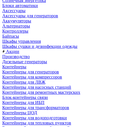
Солнечная энергетика
Блоки автоматики
Аксессуары
Аксессуары для генераторов
Аккумуляторы
Альтернаторы
Контроллеры
Байпасы
Шкафы управления
Шкафы сушки и дезинфекции одежды
Акции
Производство
Дизельные генераторы
Контейнеры
Контейнеры для генераторов
Контейнеры для компрессоров
Контейнеры для ЛВЖ
Контейнеры для насосных станций
Контейнеры для ремонтных мастерских
Блок-контейнеры связи
Контейнеры для ИБП
Контейнеры для трансформаторов
Контейнеры ЦОД
Контейнеры для водоподготовки
Контейнеры для тепловых пунктов