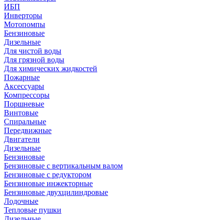
ИБП
Инверторы
Мотопомпы
Бензиновые
Дизельные
Для чистой воды
Для грязной воды
Для химических жидкостей
Пожарные
Аксессуары
Компрессоры
Поршневые
Винтовые
Спиральные
Передвижные
Двигатели
Дизельные
Бензиновые
Бензиновые с вертикальным валом
Бензиновые с редуктором
Бензиновые инжекторные
Бензиновые двухцилиндровые
Лодочные
Тепловые пушки
Дизельные