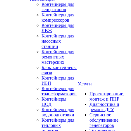
Контейнеры для
генераторов
Контейнеры для
компрессоров
Контейнеры для
ЛВЖ
Контейнеры для
насосных
станций
Контейнеры для
ремонтных
мастерских
Блок-контейнеры
связи
Контейнеры для
ИБП
Услуги
Контейнеры для
трансформаторов
Проектирование,
Контейнеры
монтаж и ПНР
ЦОД
Диагностика и
Контейнеры для
ремонт ДГУ
водоподготовки
Сервисное
Контейнеры для
обслуживание
тепловых
генераторов
пунктов
Техническое