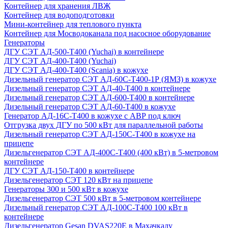
Контейнер для хранения ЛВЖ
Контейнер для водоподготовки
Мини-контейнер для теплового пункта
Контейнер для Мосводоканала под насосное оборудование
Генераторы
ДГУ СЭТ АД-500-Т400 (Yuchai) в контейнере
ДГУ СЭТ АД-400-Т400 (Yuchai)
ДГУ СЭТ АД-400-Т400 (Scania) в кожухе
Дизельный генератор СЭТ АД-60С-Т400-1Р (ЯМЗ) в кожухе
Дизельный генератор СЭТ АД-40-Т400 в контейнере
Дизельный генератор СЭТ АД-600-Т400 в контейнере
Дизельный генератор СЭТ АД-60-Т400 в кожухе
Генератор АД-16С-Т400 в кожухе с АВР под ключ
Отгрузка двух ДГУ по 500 кВт для параллельной работы
Дизельный генератор СЭТ АД-150С-Т400 в кожухе на
прицепе
Дизельгенератор СЭТ АД-400С-Т400 (400 кВт) в 5-метровом
контейнере
ДГУ СЭТ АД-150-Т400 в контейнере
Дизельгенератор СЭТ 120 кВт на прицепе
Генераторы 300 и 500 кВт в кожухе
Дизельгенератор СЭТ 500 кВт в 5-метровом контейнере
Дизельный генератор СЭТ АД-100С-Т400 100 кВт в
контейнере
Дизельгенератор Gesan DVAS220E в Махачкалу