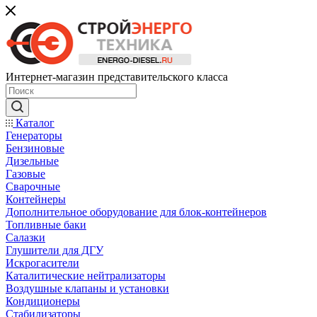
Интернет-магазин представительского класса
Каталог
Генераторы
Бензиновые
Дизельные
Газовые
Сварочные
Контейнеры
Дополнительное оборудование для блок-контейнеров
Топливные баки
Салазки
Глушители для ДГУ
Искрогасители
Каталитические нейтрализаторы
Воздушные клапаны и установки
Кондиционеры
Стабилизаторы