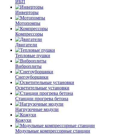
ИБП
Инверторы
Мотопомпы
Компрессоры
Двигатели
Тепловые пушки
Виброплиты
Снегоуборщики
Осветительные установки
Станции прогрева бетона
Нагрузочные модули
Кожухи
Модульные компрессорные станции