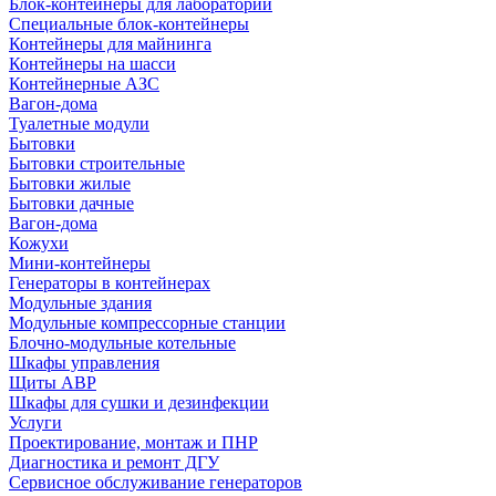
Блок-контейнеры для лабораторий
Специальные блок-контейнеры
Контейнеры для майнинга
Контейнеры на шасси
Контейнерные АЗС
Вагон-дома
Туалетные модули
Бытовки
Бытовки строительные
Бытовки жилые
Бытовки дачные
Вагон-дома
Кожухи
Мини-контейнеры
Генераторы в контейнерах
Модульные здания
Модульные компрессорные станции
Блочно-модульные котельные
Шкафы управления
Щиты АВР
Шкафы для сушки и дезинфекции
Услуги
Проектирование, монтаж и ПНР
Диагностика и ремонт ДГУ
Сервисное обслуживание генераторов