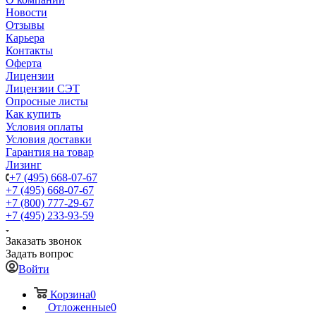
Новости
Отзывы
Карьера
Контакты
Оферта
Лицензии
Лицензии СЭТ
Опросные листы
Как купить
Условия оплаты
Условия доставки
Гарантия на товар
Лизинг
+7 (495) 668-07-67
+7 (495) 668-07-67
+7 (800) 777-29-67
+7 (495) 233-93-59
Заказать звонок
Задать вопрос
Войти
Корзина
0
Отложенные
0