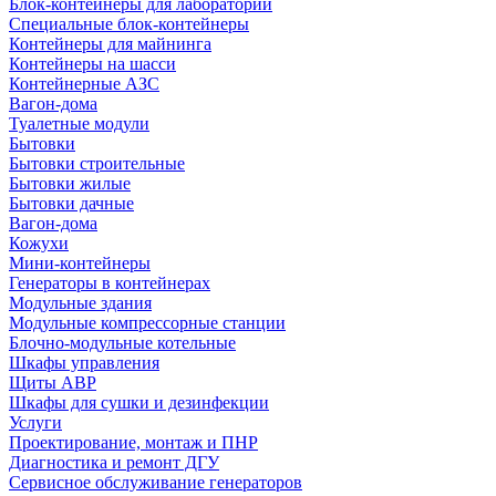
Блок-контейнеры для лабораторий
Специальные блок-контейнеры
Контейнеры для майнинга
Контейнеры на шасси
Контейнерные АЗС
Вагон-дома
Туалетные модули
Бытовки
Бытовки строительные
Бытовки жилые
Бытовки дачные
Вагон-дома
Кожухи
Мини-контейнеры
Генераторы в контейнерах
Модульные здания
Модульные компрессорные станции
Блочно-модульные котельные
Шкафы управления
Щиты АВР
Шкафы для сушки и дезинфекции
Услуги
Проектирование, монтаж и ПНР
Диагностика и ремонт ДГУ
Сервисное обслуживание генераторов