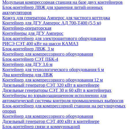
Модульная компрессорная станция на базе двух контейнеров
Блок-контейнер ЛВЖ для хранения литий-ионных
аккумуляторов
Кожух для генератора Амперос для частного коттеджа
Контейнер для ДГУ Амперос АД 700-Т400 (5,5 м)
Контейнер-операторская
Контейнеры для ДГУ Амперос
Блок-контейнер для электрощитового оборудования
РИСЭ СЭТ 400 кВт на шасси КАМАЗ
Блок-контейнер ЛВЖ, 3 м
Контейнер для компрессорного оборудования
Блок-контейнер СЭТ ПБК-4
Контейнер для ДГУ 3.6 м
Контейнер для технологического оборудования 6 м
Два контейнера для ЛВЖ
Контейнер для компрессорного оборудования 12 м
Дизельный генератор СЭТ 320 кВт в контейнере
Дизельные генераторы СЭТ 30 и 60 кВт в контейнерах
Контейнеры во взрывозащищенном исполнении для
автоматической системы контроля промышленных выбросов
Блок-контейнер для компрессорной станции на регулируемых
опорах
Контейнер для компрессорного оборудования
Дизельный генератор СЭТ 400 кВт в контейнере
Блок-контейнер связи и коммуникаций