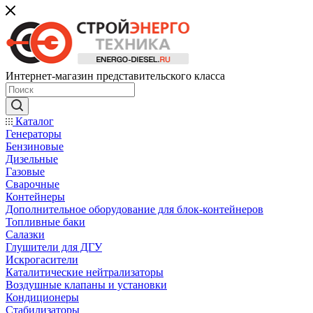
Интернет-магазин представительского класса
Каталог
Генераторы
Бензиновые
Дизельные
Газовые
Сварочные
Контейнеры
Дополнительное оборудование для блок-контейнеров
Топливные баки
Салазки
Глушители для ДГУ
Искрогасители
Каталитические нейтрализаторы
Воздушные клапаны и установки
Кондиционеры
Стабилизаторы