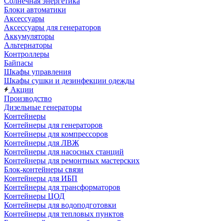
Солнечная энергетика
Блоки автоматики
Аксессуары
Аксессуары для генераторов
Аккумуляторы
Альтернаторы
Контроллеры
Байпасы
Шкафы управления
Шкафы сушки и дезинфекции одежды
Акции
Производство
Дизельные генераторы
Контейнеры
Контейнеры для генераторов
Контейнеры для компрессоров
Контейнеры для ЛВЖ
Контейнеры для насосных станций
Контейнеры для ремонтных мастерских
Блок-контейнеры связи
Контейнеры для ИБП
Контейнеры для трансформаторов
Контейнеры ЦОД
Контейнеры для водоподготовки
Контейнеры для тепловых пунктов