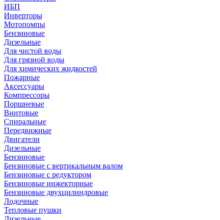
ИБП
Инверторы
Мотопомпы
Бензиновые
Дизельные
Для чистой воды
Для грязной воды
Для химических жидкостей
Пожарные
Аксессуары
Компрессоры
Поршневые
Винтовые
Спиральные
Передвижные
Двигатели
Дизельные
Бензиновые
Бензиновые с вертикальным валом
Бензиновые с редуктором
Бензиновые инжекторные
Бензиновые двухцилиндровые
Лодочные
Тепловые пушки
Дизельные