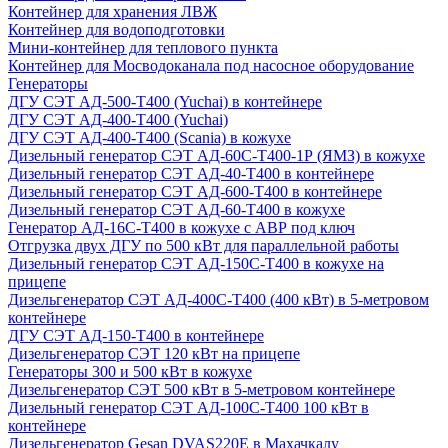
Контейнер для хранения ЛВЖ
Контейнер для водоподготовки
Мини-контейнер для теплового пункта
Контейнер для Мосводоканала под насосное оборудование
Генераторы
ДГУ СЭТ АД-500-Т400 (Yuchai) в контейнере
ДГУ СЭТ АД-400-Т400 (Yuchai)
ДГУ СЭТ АД-400-Т400 (Scania) в кожухе
Дизельный генератор СЭТ АД-60С-Т400-1Р (ЯМЗ) в кожухе
Дизельный генератор СЭТ АД-40-Т400 в контейнере
Дизельный генератор СЭТ АД-600-Т400 в контейнере
Дизельный генератор СЭТ АД-60-Т400 в кожухе
Генератор АД-16С-Т400 в кожухе с АВР под ключ
Отгрузка двух ДГУ по 500 кВт для параллельной работы
Дизельный генератор СЭТ АД-150С-Т400 в кожухе на
прицепе
Дизельгенератор СЭТ АД-400С-Т400 (400 кВт) в 5-метровом
контейнере
ДГУ СЭТ АД-150-Т400 в контейнере
Дизельгенератор СЭТ 120 кВт на прицепе
Генераторы 300 и 500 кВт в кожухе
Дизельгенератор СЭТ 500 кВт в 5-метровом контейнере
Дизельный генератор СЭТ АД-100С-Т400 100 кВт в
контейнере
Дизельгенератор Gesan DVAS220E в Махачкалу