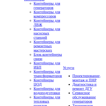
Контейнеры для
генераторов
Контейнеры для
компрессоров
Контейнеры для
ЛВЖ
Контейнеры для
насосных
станций
Контейнеры для
ремонтных
мастерских
Блок-контейнеры
связи
Контейнеры для
ИБП
Услуги
Контейнеры для
трансформаторов
Проектирование,
Контейнеры
монтаж и ПНР
ЦОД
Диагностика и
Контейнеры для
ремонт ДГУ
водоподготовки
Сервисное
Контейнеры для
обслуживание
тепловых
генераторов
пунктов
Техническое