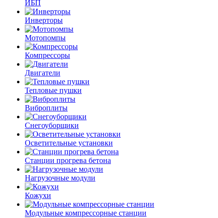
ИБП
Инверторы
Мотопомпы
Компрессоры
Двигатели
Тепловые пушки
Виброплиты
Снегоуборщики
Осветительные установки
Станции прогрева бетона
Нагрузочные модули
Кожухи
Модульные компрессорные станции