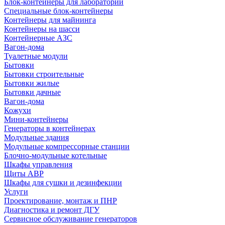
Блок-контейнеры для лабораторий
Специальные блок-контейнеры
Контейнеры для майнинга
Контейнеры на шасси
Контейнерные АЗС
Вагон-дома
Туалетные модули
Бытовки
Бытовки строительные
Бытовки жилые
Бытовки дачные
Вагон-дома
Кожухи
Мини-контейнеры
Генераторы в контейнерах
Модульные здания
Модульные компрессорные станции
Блочно-модульные котельные
Шкафы управления
Щиты АВР
Шкафы для сушки и дезинфекции
Услуги
Проектирование, монтаж и ПНР
Диагностика и ремонт ДГУ
Сервисное обслуживание генераторов