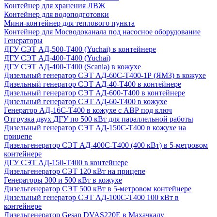
Контейнер для хранения ЛВЖ
Контейнер для водоподготовки
Мини-контейнер для теплового пункта
Контейнер для Мосводоканала под насосное оборудование
Генераторы
ДГУ СЭТ АД-500-Т400 (Yuchai) в контейнере
ДГУ СЭТ АД-400-Т400 (Yuchai)
ДГУ СЭТ АД-400-Т400 (Scania) в кожухе
Дизельный генератор СЭТ АД-60С-Т400-1Р (ЯМЗ) в кожухе
Дизельный генератор СЭТ АД-40-Т400 в контейнере
Дизельный генератор СЭТ АД-600-Т400 в контейнере
Дизельный генератор СЭТ АД-60-Т400 в кожухе
Генератор АД-16С-Т400 в кожухе с АВР под ключ
Отгрузка двух ДГУ по 500 кВт для параллельной работы
Дизельный генератор СЭТ АД-150С-Т400 в кожухе на
прицепе
Дизельгенератор СЭТ АД-400С-Т400 (400 кВт) в 5-метровом
контейнере
ДГУ СЭТ АД-150-Т400 в контейнере
Дизельгенератор СЭТ 120 кВт на прицепе
Генераторы 300 и 500 кВт в кожухе
Дизельгенератор СЭТ 500 кВт в 5-метровом контейнере
Дизельный генератор СЭТ АД-100С-Т400 100 кВт в
контейнере
Дизельгенератор Gesan DVAS220E в Махачкалу