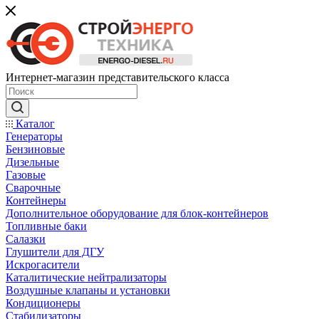
Интернет-магазин представительского класса
Каталог
Генераторы
Бензиновые
Дизельные
Газовые
Сварочные
Контейнеры
Дополнительное оборудование для блок-контейнеров
Топливные баки
Салазки
Глушители для ДГУ
Искрогасители
Каталитические нейтрализаторы
Воздушные клапаны и установки
Кондиционеры
Стабилизаторы