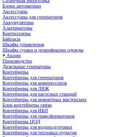
Солнечная энергетика
Блоки автоматики
Аксессуары
Аксессуары для генераторов
Аккумуляторы
Альтернаторы
Контроллеры
Байпасы
Шкафы управления
Шкафы сушки и дезинфекции одежды
Акции
Производство
Дизельные генераторы
Контейнеры
Контейнеры для генераторов
Контейнеры для компрессоров
Контейнеры для ЛВЖ
Контейнеры для насосных станций
Контейнеры для ремонтных мастерских
Блок-контейнеры связи
Контейнеры для ИБП
Контейнеры для трансформаторов
Контейнеры ЦОД
Контейнеры для водоподготовки
Контейнеры для тепловых пунктов