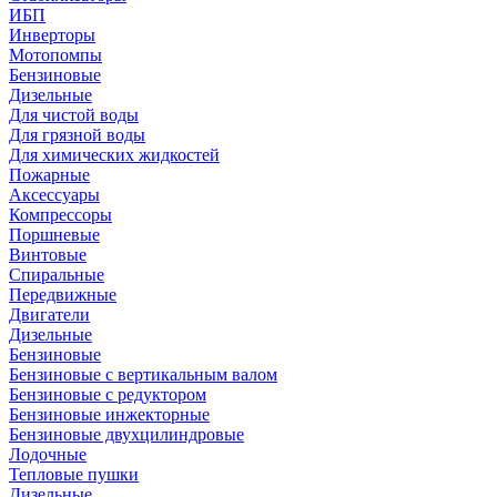
ИБП
Инверторы
Мотопомпы
Бензиновые
Дизельные
Для чистой воды
Для грязной воды
Для химических жидкостей
Пожарные
Аксессуары
Компрессоры
Поршневые
Винтовые
Спиральные
Передвижные
Двигатели
Дизельные
Бензиновые
Бензиновые с вертикальным валом
Бензиновые с редуктором
Бензиновые инжекторные
Бензиновые двухцилиндровые
Лодочные
Тепловые пушки
Дизельные