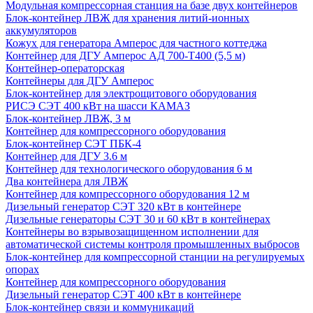
Модульная компрессорная станция на базе двух контейнеров
Блок-контейнер ЛВЖ для хранения литий-ионных
аккумуляторов
Кожух для генератора Амперос для частного коттеджа
Контейнер для ДГУ Амперос АД 700-Т400 (5,5 м)
Контейнер-операторская
Контейнеры для ДГУ Амперос
Блок-контейнер для электрощитового оборудования
РИСЭ СЭТ 400 кВт на шасси КАМАЗ
Блок-контейнер ЛВЖ, 3 м
Контейнер для компрессорного оборудования
Блок-контейнер СЭТ ПБК-4
Контейнер для ДГУ 3.6 м
Контейнер для технологического оборудования 6 м
Два контейнера для ЛВЖ
Контейнер для компрессорного оборудования 12 м
Дизельный генератор СЭТ 320 кВт в контейнере
Дизельные генераторы СЭТ 30 и 60 кВт в контейнерах
Контейнеры во взрывозащищенном исполнении для
автоматической системы контроля промышленных выбросов
Блок-контейнер для компрессорной станции на регулируемых
опорах
Контейнер для компрессорного оборудования
Дизельный генератор СЭТ 400 кВт в контейнере
Блок-контейнер связи и коммуникаций