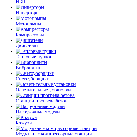
ИБП
Инверторы
Мотопомпы
Компрессоры
Двигатели
Тепловые пушки
Виброплиты
Снегоуборщики
Осветительные установки
Станции прогрева бетона
Нагрузочные модули
Кожухи
Модульные компрессорные станции