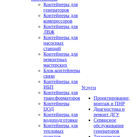
Контейнеры для
генераторов
Контейнеры для
компрессоров
Контейнеры для
ЛВЖ
Контейнеры для
насосных
станций
Контейнеры для
ремонтных
мастерских
Блок-контейнеры
связи
Контейнеры для
ИБП
Услуги
Контейнеры для
трансформаторов
Проектирование,
Контейнеры
монтаж и ПНР
ЦОД
Диагностика и
Контейнеры для
ремонт ДГУ
водоподготовки
Сервисное
Контейнеры для
обслуживание
тепловых
генераторов
пунктов
Техническое