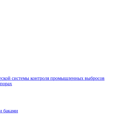
еской системы контроля промышленных выбросов
опорах
и баками