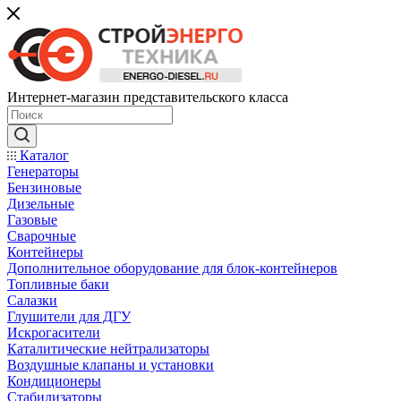
Интернет-магазин представительского класса
Каталог
Генераторы
Бензиновые
Дизельные
Газовые
Сварочные
Контейнеры
Дополнительное оборудование для блок-контейнеров
Топливные баки
Салазки
Глушители для ДГУ
Искрогасители
Каталитические нейтрализаторы
Воздушные клапаны и установки
Кондиционеры
Стабилизаторы