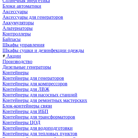
Солнечная энергетика
Блоки автоматики
Аксессуары
Аксессуары для генераторов
Аккумуляторы
Альтернаторы
Контроллеры
Байпасы
Шкафы управления
Шкафы сушки и дезинфекции одежды
Акции
Производство
Дизельные генераторы
Контейнеры
Контейнеры для генераторов
Контейнеры для компрессоров
Контейнеры для ЛВЖ
Контейнеры для насосных станций
Контейнеры для ремонтных мастерских
Блок-контейнеры связи
Контейнеры для ИБП
Контейнеры для трансформаторов
Контейнеры ЦОД
Контейнеры для водоподготовки
Контейнеры для тепловых пунктов