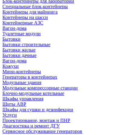
Блок-контейнеры для лабораторий
Специальные блок-контейнеры
Контейнеры для майнинга
Контейнеры на шасси
Контейнерные АЗС
Вагон-дома
Туалетные модули
Бытовки
Бытовки строительные
Бытовки жилые
Бытовки дачные
Вагон-дома
Кожухи
Мини-контейнеры
Генераторы в контейнерах
Модульные здания
Модульные компрессорные станции
Блочно-модульные котельные
Шкафы управления
Щиты АВР
Шкафы для сушки и дезинфекции
Услуги
Проектирование, монтаж и ПНР
Диагностика и ремонт ДГУ
Сервисное обслуживание генераторов