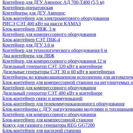
Контейнер для ДГУ Амперос АД 700-Т400 (5,5 м)
Контейнер-операторская
Контейнеры для ДГУ Амперос
Блок-контейнер для электрощитового оборудования
РИСЭ СЭТ 400 кВт на шасси КАМАЗ
Блок-контейнер ЛВЖ, 3 м
Контейнер для компрессорного оборудования
Блок-контейнер СЭТ ПБК-4
Контейнер для ДГУ 3.6 м
Контейнер для технологического оборудования 6 м
Два контейнера для ЛВЖ
Контейнер для компрессорного оборудования 12 м
Дизельный генератор СЭТ 320 кВт в контейнере
Дизельные генераторы СЭТ 30 и 60 кВт в контейнерах
Контейнеры во взрывозащищенном исполнении для автоматич
Блок-контейнер для компрессорной станции на регулируемых 
Контейнер для компрессорного оборудования
Дизельный генератор СЭТ 400 кВт в контейнере
Блок-контейнер связи и коммуникаций
Блок-контейнер для телекоммуникационного оборудования
Блок-контейнеры с ДГУ, нагрузочными модулями и топливным
Контейнер для компрессорного оборудования
Блок-контейнер для компрессорной станции
Кожух для газового генератора REG GG7200
Блок-контейнер для насосной станции