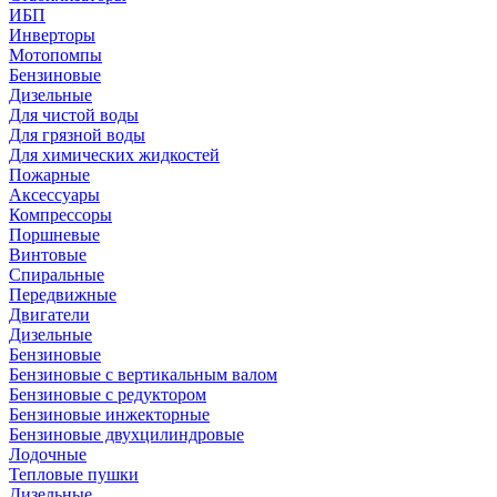
ИБП
Инверторы
Мотопомпы
Бензиновые
Дизельные
Для чистой воды
Для грязной воды
Для химических жидкостей
Пожарные
Аксессуары
Компрессоры
Поршневые
Винтовые
Спиральные
Передвижные
Двигатели
Дизельные
Бензиновые
Бензиновые с вертикальным валом
Бензиновые с редуктором
Бензиновые инжекторные
Бензиновые двухцилиндровые
Лодочные
Тепловые пушки
Дизельные