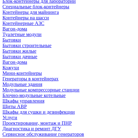
Блок-контейнеры для лабораторий
Специальные блок-контейнеры
Контейнеры для майнинга
Контейнеры на шасси
Контейнерные АЗС
Вагон-дома
Туалетные модули
Бытовки
Бытовки строительные
Бытовки жилые
Бытовки дачные
Вагон-дома
Кожухи
Мини-контейнеры
Генераторы в контейнерах
Модульные здания
Модульные компрессорные станции
Блочно-модульные котельные
Шкафы управления
Щиты АВР
Шкафы для сушки и дезинфекции
Услуги
Проектирование, монтаж и ПНР
Диагностика и ремонт ДГУ
Сервисное обслуживание генераторов