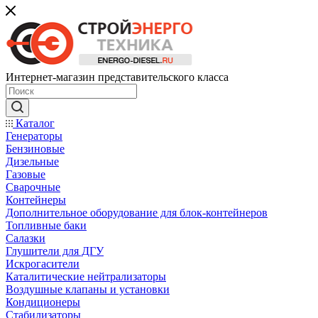
Интернет-магазин представительского класса
Каталог
Генераторы
Бензиновые
Дизельные
Газовые
Сварочные
Контейнеры
Дополнительное оборудование для блок-контейнеров
Топливные баки
Салазки
Глушители для ДГУ
Искрогасители
Каталитические нейтрализаторы
Воздушные клапаны и установки
Кондиционеры
Стабилизаторы