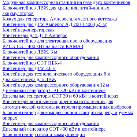
Модульная компрессорная станция на базе двух контейнеров
Блок-контейнер ЛВЖ для хранения литий-ионных
аккумуляторов
Кожух для генератора Амперос для частного коттеджа
Контейнер для ДГУ Амперос АД 700-Т400 (5,5 м)
Контейнер-операторская
Контейнеры для ДГУ Амперос
Блок-контейнер для электрощитового оборудования
РИСЭ СЭТ 400 кВт на шасси КАМАЗ
Блок-контейнер ЛВЖ, 3 м
Контейнер для компрессорного оборудования
Блок-контейнер СЭТ ПБК-4
Контейнер для ДГУ 3.6 м
Контейнер для технологического оборудования 6 м
Два контейнера для ЛВЖ
Контейнер для компрессорного оборудования 12 м
Дизельный генератор СЭТ 320 кВт в контейнере
Дизельные генераторы СЭТ 30 и 60 кВт в контейнерах
Контейнеры во взрывозащищенном исполнении для
автоматической системы контроля промышленных выбросов
Блок-контейнер для компрессорной станции на регулируемых
опорах
Контейнер для компрессорного оборудования
Дизельный генератор СЭТ 400 кВт в контейнере
Блок-контейнер связи и коммуникаций