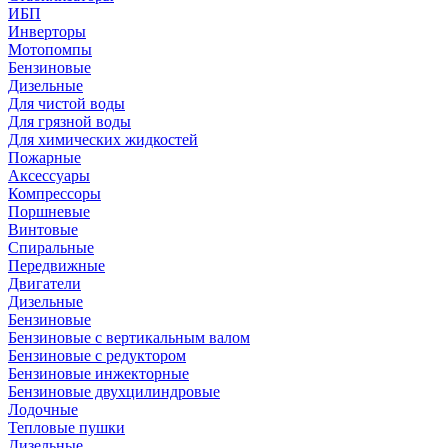
ИБП
Инверторы
Мотопомпы
Бензиновые
Дизельные
Для чистой воды
Для грязной воды
Для химических жидкостей
Пожарные
Аксессуары
Компрессоры
Поршневые
Винтовые
Спиральные
Передвижные
Двигатели
Дизельные
Бензиновые
Бензиновые с вертикальным валом
Бензиновые с редуктором
Бензиновые инжекторные
Бензиновые двухцилиндровые
Лодочные
Тепловые пушки
Дизельные