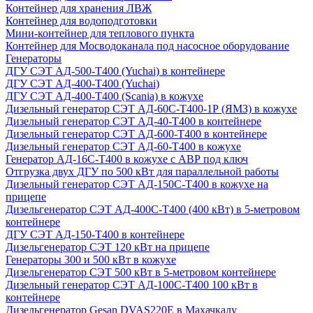
Контейнер для хранения ЛВЖ
Контейнер для водоподготовки
Мини-контейнер для теплового пункта
Контейнер для Мосводоканала под насосное оборудование
Генераторы
ДГУ СЭТ АД-500-Т400 (Yuchai) в контейнере
ДГУ СЭТ АД-400-Т400 (Yuchai)
ДГУ СЭТ АД-400-Т400 (Scania) в кожухе
Дизельный генератор СЭТ АД-60С-Т400-1Р (ЯМЗ) в кожухе
Дизельный генератор СЭТ АД-40-Т400 в контейнере
Дизельный генератор СЭТ АД-600-Т400 в контейнере
Дизельный генератор СЭТ АД-60-Т400 в кожухе
Генератор АД-16С-Т400 в кожухе с АВР под ключ
Отгрузка двух ДГУ по 500 кВт для параллельной работы
Дизельный генератор СЭТ АД-150С-Т400 в кожухе на
прицепе
Дизельгенератор СЭТ АД-400С-Т400 (400 кВт) в 5-метровом
контейнере
ДГУ СЭТ АД-150-Т400 в контейнере
Дизельгенератор СЭТ 120 кВт на прицепе
Генераторы 300 и 500 кВт в кожухе
Дизельгенератор СЭТ 500 кВт в 5-метровом контейнере
Дизельный генератор СЭТ АД-100С-Т400 100 кВт в
контейнере
Дизельгенератор Gesan DVAS220E в Махачкалу