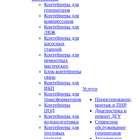
Контейнеры для
генераторов
Контейнеры для
компрессоров
Контейнеры для
ЛВЖ
Контейнеры для
насосных
станций
Контейнеры для
ремонтных
мастерских
Блок-контейнеры
связи
Контейнеры для
ИБП
Услуги
Контейнеры для
трансформаторов
Проектирование,
Контейнеры
монтаж и ПНР
ЦОД
Диагностика и
Контейнеры для
ремонт ДГУ
водоподготовки
Сервисное
Контейнеры для
обслуживание
тепловых
генераторов
пунктов
Техническое