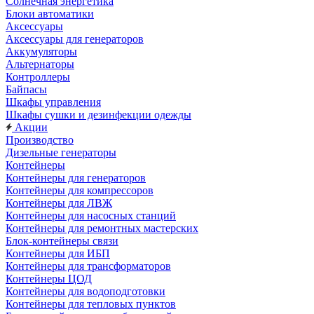
Солнечная энергетика
Блоки автоматики
Аксессуары
Аксессуары для генераторов
Аккумуляторы
Альтернаторы
Контроллеры
Байпасы
Шкафы управления
Шкафы сушки и дезинфекции одежды
Акции
Производство
Дизельные генераторы
Контейнеры
Контейнеры для генераторов
Контейнеры для компрессоров
Контейнеры для ЛВЖ
Контейнеры для насосных станций
Контейнеры для ремонтных мастерских
Блок-контейнеры связи
Контейнеры для ИБП
Контейнеры для трансформаторов
Контейнеры ЦОД
Контейнеры для водоподготовки
Контейнеры для тепловых пунктов