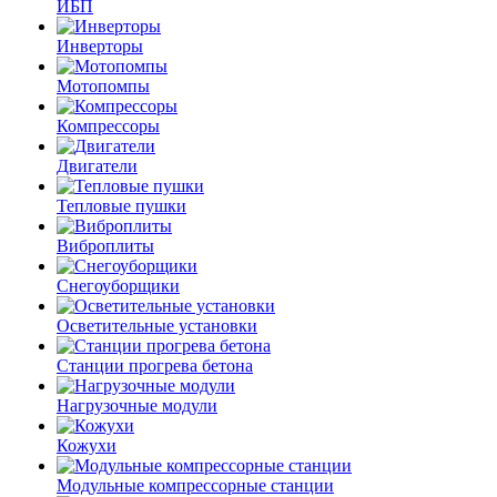
ИБП
Инверторы
Мотопомпы
Компрессоры
Двигатели
Тепловые пушки
Виброплиты
Снегоуборщики
Осветительные установки
Станции прогрева бетона
Нагрузочные модули
Кожухи
Модульные компрессорные станции