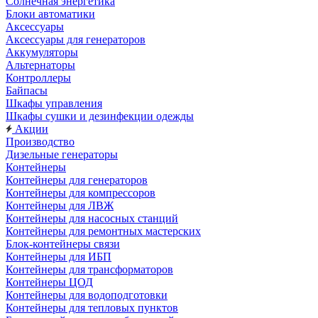
Солнечная энергетика
Блоки автоматики
Аксессуары
Аксессуары для генераторов
Аккумуляторы
Альтернаторы
Контроллеры
Байпасы
Шкафы управления
Шкафы сушки и дезинфекции одежды
Акции
Производство
Дизельные генераторы
Контейнеры
Контейнеры для генераторов
Контейнеры для компрессоров
Контейнеры для ЛВЖ
Контейнеры для насосных станций
Контейнеры для ремонтных мастерских
Блок-контейнеры связи
Контейнеры для ИБП
Контейнеры для трансформаторов
Контейнеры ЦОД
Контейнеры для водоподготовки
Контейнеры для тепловых пунктов