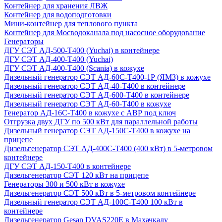
Контейнер для хранения ЛВЖ
Контейнер для водоподготовки
Мини-контейнер для теплового пункта
Контейнер для Мосводоканала под насосное оборудование
Генераторы
ДГУ СЭТ АД-500-Т400 (Yuchai) в контейнере
ДГУ СЭТ АД-400-Т400 (Yuchai)
ДГУ СЭТ АД-400-Т400 (Scania) в кожухе
Дизельный генератор СЭТ АД-60С-Т400-1Р (ЯМЗ) в кожухе
Дизельный генератор СЭТ АД-40-Т400 в контейнере
Дизельный генератор СЭТ АД-600-Т400 в контейнере
Дизельный генератор СЭТ АД-60-Т400 в кожухе
Генератор АД-16С-Т400 в кожухе с АВР под ключ
Отгрузка двух ДГУ по 500 кВт для параллельной работы
Дизельный генератор СЭТ АД-150С-Т400 в кожухе на
прицепе
Дизельгенератор СЭТ АД-400С-Т400 (400 кВт) в 5-метровом
контейнере
ДГУ СЭТ АД-150-Т400 в контейнере
Дизельгенератор СЭТ 120 кВт на прицепе
Генераторы 300 и 500 кВт в кожухе
Дизельгенератор СЭТ 500 кВт в 5-метровом контейнере
Дизельный генератор СЭТ АД-100С-Т400 100 кВт в
контейнере
Дизельгенератор Gesan DVAS220E в Махачкалу