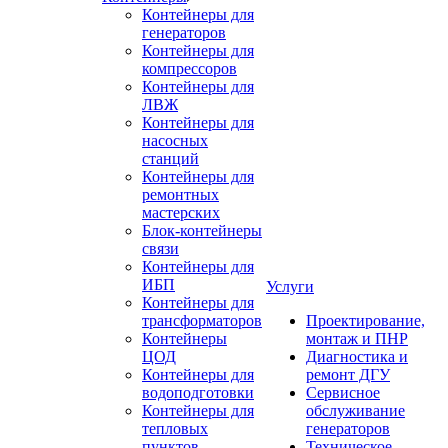
Контейнеры для
генераторов
Контейнеры для
компрессоров
Контейнеры для
ЛВЖ
Контейнеры для
насосных
станций
Контейнеры для
ремонтных
мастерских
Блок-контейнеры
связи
Контейнеры для
ИБП
Услуги
Контейнеры для
трансформаторов
Проектирование,
Контейнеры
монтаж и ПНР
ЦОД
Диагностика и
Контейнеры для
ремонт ДГУ
водоподготовки
Сервисное
Контейнеры для
обслуживание
тепловых
генераторов
пунктов
Техническое