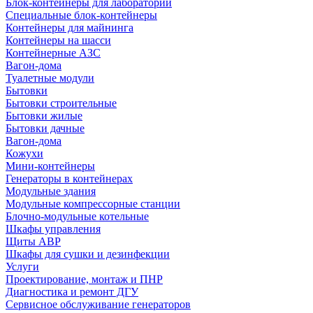
Блок-контейнеры для лабораторий
Специальные блок-контейнеры
Контейнеры для майнинга
Контейнеры на шасси
Контейнерные АЗС
Вагон-дома
Туалетные модули
Бытовки
Бытовки строительные
Бытовки жилые
Бытовки дачные
Вагон-дома
Кожухи
Мини-контейнеры
Генераторы в контейнерах
Модульные здания
Модульные компрессорные станции
Блочно-модульные котельные
Шкафы управления
Щиты АВР
Шкафы для сушки и дезинфекции
Услуги
Проектирование, монтаж и ПНР
Диагностика и ремонт ДГУ
Сервисное обслуживание генераторов