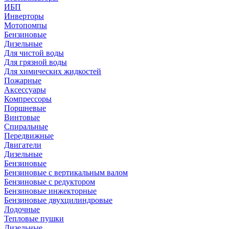
ИБП
Инверторы
Мотопомпы
Бензиновые
Дизельные
Для чистой воды
Для грязной воды
Для химических жидкостей
Пожарные
Аксессуары
Компрессоры
Поршневые
Винтовые
Спиральные
Передвижные
Двигатели
Дизельные
Бензиновые
Бензиновые с вертикальным валом
Бензиновые с редуктором
Бензиновые инжекторные
Бензиновые двухцилиндровые
Лодочные
Тепловые пушки
Дизельные