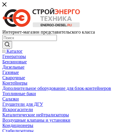
Интернет-магазин представительского класса
Каталог
Генераторы
Бензиновые
Дизельные
Газовые
Сварочные
Контейнеры
Дополнительное оборудование для блок-контейнеров
Топливные баки
Салазки
Глушители для ДГУ
Искрогасители
Каталитические нейтрализаторы
Воздушные клапаны и установки
Кондиционеры
Стабилизаторы