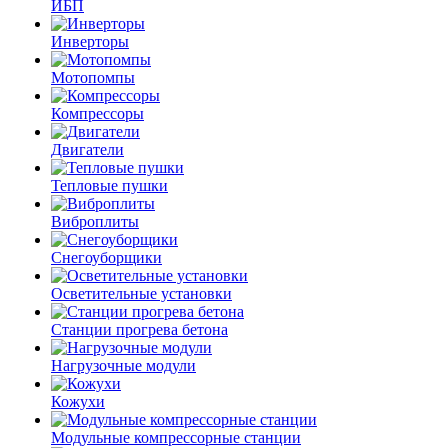
ИБП
Инверторы
Мотопомпы
Компрессоры
Двигатели
Тепловые пушки
Виброплиты
Снегоуборщики
Осветительные установки
Станции прогрева бетона
Нагрузочные модули
Кожухи
Модульные компрессорные станции