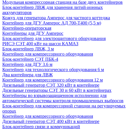
Модульная компрессорная станция на базе двух контейнеров
Блок-контейнер ЛВЖ для хранения литий-ионных
аккумуляторов
Кожух для генератора Амперос для частного коттеджа
Контейнер для ДГУ Амперос АД 700-Т400 (5,5 м)
Контейнер-операторская
Контейнеры для ДГУ Амперос
Блок-контейнер для электрощитового оборудования
РИСЭ СЭТ 400 кВт на шасси КАМАЗ
Блок-контейнер ЛВЖ, 3 м
Контейнер для компрессорного оборудования
Блок-контейнер СЭТ ПБК-4
Контейнер для ДГУ 3.6 м
Контейнер для технологического оборудования 6 м
Два контейнера для ЛВЖ
Контейнер для компрессорного оборудования 12 м
Дизельный генератор СЭТ 320 кВт в контейнере
Дизельные генераторы СЭТ 30 и 60 кВт в контейнерах
Контейнеры во взрывозащищенном исполнении для
автоматической системы контроля промышленных выбросов
Блок-контейнер для компрессорной станции на регулируемых
опорах
Контейнер для компрессорного оборудования
Дизельный генератор СЭТ 400 кВт в контейнере
Блок-контейнер связи и коммуникаций