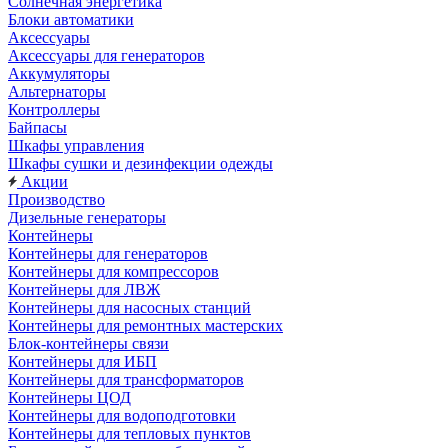
Солнечная энергетика
Блоки автоматики
Аксессуары
Аксессуары для генераторов
Аккумуляторы
Альтернаторы
Контроллеры
Байпасы
Шкафы управления
Шкафы сушки и дезинфекции одежды
Акции
Производство
Дизельные генераторы
Контейнеры
Контейнеры для генераторов
Контейнеры для компрессоров
Контейнеры для ЛВЖ
Контейнеры для насосных станций
Контейнеры для ремонтных мастерских
Блок-контейнеры связи
Контейнеры для ИБП
Контейнеры для трансформаторов
Контейнеры ЦОД
Контейнеры для водоподготовки
Контейнеры для тепловых пунктов