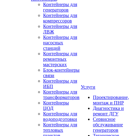
Контейнеры для
генераторов
Контейнеры для
компрессоров
Контейнеры для
ЛВЖ
Контейнеры для
насосных
станций
Контейнеры для
ремонтных
мастерских
Блок-контейнеры
связи
Контейнеры для
ИБП
Услуги
Контейнеры для
трансформаторов
Проектирование,
Контейнеры
монтаж и ПНР
ЦОД
Диагностика и
Контейнеры для
ремонт ДГУ
водоподготовки
Сервисное
Контейнеры для
обслуживание
тепловых
генераторов
пунктов
Техническое