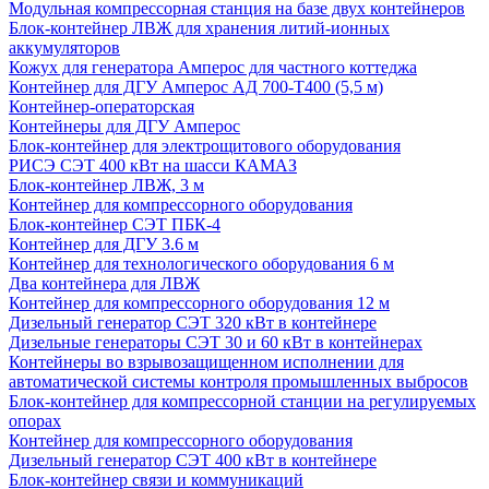
Модульная компрессорная станция на базе двух контейнеров
Блок-контейнер ЛВЖ для хранения литий-ионных
аккумуляторов
Кожух для генератора Амперос для частного коттеджа
Контейнер для ДГУ Амперос АД 700-Т400 (5,5 м)
Контейнер-операторская
Контейнеры для ДГУ Амперос
Блок-контейнер для электрощитового оборудования
РИСЭ СЭТ 400 кВт на шасси КАМАЗ
Блок-контейнер ЛВЖ, 3 м
Контейнер для компрессорного оборудования
Блок-контейнер СЭТ ПБК-4
Контейнер для ДГУ 3.6 м
Контейнер для технологического оборудования 6 м
Два контейнера для ЛВЖ
Контейнер для компрессорного оборудования 12 м
Дизельный генератор СЭТ 320 кВт в контейнере
Дизельные генераторы СЭТ 30 и 60 кВт в контейнерах
Контейнеры во взрывозащищенном исполнении для
автоматической системы контроля промышленных выбросов
Блок-контейнер для компрессорной станции на регулируемых
опорах
Контейнер для компрессорного оборудования
Дизельный генератор СЭТ 400 кВт в контейнере
Блок-контейнер связи и коммуникаций