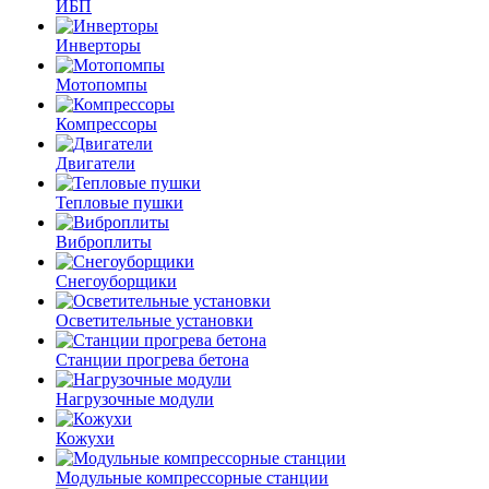
ИБП
Инверторы
Мотопомпы
Компрессоры
Двигатели
Тепловые пушки
Виброплиты
Снегоуборщики
Осветительные установки
Станции прогрева бетона
Нагрузочные модули
Кожухи
Модульные компрессорные станции