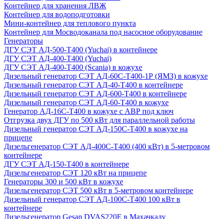
Контейнер для хранения ЛВЖ
Контейнер для водоподготовки
Мини-контейнер для теплового пункта
Контейнер для Мосводоканала под насосное оборудование
Генераторы
ДГУ СЭТ АД-500-Т400 (Yuchai) в контейнере
ДГУ СЭТ АД-400-Т400 (Yuchai)
ДГУ СЭТ АД-400-Т400 (Scania) в кожухе
Дизельный генератор СЭТ АД-60С-Т400-1Р (ЯМЗ) в кожухе
Дизельный генератор СЭТ АД-40-Т400 в контейнере
Дизельный генератор СЭТ АД-600-Т400 в контейнере
Дизельный генератор СЭТ АД-60-Т400 в кожухе
Генератор АД-16С-Т400 в кожухе с АВР под ключ
Отгрузка двух ДГУ по 500 кВт для параллельной работы
Дизельный генератор СЭТ АД-150С-Т400 в кожухе на
прицепе
Дизельгенератор СЭТ АД-400С-Т400 (400 кВт) в 5-метровом
контейнере
ДГУ СЭТ АД-150-Т400 в контейнере
Дизельгенератор СЭТ 120 кВт на прицепе
Генераторы 300 и 500 кВт в кожухе
Дизельгенератор СЭТ 500 кВт в 5-метровом контейнере
Дизельный генератор СЭТ АД-100С-Т400 100 кВт в
контейнере
Дизельгенератор Gesan DVAS220E в Махачкалу