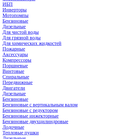
ИБП
Инверторы
Мотопомпы
Бензиновые
Дизельные
Для чистой воды
Для грязной воды
Для химических жидкостей
Пожарные
Аксессуары
Компрессоры
Поршневые
Винтовые
Спиральные
Передвижные
Двигатели
Дизельные
Бензиновые
Бензиновые с вертикальным валом
Бензиновые с редуктором
Бензиновые инжекторные
Бензиновые двухцилиндровые
Лодочные
Тепловые пушки
Дизельные