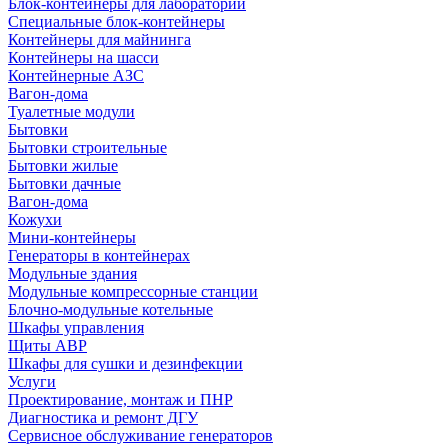
Блок-контейнеры для лабораторий
Специальные блок-контейнеры
Контейнеры для майнинга
Контейнеры на шасси
Контейнерные АЗС
Вагон-дома
Туалетные модули
Бытовки
Бытовки строительные
Бытовки жилые
Бытовки дачные
Вагон-дома
Кожухи
Мини-контейнеры
Генераторы в контейнерах
Модульные здания
Модульные компрессорные станции
Блочно-модульные котельные
Шкафы управления
Щиты АВР
Шкафы для сушки и дезинфекции
Услуги
Проектирование, монтаж и ПНР
Диагностика и ремонт ДГУ
Сервисное обслуживание генераторов