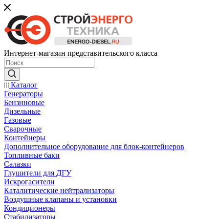
Интернет-магазин представительского класса
Каталог
Генераторы
Бензиновые
Дизельные
Газовые
Сварочные
Контейнеры
Дополнительное оборудование для блок-контейнеров
Топливные баки
Салазки
Глушители для ДГУ
Искрогасители
Каталитические нейтрализаторы
Воздушные клапаны и установки
Кондиционеры
Стабилизаторы