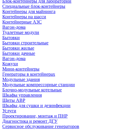
Блок-контейнеры для лабораторий
Специальные блок-контейнеры
Контейнеры для майнинга
Контейнеры на шасси
Контейнерные АЗС
Вагон-дома
Туалетные модули
Бытовки
Бытовки строительные
Бытовки жилые
Бытовки дачные
Вагон-дома
Кожухи
Мини-контейнеры
Генераторы в контейнерах
Модульные здания
Модульные компрессорные станции
Блочно-модульные котельные
Шкафы управления
Щиты АВР
Шкафы для сушки и дезинфекции
Услуги
Проектирование, монтаж и ПНР
Диагностика и ремонт ДГУ
Сервисное обслуживание генераторов