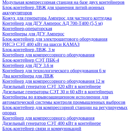
Модульная компрессорная станция на базе двух контейнеров
Блок-контейнер ЛВЖ для хранения литий-ионных
аккумуляторов
Кожух для генератора Амперос для частного коттеджа
Контейнер для ДГУ Амперос АД 700-Т400 (5,5 м)
Контейнер-операторская
Контейнеры для ДГУ Амперос
Блок-контейнер для электрощитового оборудования
РИСЭ СЭТ 400 кВт на шасси КАМАЗ
Блок-контейнер ЛВЖ, 3 м
Контейнер для компрессорного оборудования
Блок-контейнер СЭТ ПБК-4
Контейнер для ДГУ 3.6 м
Контейнер для технологического оборудования 6 м
Два контейнера для ЛВЖ
Контейнер для компрессорного оборудования 12 м
Дизельный генератор СЭТ 320 кВт в контейнере
Дизельные генераторы СЭТ 30 и 60 кВт в контейнерах
Контейнеры во взрывозащищенном исполнении для
автоматической системы контроля промышленных выбросов
Блок-контейнер для компрессорной станции на регулируемых
опорах
Контейнер для компрессорного оборудования
Дизельный генератор СЭТ 400 кВт в контейнере
Блок-контейнер связи и коммуникаций