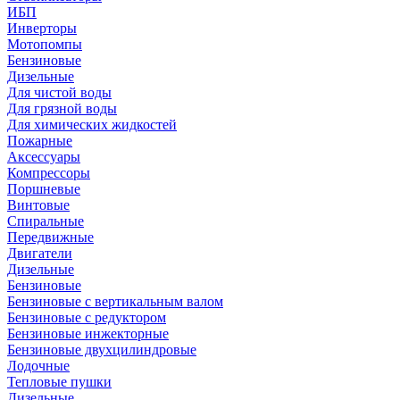
ИБП
Инверторы
Мотопомпы
Бензиновые
Дизельные
Для чистой воды
Для грязной воды
Для химических жидкостей
Пожарные
Аксессуары
Компрессоры
Поршневые
Винтовые
Спиральные
Передвижные
Двигатели
Дизельные
Бензиновые
Бензиновые с вертикальным валом
Бензиновые с редуктором
Бензиновые инжекторные
Бензиновые двухцилиндровые
Лодочные
Тепловые пушки
Дизельные