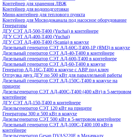
Контейнер для хранения ЛВЖ
Контейнер для водоподготовки
Мини-контейнер для теплового пункта
Контейнер для Мосводоканала под насосное оборудование
Генераторы
ДГУ СЭТ АД-500-Т400 (Yuchai) в контейнере
ДГУ СЭТ АД-400-Т400 (Yuchai)
ДГУ СЭТ АД-400-Т400 (Scania) в кожухе
Дизельный генератор СЭТ АД-60С-Т400-1Р (ЯМЗ) в кожухе
Дизельный генератор СЭТ АД-40-Т400 в контейнере
Дизельный генератор СЭТ АД-600-Т400 в контейнере
Дизельный генератор СЭТ АД-60-Т400 в кожухе
Генератор АД-16С-Т400 в кожухе с АВР под ключ
Отгрузка двух ДГУ по 500 кВт для параллельной работы
Дизельный генератор СЭТ АД-150С-Т400 в кожухе на
прицепе
Дизельгенератор СЭТ АД-400С-Т400 (400 кВт) в 5-метровом
контейнере
ДГУ СЭТ АД-150-Т400 в контейнере
Дизельгенератор СЭТ 120 кВт на прицепе
Генераторы 300 и 500 кВт в кожухе
Дизельгенератор СЭТ 500 кВт в 5-метровом контейнере
Дизельный генератор СЭТ АД-100С-Т400 100 кВт в
контейнере
Дизельгенератор Gesan DVAS220E в Махачкалу