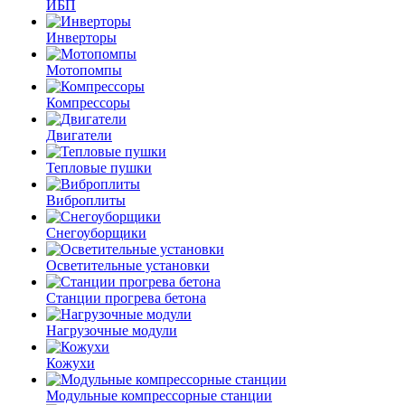
ИБП
Инверторы
Мотопомпы
Компрессоры
Двигатели
Тепловые пушки
Виброплиты
Снегоуборщики
Осветительные установки
Станции прогрева бетона
Нагрузочные модули
Кожухи
Модульные компрессорные станции