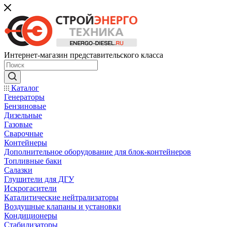
Интернет-магазин представительского класса
Каталог
Генераторы
Бензиновые
Дизельные
Газовые
Сварочные
Контейнеры
Дополнительное оборудование для блок-контейнеров
Топливные баки
Салазки
Глушители для ДГУ
Искрогасители
Каталитические нейтрализаторы
Воздушные клапаны и установки
Кондиционеры
Стабилизаторы