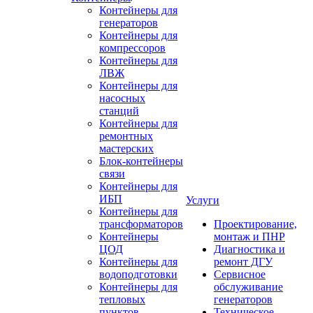
Контейнеры для
генераторов
Контейнеры для
компрессоров
Контейнеры для
ЛВЖ
Контейнеры для
насосных
станций
Контейнеры для
ремонтных
мастерских
Блок-контейнеры
связи
Контейнеры для
ИБП
Услуги
Контейнеры для
трансформаторов
Проектирование,
Контейнеры
монтаж и ПНР
ЦОД
Диагностика и
Контейнеры для
ремонт ДГУ
водоподготовки
Сервисное
Контейнеры для
обслуживание
тепловых
генераторов
пунктов
Техническое