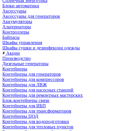
Солнечная энергетика
Блоки автоматики
Аксессуары
Аксессуары для генераторов
Аккумуляторы
Альтернаторы
Контроллеры
Байпасы
Шкафы управления
Шкафы сушки и дезинфекции одежды
Акции
Производство
Дизельные генераторы
Контейнеры
Контейнеры для генераторов
Контейнеры для компрессоров
Контейнеры для ЛВЖ
Контейнеры для насосных станций
Контейнеры для ремонтных мастерских
Блок-контейнеры связи
Контейнеры для ИБП
Контейнеры для трансформаторов
Контейнеры ЦОД
Контейнеры для водоподготовки
Контейнеры для тепловых пунктов