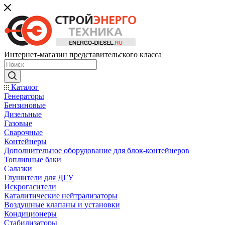
Интернет-магазин представительского класса
Каталог
Генераторы
Бензиновые
Дизельные
Газовые
Сварочные
Контейнеры
Дополнительное оборудование для блок-контейнеров
Топливные баки
Салазки
Глушители для ДГУ
Искрогасители
Каталитические нейтрализаторы
Воздушные клапаны и установки
Кондиционеры
Стабилизаторы