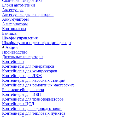
Солнечная энергетика
Блоки автоматики
Аксессуары
Аксессуары для генераторов
Аккумуляторы
Альтернаторы
Контроллеры
Байпасы
Шкафы управления
Шкафы сушки и дезинфекции одежды
Акции
Производство
Дизельные генераторы
Контейнеры
Контейнеры для генераторов
Контейнеры для компрессоров
Контейнеры для ЛВЖ
Контейнеры для насосных станций
Контейнеры для ремонтных мастерских
Блок-контейнеры связи
Контейнеры для ИБП
Контейнеры для трансформаторов
Контейнеры ЦОД
Контейнеры для водоподготовки
Контейнеры для тепловых пунктов