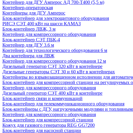
Контейнер для ДГУ Амперос АД 700-Т400 (5,5 м)
Контейнер-операторская
Контейнеры для ДГУ Амперос
Блок-контейнер для электрощитового оборудования
РИСЭ СЭТ 400 кВт на шасси КАМАЗ
Блок-контейнер ЛВЖ, 3 м
Контейнер для компрессорного оборудования
Блок-контейнер СЭТ ПБК-4
Контейнер для ДГУ 3.6 м
Контейнер для технологического оборудования 6 м
Два контейнера для ЛВЖ
Контейнер для компрессорного оборудования 12 м
Дизельный генератор СЭТ 320 кВт в контейнере
Дизельные генераторы СЭТ 30 и 60 кВт в контейнерах
Контейнеры во взрывозащищенном исполнении для автоматич
Блок-контейнер для компрессорной станции на регулируемых 
Контейнер для компрессорного оборудования
Дизельный генератор СЭТ 400 кВт в контейнере
Блок-контейнер связи и коммуникаций
Блок-контейнер для телекоммуникационного оборудования
Блок-контейнеры с ДГУ, нагрузочными модулями и топливным
Контейнер для компрессорного оборудования
Блок-контейнер для компрессорной станции
Кожух для газового генератора REG GG7200
Блок-контейнер для насосной станции