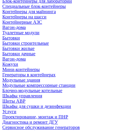
Блок-контейнеры для лабораторий
Специальные блок-контейнеры
Контейнеры для майнинга
Контейнеры на шасси
Контейнерные АЗС
Вагон-дома
Туалетные модули
Бытовки
Бытовки строительные
Бытовки жилые
Бытовки дачные
Вагон-дома
Кожухи
Мини-контейнеры
Генераторы в контейнерах
Модульные здания
Модульные компрессорные станции
Блочно-модульные котельные
Шкафы управления
Щиты АВР
Шкафы для сушки и дезинфекции
Услуги
Проектирование, монтаж и ПНР
Диагностика и ремонт ДГУ
Сервисное обслуживание генераторов