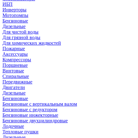
ИБП
Инверторы
Мотопомпы
Бензиновые
Дизельные
Для чистой воды
Для грязной воды
Для химических жидкостей
Пожарные
Аксессуары
Компрессоры
Поршневые
Винтовые
Спиральные
Передвижные
Двигатели
Дизельные
Бензиновые
Бензиновые с вертикальным валом
Бензиновые с редуктором
Бензиновые инжекторные
Бензиновые двухцилиндровые
Лодочные
Тепловые пушки
Дизельные