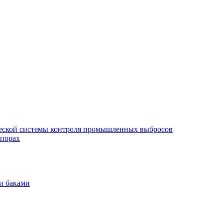
еской системы контроля промышленных выбросов
опорах
и баками