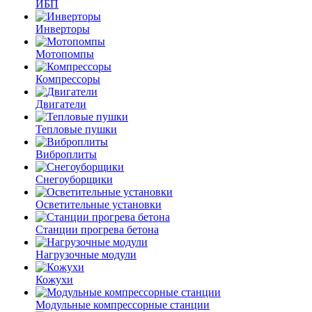
ИБП
Инверторы
Мотопомпы
Компрессоры
Двигатели
Тепловые пушки
Виброплиты
Снегоуборщики
Осветительные установки
Станции прогрева бетона
Нагрузочные модули
Кожухи
Модульные компрессорные станции