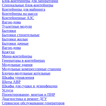
Блок-контейнеры для лабораторий
Специальные блок-контейнеры
Контейнеры для майнинга
Контейнеры на шасси
Контейнерные АЗС
Вагон-дома
Туалетные модули
Бытовки
Бытовки строительные
Бытовки жилые
Бытовки дачные
Вагон-дома
Кожухи
Мини-контейнеры
Генераторы в контейнерах
Модульные здания
Модульные компрессорные станции
Блочно-модульные котельные
Шкафы управления
Щиты АВР
Шкафы для сушки и дезинфекции
Услуги
Проектирование, монтаж и ПНР
Диагностика и ремонт ДГУ
Сервисное обслуживание генераторов