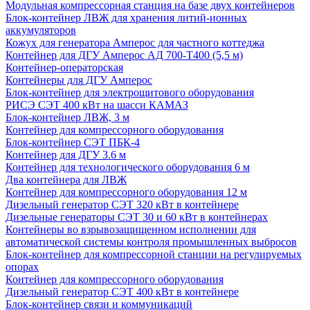
Модульная компрессорная станция на базе двух контейнеров
Блок-контейнер ЛВЖ для хранения литий-ионных
аккумуляторов
Кожух для генератора Амперос для частного коттеджа
Контейнер для ДГУ Амперос АД 700-Т400 (5,5 м)
Контейнер-операторская
Контейнеры для ДГУ Амперос
Блок-контейнер для электрощитового оборудования
РИСЭ СЭТ 400 кВт на шасси КАМАЗ
Блок-контейнер ЛВЖ, 3 м
Контейнер для компрессорного оборудования
Блок-контейнер СЭТ ПБК-4
Контейнер для ДГУ 3.6 м
Контейнер для технологического оборудования 6 м
Два контейнера для ЛВЖ
Контейнер для компрессорного оборудования 12 м
Дизельный генератор СЭТ 320 кВт в контейнере
Дизельные генераторы СЭТ 30 и 60 кВт в контейнерах
Контейнеры во взрывозащищенном исполнении для
автоматической системы контроля промышленных выбросов
Блок-контейнер для компрессорной станции на регулируемых
опорах
Контейнер для компрессорного оборудования
Дизельный генератор СЭТ 400 кВт в контейнере
Блок-контейнер связи и коммуникаций