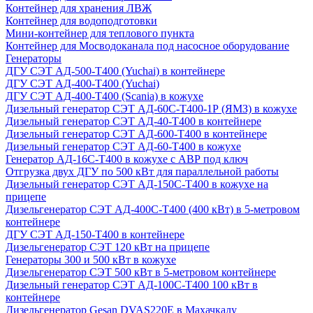
Контейнер для хранения ЛВЖ
Контейнер для водоподготовки
Мини-контейнер для теплового пункта
Контейнер для Мосводоканала под насосное оборудование
Генераторы
ДГУ СЭТ АД-500-Т400 (Yuchai) в контейнере
ДГУ СЭТ АД-400-Т400 (Yuchai)
ДГУ СЭТ АД-400-Т400 (Scania) в кожухе
Дизельный генератор СЭТ АД-60С-Т400-1Р (ЯМЗ) в кожухе
Дизельный генератор СЭТ АД-40-Т400 в контейнере
Дизельный генератор СЭТ АД-600-Т400 в контейнере
Дизельный генератор СЭТ АД-60-Т400 в кожухе
Генератор АД-16С-Т400 в кожухе с АВР под ключ
Отгрузка двух ДГУ по 500 кВт для параллельной работы
Дизельный генератор СЭТ АД-150С-Т400 в кожухе на
прицепе
Дизельгенератор СЭТ АД-400С-Т400 (400 кВт) в 5-метровом
контейнере
ДГУ СЭТ АД-150-Т400 в контейнере
Дизельгенератор СЭТ 120 кВт на прицепе
Генераторы 300 и 500 кВт в кожухе
Дизельгенератор СЭТ 500 кВт в 5-метровом контейнере
Дизельный генератор СЭТ АД-100С-Т400 100 кВт в
контейнере
Дизельгенератор Gesan DVAS220E в Махачкалу