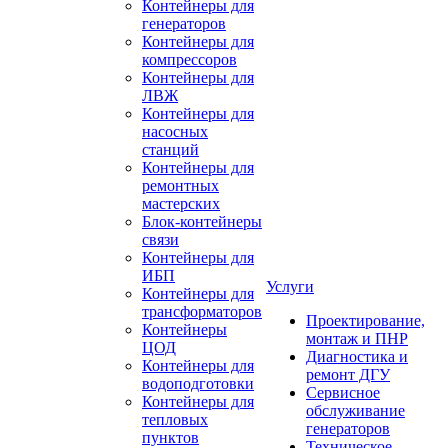
Контейнеры для
генераторов
Контейнеры для
компрессоров
Контейнеры для
ЛВЖ
Контейнеры для
насосных
станций
Контейнеры для
ремонтных
мастерских
Блок-контейнеры
связи
Контейнеры для
ИБП
Услуги
Контейнеры для
трансформаторов
Проектирование,
Контейнеры
монтаж и ПНР
ЦОД
Диагностика и
Контейнеры для
ремонт ДГУ
водоподготовки
Сервисное
Контейнеры для
обслуживание
тепловых
генераторов
пунктов
Техническое