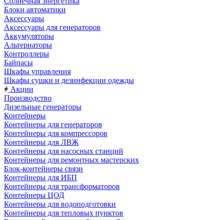
Солнечная энергетика
Блоки автоматики
Аксессуары
Аксессуары для генераторов
Аккумуляторы
Альтернаторы
Контроллеры
Байпасы
Шкафы управления
Шкафы сушки и дезинфекции одежды
Акции
Производство
Дизельные генераторы
Контейнеры
Контейнеры для генераторов
Контейнеры для компрессоров
Контейнеры для ЛВЖ
Контейнеры для насосных станций
Контейнеры для ремонтных мастерских
Блок-контейнеры связи
Контейнеры для ИБП
Контейнеры для трансформаторов
Контейнеры ЦОД
Контейнеры для водоподготовки
Контейнеры для тепловых пунктов