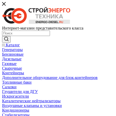
Интернет-магазин представительского класса
Каталог
Генераторы
Бензиновые
Дизельные
Газовые
Сварочные
Контейнеры
Дополнительное оборудование для блок-контейнеров
Топливные баки
Салазки
Глушители для ДГУ
Искрогасители
Каталитические нейтрализаторы
Воздушные клапаны и установки
Кондиционеры
Стабилизаторы