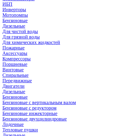
ИБП
Инверторы
Мотопомпы
Бензиновые
Дизельные
Для чистой воды
Для грязной воды
Для химических жидкостей
Пожарные
Аксессуары
Компрессоры
Поршневые
Винтовые
Спиральные
Передвижные
Двигатели
Дизельные
Бензиновые
Бензиновые с вертикальным валом
Бензиновые с редуктором
Бензиновые инжекторные
Бензиновые двухцилиндровые
Лодочные
Тепловые пушки
Дизельные