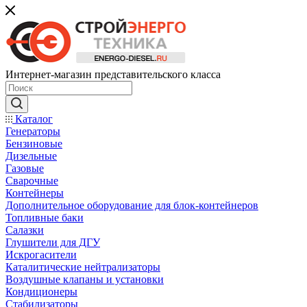
Интернет-магазин представительского класса
Каталог
Генераторы
Бензиновые
Дизельные
Газовые
Сварочные
Контейнеры
Дополнительное оборудование для блок-контейнеров
Топливные баки
Салазки
Глушители для ДГУ
Искрогасители
Каталитические нейтрализаторы
Воздушные клапаны и установки
Кондиционеры
Стабилизаторы