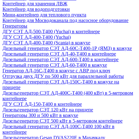
Контейнер для хранения ЛВЖ
Контейнер для водоподготовки
Мини-контейнер для теплового пункта
Контейнер для Мосводоканала под насосное оборудование
Генераторы
ДГУ СЭТ АД-500-Т400 (Yuchai) в контейнере
ДГУ СЭТ АД-400-Т400 (Yuchai)
ДГУ СЭТ АД-400-Т400 (Scania) в кожухе
Дизельный генератор СЭТ АД-60С-Т400-1Р (ЯМЗ) в кожухе
Дизельный генератор СЭТ АД-40-Т400 в контейнере
Дизельный генератор СЭТ АД-600-Т400 в контейнере
Дизельный генератор СЭТ АД-60-Т400 в кожухе
Генератор АД-16С-Т400 в кожухе с АВР под ключ
Отгрузка двух ДГУ по 500 кВт для параллельной работы
Дизельный генератор СЭТ АД-150С-Т400 в кожухе на
прицепе
Дизельгенератор СЭТ АД-400С-Т400 (400 кВт) в 5-метровом
контейнере
ДГУ СЭТ АД-150-Т400 в контейнере
Дизельгенератор СЭТ 120 кВт на прицепе
Генераторы 300 и 500 кВт в кожухе
Дизельгенератор СЭТ 500 кВт в 5-метровом контейнере
Дизельный генератор СЭТ АД-100С-Т400 100 кВт в
контейнере
Дизельгенератор Gesan DVAS220E в Махачкалу