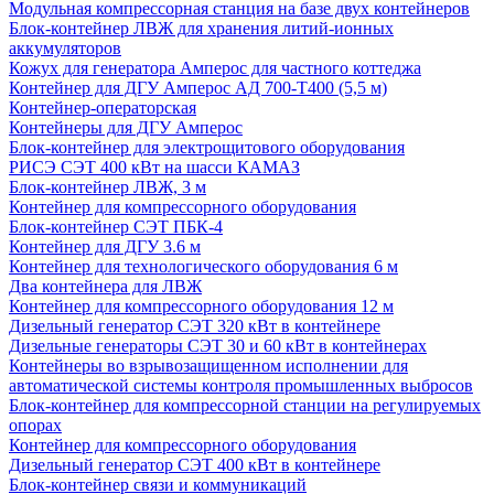
Модульная компрессорная станция на базе двух контейнеров
Блок-контейнер ЛВЖ для хранения литий-ионных
аккумуляторов
Кожух для генератора Амперос для частного коттеджа
Контейнер для ДГУ Амперос АД 700-Т400 (5,5 м)
Контейнер-операторская
Контейнеры для ДГУ Амперос
Блок-контейнер для электрощитового оборудования
РИСЭ СЭТ 400 кВт на шасси КАМАЗ
Блок-контейнер ЛВЖ, 3 м
Контейнер для компрессорного оборудования
Блок-контейнер СЭТ ПБК-4
Контейнер для ДГУ 3.6 м
Контейнер для технологического оборудования 6 м
Два контейнера для ЛВЖ
Контейнер для компрессорного оборудования 12 м
Дизельный генератор СЭТ 320 кВт в контейнере
Дизельные генераторы СЭТ 30 и 60 кВт в контейнерах
Контейнеры во взрывозащищенном исполнении для
автоматической системы контроля промышленных выбросов
Блок-контейнер для компрессорной станции на регулируемых
опорах
Контейнер для компрессорного оборудования
Дизельный генератор СЭТ 400 кВт в контейнере
Блок-контейнер связи и коммуникаций