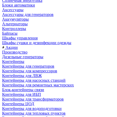
Солнечная энергетика
Блоки автоматики
Аксессуары
Аксессуары для генераторов
Аккумуляторы
Альтернаторы
Контроллеры
Байпасы
Шкафы управления
Шкафы сушки и дезинфекции одежды
Акции
Производство
Дизельные генераторы
Контейнеры
Контейнеры для генераторов
Контейнеры для компрессоров
Контейнеры для ЛВЖ
Контейнеры для насосных станций
Контейнеры для ремонтных мастерских
Блок-контейнеры связи
Контейнеры для ИБП
Контейнеры для трансформаторов
Контейнеры ЦОД
Контейнеры для водоподготовки
Контейнеры для тепловых пунктов