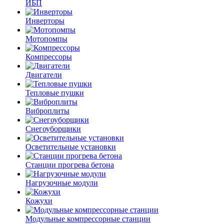
ИБП
Инверторы
Мотопомпы
Компрессоры
Двигатели
Тепловые пушки
Виброплиты
Снегоуборщики
Осветительные установки
Станции прогрева бетона
Нагрузочные модули
Кожухи
Модульные компрессорные станции