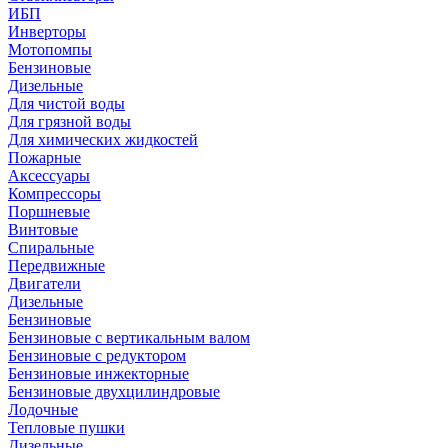
ИБП
Инверторы
Мотопомпы
Бензиновые
Дизельные
Для чистой воды
Для грязной воды
Для химических жидкостей
Пожарные
Аксессуары
Компрессоры
Поршневые
Винтовые
Спиральные
Передвижные
Двигатели
Дизельные
Бензиновые
Бензиновые с вертикальным валом
Бензиновые с редуктором
Бензиновые инжекторные
Бензиновые двухцилиндровые
Лодочные
Тепловые пушки
Дизельные