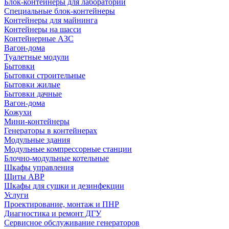
Блок-контейнеры для лабораторий
Специальные блок-контейнеры
Контейнеры для майнинга
Контейнеры на шасси
Контейнерные АЗС
Вагон-дома
Туалетные модули
Бытовки
Бытовки строительные
Бытовки жилые
Бытовки дачные
Вагон-дома
Кожухи
Мини-контейнеры
Генераторы в контейнерах
Модульные здания
Модульные компрессорные станции
Блочно-модульные котельные
Шкафы управления
Щиты АВР
Шкафы для сушки и дезинфекции
Услуги
Проектирование, монтаж и ПНР
Диагностика и ремонт ДГУ
Сервисное обслуживание генераторов