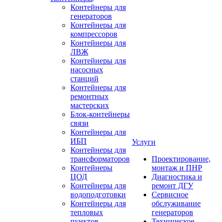
Контейнеры для
генераторов
Контейнеры для
компрессоров
Контейнеры для
ЛВЖ
Контейнеры для
насосных
станций
Контейнеры для
ремонтных
мастерских
Блок-контейнеры
связи
Контейнеры для
ИБП
Услуги
Контейнеры для
трансформаторов
Проектирование,
Контейнеры
монтаж и ПНР
ЦОД
Диагностика и
Контейнеры для
ремонт ДГУ
водоподготовки
Сервисное
Контейнеры для
обслуживание
тепловых
генераторов
пунктов
Техническое