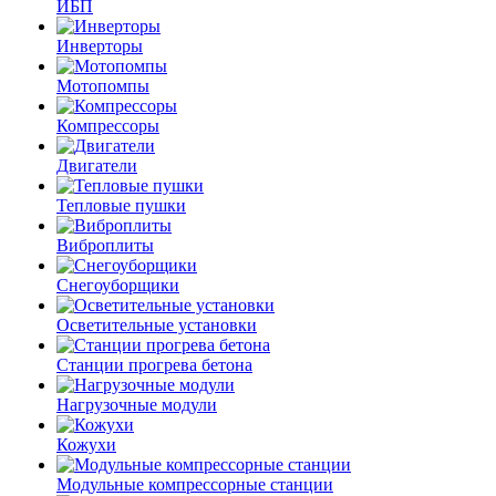
ИБП
Инверторы
Мотопомпы
Компрессоры
Двигатели
Тепловые пушки
Виброплиты
Снегоуборщики
Осветительные установки
Станции прогрева бетона
Нагрузочные модули
Кожухи
Модульные компрессорные станции