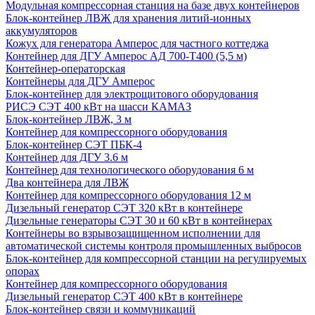
Модульная компрессорная станция на базе двух контейнеров
Блок-контейнер ЛВЖ для хранения литий-ионных
аккумуляторов
Кожух для генератора Амперос для частного коттеджа
Контейнер для ДГУ Амперос АД 700-Т400 (5,5 м)
Контейнер-операторская
Контейнеры для ДГУ Амперос
Блок-контейнер для электрощитового оборудования
РИСЭ СЭТ 400 кВт на шасси КАМАЗ
Блок-контейнер ЛВЖ, 3 м
Контейнер для компрессорного оборудования
Блок-контейнер СЭТ ПБК-4
Контейнер для ДГУ 3.6 м
Контейнер для технологического оборудования 6 м
Два контейнера для ЛВЖ
Контейнер для компрессорного оборудования 12 м
Дизельный генератор СЭТ 320 кВт в контейнере
Дизельные генераторы СЭТ 30 и 60 кВт в контейнерах
Контейнеры во взрывозащищенном исполнении для
автоматической системы контроля промышленных выбросов
Блок-контейнер для компрессорной станции на регулируемых
опорах
Контейнер для компрессорного оборудования
Дизельный генератор СЭТ 400 кВт в контейнере
Блок-контейнер связи и коммуникаций