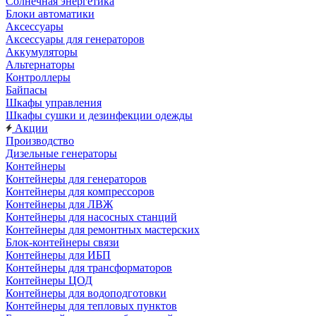
Солнечная энергетика
Блоки автоматики
Аксессуары
Аксессуары для генераторов
Аккумуляторы
Альтернаторы
Контроллеры
Байпасы
Шкафы управления
Шкафы сушки и дезинфекции одежды
Акции
Производство
Дизельные генераторы
Контейнеры
Контейнеры для генераторов
Контейнеры для компрессоров
Контейнеры для ЛВЖ
Контейнеры для насосных станций
Контейнеры для ремонтных мастерских
Блок-контейнеры связи
Контейнеры для ИБП
Контейнеры для трансформаторов
Контейнеры ЦОД
Контейнеры для водоподготовки
Контейнеры для тепловых пунктов