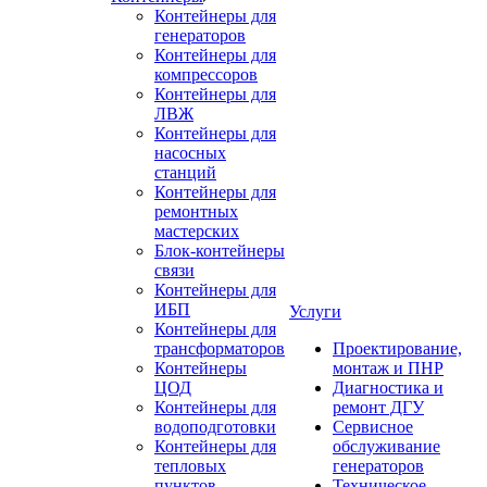
Контейнеры для
генераторов
Контейнеры для
компрессоров
Контейнеры для
ЛВЖ
Контейнеры для
насосных
станций
Контейнеры для
ремонтных
мастерских
Блок-контейнеры
связи
Контейнеры для
ИБП
Услуги
Контейнеры для
трансформаторов
Проектирование,
Контейнеры
монтаж и ПНР
ЦОД
Диагностика и
Контейнеры для
ремонт ДГУ
водоподготовки
Сервисное
Контейнеры для
обслуживание
тепловых
генераторов
пунктов
Техническое