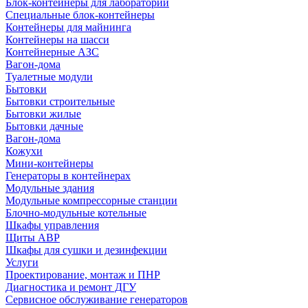
Блок-контейнеры для лабораторий
Специальные блок-контейнеры
Контейнеры для майнинга
Контейнеры на шасси
Контейнерные АЗС
Вагон-дома
Туалетные модули
Бытовки
Бытовки строительные
Бытовки жилые
Бытовки дачные
Вагон-дома
Кожухи
Мини-контейнеры
Генераторы в контейнерах
Модульные здания
Модульные компрессорные станции
Блочно-модульные котельные
Шкафы управления
Щиты АВР
Шкафы для сушки и дезинфекции
Услуги
Проектирование, монтаж и ПНР
Диагностика и ремонт ДГУ
Сервисное обслуживание генераторов