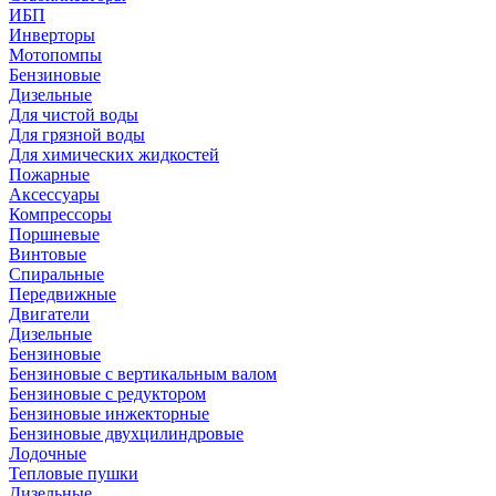
ИБП
Инверторы
Мотопомпы
Бензиновые
Дизельные
Для чистой воды
Для грязной воды
Для химических жидкостей
Пожарные
Аксессуары
Компрессоры
Поршневые
Винтовые
Спиральные
Передвижные
Двигатели
Дизельные
Бензиновые
Бензиновые с вертикальным валом
Бензиновые с редуктором
Бензиновые инжекторные
Бензиновые двухцилиндровые
Лодочные
Тепловые пушки
Дизельные