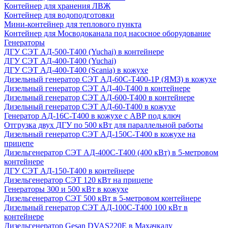
Контейнер для хранения ЛВЖ
Контейнер для водоподготовки
Мини-контейнер для теплового пункта
Контейнер для Мосводоканала под насосное оборудование
Генераторы
ДГУ СЭТ АД-500-Т400 (Yuchai) в контейнере
ДГУ СЭТ АД-400-Т400 (Yuchai)
ДГУ СЭТ АД-400-Т400 (Scania) в кожухе
Дизельный генератор СЭТ АД-60С-Т400-1Р (ЯМЗ) в кожухе
Дизельный генератор СЭТ АД-40-Т400 в контейнере
Дизельный генератор СЭТ АД-600-Т400 в контейнере
Дизельный генератор СЭТ АД-60-Т400 в кожухе
Генератор АД-16С-Т400 в кожухе с АВР под ключ
Отгрузка двух ДГУ по 500 кВт для параллельной работы
Дизельный генератор СЭТ АД-150С-Т400 в кожухе на
прицепе
Дизельгенератор СЭТ АД-400С-Т400 (400 кВт) в 5-метровом
контейнере
ДГУ СЭТ АД-150-Т400 в контейнере
Дизельгенератор СЭТ 120 кВт на прицепе
Генераторы 300 и 500 кВт в кожухе
Дизельгенератор СЭТ 500 кВт в 5-метровом контейнере
Дизельный генератор СЭТ АД-100С-Т400 100 кВт в
контейнере
Дизельгенератор Gesan DVAS220E в Махачкалу