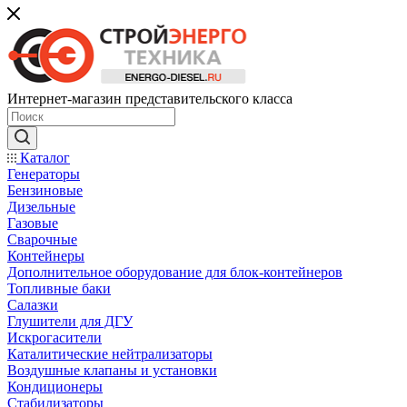
Интернет-магазин представительского класса
Каталог
Генераторы
Бензиновые
Дизельные
Газовые
Сварочные
Контейнеры
Дополнительное оборудование для блок-контейнеров
Топливные баки
Салазки
Глушители для ДГУ
Искрогасители
Каталитические нейтрализаторы
Воздушные клапаны и установки
Кондиционеры
Стабилизаторы