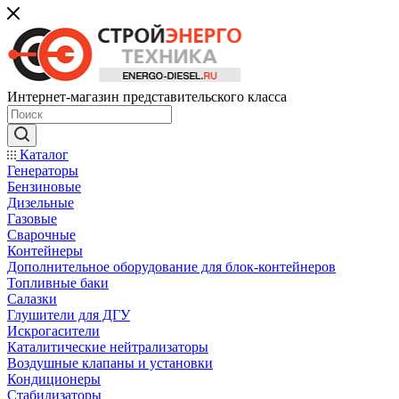
Интернет-магазин представительского класса
Каталог
Генераторы
Бензиновые
Дизельные
Газовые
Сварочные
Контейнеры
Дополнительное оборудование для блок-контейнеров
Топливные баки
Салазки
Глушители для ДГУ
Искрогасители
Каталитические нейтрализаторы
Воздушные клапаны и установки
Кондиционеры
Стабилизаторы