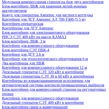
Модульная компрессорная станция на базе двух контейнеров
Блок-контейнер ЛВЖ для хранения литий-ионных
аккумуляторов
Кожух для генератора Амперос для частного коттеджа
Контейнер для ДГУ Амперос АД 700-Т400 (5,5 м)
Контейнер-операторская
Контейнеры для ДГУ Амперос
Блок-контейнер для электрощитового оборудования
РИСЭ СЭТ 400 кВт на шасси КАМАЗ
Блок-контейнер ЛВЖ, 3 м
Контейнер для компрессорного оборудования
Блок-контейнер СЭТ ПБК-4
Контейнер для ДГУ 3.6 м
Контейнер для технологического оборудования 6 м
Два контейнера для ЛВЖ
Контейнер для компрессорного оборудования 12 м
Дизельный генератор СЭТ 320 кВт в контейнере
Дизельные генераторы СЭТ 30 и 60 кВт в контейнерах
Контейнеры во взрывозащищенном исполнении для
автоматической системы контроля промышленных выбросов
Блок-контейнер для компрессорной станции на регулируемых
опорах
Контейнер для компрессорного оборудования
Дизельный генератор СЭТ 400 кВт в контейнере
Блок-контейнер связи и коммуникаций