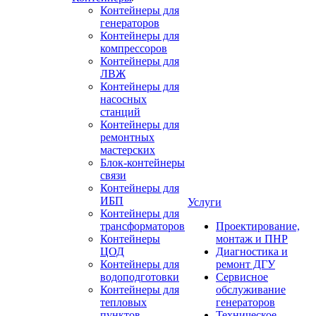
Контейнеры для
генераторов
Контейнеры для
компрессоров
Контейнеры для
ЛВЖ
Контейнеры для
насосных
станций
Контейнеры для
ремонтных
мастерских
Блок-контейнеры
связи
Контейнеры для
ИБП
Услуги
Контейнеры для
трансформаторов
Проектирование,
Контейнеры
монтаж и ПНР
ЦОД
Диагностика и
Контейнеры для
ремонт ДГУ
водоподготовки
Сервисное
Контейнеры для
обслуживание
тепловых
генераторов
пунктов
Техническое