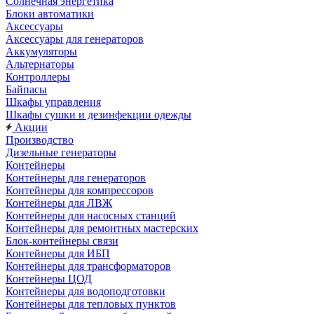
Солнечная энергетика
Блоки автоматики
Аксессуары
Аксессуары для генераторов
Аккумуляторы
Альтернаторы
Контроллеры
Байпасы
Шкафы управления
Шкафы сушки и дезинфекции одежды
Акции
Производство
Дизельные генераторы
Контейнеры
Контейнеры для генераторов
Контейнеры для компрессоров
Контейнеры для ЛВЖ
Контейнеры для насосных станций
Контейнеры для ремонтных мастерских
Блок-контейнеры связи
Контейнеры для ИБП
Контейнеры для трансформаторов
Контейнеры ЦОД
Контейнеры для водоподготовки
Контейнеры для тепловых пунктов