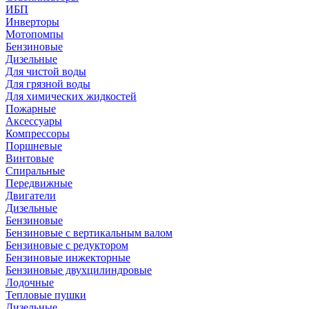
ИБП
Инверторы
Мотопомпы
Бензиновые
Дизельные
Для чистой воды
Для грязной воды
Для химических жидкостей
Пожарные
Аксессуары
Компрессоры
Поршневые
Винтовые
Спиральные
Передвижные
Двигатели
Дизельные
Бензиновые
Бензиновые с вертикальным валом
Бензиновые с редуктором
Бензиновые инжекторные
Бензиновые двухцилиндровые
Лодочные
Тепловые пушки
Дизельные