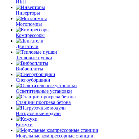
ИБП
Инверторы
Мотопомпы
Компрессоры
Двигатели
Тепловые пушки
Виброплиты
Снегоуборщики
Осветительные установки
Станции прогрева бетона
Нагрузочные модули
Кожухи
Модульные компрессорные станции