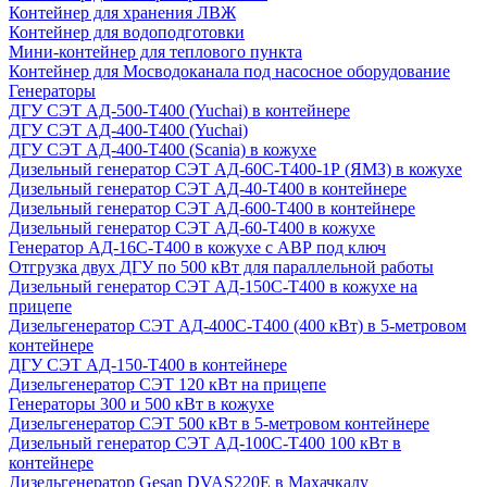
Контейнер для хранения ЛВЖ
Контейнер для водоподготовки
Мини-контейнер для теплового пункта
Контейнер для Мосводоканала под насосное оборудование
Генераторы
ДГУ СЭТ АД-500-Т400 (Yuchai) в контейнере
ДГУ СЭТ АД-400-Т400 (Yuchai)
ДГУ СЭТ АД-400-Т400 (Scania) в кожухе
Дизельный генератор СЭТ АД-60С-Т400-1Р (ЯМЗ) в кожухе
Дизельный генератор СЭТ АД-40-Т400 в контейнере
Дизельный генератор СЭТ АД-600-Т400 в контейнере
Дизельный генератор СЭТ АД-60-Т400 в кожухе
Генератор АД-16С-Т400 в кожухе с АВР под ключ
Отгрузка двух ДГУ по 500 кВт для параллельной работы
Дизельный генератор СЭТ АД-150С-Т400 в кожухе на
прицепе
Дизельгенератор СЭТ АД-400С-Т400 (400 кВт) в 5-метровом
контейнере
ДГУ СЭТ АД-150-Т400 в контейнере
Дизельгенератор СЭТ 120 кВт на прицепе
Генераторы 300 и 500 кВт в кожухе
Дизельгенератор СЭТ 500 кВт в 5-метровом контейнере
Дизельный генератор СЭТ АД-100С-Т400 100 кВт в
контейнере
Дизельгенератор Gesan DVAS220E в Махачкалу