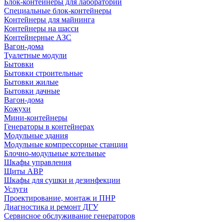
Блок-контейнеры для лабораторий
Специальные блок-контейнеры
Контейнеры для майнинга
Контейнеры на шасси
Контейнерные АЗС
Вагон-дома
Туалетные модули
Бытовки
Бытовки строительные
Бытовки жилые
Бытовки дачные
Вагон-дома
Кожухи
Мини-контейнеры
Генераторы в контейнерах
Модульные здания
Модульные компрессорные станции
Блочно-модульные котельные
Шкафы управления
Щиты АВР
Шкафы для сушки и дезинфекции
Услуги
Проектирование, монтаж и ПНР
Диагностика и ремонт ДГУ
Сервисное обслуживание генераторов