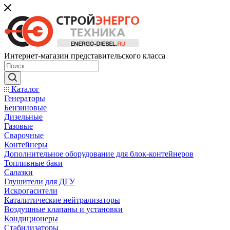
Интернет-магазин представительского класса
Каталог
Генераторы
Бензиновые
Дизельные
Газовые
Сварочные
Контейнеры
Дополнительное оборудование для блок-контейнеров
Топливные баки
Салазки
Глушители для ДГУ
Искрогасители
Каталитические нейтрализаторы
Воздушные клапаны и установки
Кондиционеры
Стабилизаторы