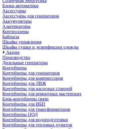
Солнечная энергетика
Блоки автоматики
Аксессуары
Аксессуары для генераторов
Аккумуляторы
Альтернаторы
Контроллеры
Байпасы
Шкафы управления
Шкафы сушки и дезинфекции одежды
Акции
Производство
Дизельные генераторы
Контейнеры
Контейнеры для генераторов
Контейнеры для компрессоров
Контейнеры для ЛВЖ
Контейнеры для насосных станций
Контейнеры для ремонтных мастерских
Блок-контейнеры связи
Контейнеры для ИБП
Контейнеры для трансформаторов
Контейнеры ЦОД
Контейнеры для водоподготовки
Контейнеры для тепловых пунктов