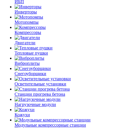
ИБП
Инверторы
Мотопомпы
Компрессоры
Двигатели
Тепловые пушки
Виброплиты
Снегоуборщики
Осветительные установки
Станции прогрева бетона
Нагрузочные модули
Кожухи
Модульные компрессорные станции