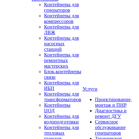
Контейнеры для
генераторов
Контейнеры для
компрессоров
Контейнеры для
ЛВЖ
Контейнеры для
насосных
станций
Контейнеры для
ремонтных
мастерских
Блок-контейнеры
связи
Контейнеры для
ИБП
Услуги
Контейнеры для
трансформаторов
Проектирование,
Контейнеры
монтаж и ПНР
ЦОД
Диагностика и
Контейнеры для
ремонт ДГУ
водоподготовки
Сервисное
Контейнеры для
обслуживание
тепловых
генераторов
пунктов
Техническое