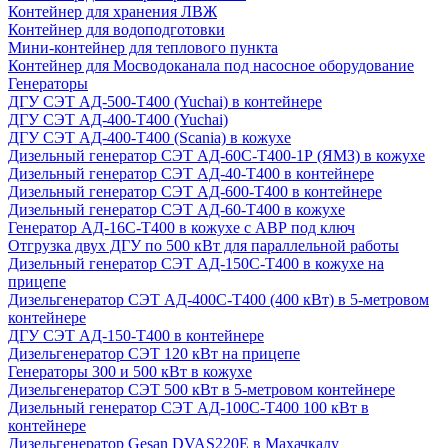
Контейнер для хранения ЛВЖ
Контейнер для водоподготовки
Мини-контейнер для теплового пункта
Контейнер для Мосводоканала под насосное оборудование
Генераторы
ДГУ СЭТ АД-500-Т400 (Yuchai) в контейнере
ДГУ СЭТ АД-400-Т400 (Yuchai)
ДГУ СЭТ АД-400-Т400 (Scania) в кожухе
Дизельный генератор СЭТ АД-60С-Т400-1Р (ЯМЗ) в кожухе
Дизельный генератор СЭТ АД-40-Т400 в контейнере
Дизельный генератор СЭТ АД-600-Т400 в контейнере
Дизельный генератор СЭТ АД-60-Т400 в кожухе
Генератор АД-16С-Т400 в кожухе с АВР под ключ
Отгрузка двух ДГУ по 500 кВт для параллельной работы
Дизельный генератор СЭТ АД-150С-Т400 в кожухе на
прицепе
Дизельгенератор СЭТ АД-400С-Т400 (400 кВт) в 5-метровом
контейнере
ДГУ СЭТ АД-150-Т400 в контейнере
Дизельгенератор СЭТ 120 кВт на прицепе
Генераторы 300 и 500 кВт в кожухе
Дизельгенератор СЭТ 500 кВт в 5-метровом контейнере
Дизельный генератор СЭТ АД-100С-Т400 100 кВт в
контейнере
Дизельгенератор Gesan DVAS220E в Махачкалу