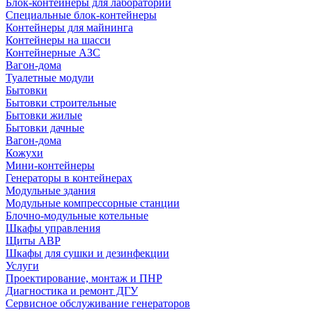
Блок-контейнеры для лабораторий
Специальные блок-контейнеры
Контейнеры для майнинга
Контейнеры на шасси
Контейнерные АЗС
Вагон-дома
Туалетные модули
Бытовки
Бытовки строительные
Бытовки жилые
Бытовки дачные
Вагон-дома
Кожухи
Мини-контейнеры
Генераторы в контейнерах
Модульные здания
Модульные компрессорные станции
Блочно-модульные котельные
Шкафы управления
Щиты АВР
Шкафы для сушки и дезинфекции
Услуги
Проектирование, монтаж и ПНР
Диагностика и ремонт ДГУ
Сервисное обслуживание генераторов