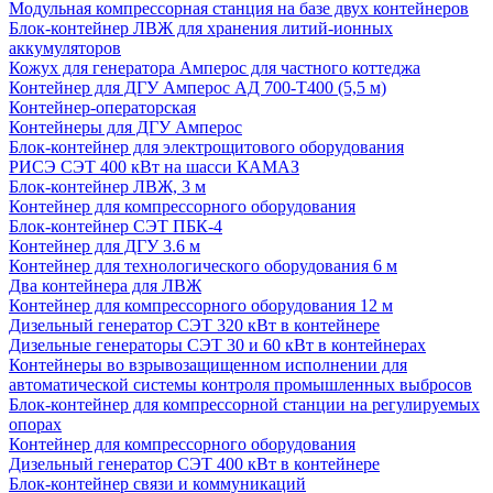
Модульная компрессорная станция на базе двух контейнеров
Блок-контейнер ЛВЖ для хранения литий-ионных
аккумуляторов
Кожух для генератора Амперос для частного коттеджа
Контейнер для ДГУ Амперос АД 700-Т400 (5,5 м)
Контейнер-операторская
Контейнеры для ДГУ Амперос
Блок-контейнер для электрощитового оборудования
РИСЭ СЭТ 400 кВт на шасси КАМАЗ
Блок-контейнер ЛВЖ, 3 м
Контейнер для компрессорного оборудования
Блок-контейнер СЭТ ПБК-4
Контейнер для ДГУ 3.6 м
Контейнер для технологического оборудования 6 м
Два контейнера для ЛВЖ
Контейнер для компрессорного оборудования 12 м
Дизельный генератор СЭТ 320 кВт в контейнере
Дизельные генераторы СЭТ 30 и 60 кВт в контейнерах
Контейнеры во взрывозащищенном исполнении для
автоматической системы контроля промышленных выбросов
Блок-контейнер для компрессорной станции на регулируемых
опорах
Контейнер для компрессорного оборудования
Дизельный генератор СЭТ 400 кВт в контейнере
Блок-контейнер связи и коммуникаций