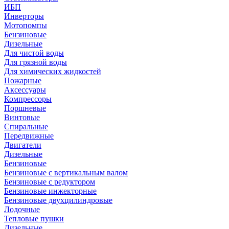
ИБП
Инверторы
Мотопомпы
Бензиновые
Дизельные
Для чистой воды
Для грязной воды
Для химических жидкостей
Пожарные
Аксессуары
Компрессоры
Поршневые
Винтовые
Спиральные
Передвижные
Двигатели
Дизельные
Бензиновые
Бензиновые с вертикальным валом
Бензиновые с редуктором
Бензиновые инжекторные
Бензиновые двухцилиндровые
Лодочные
Тепловые пушки
Дизельные