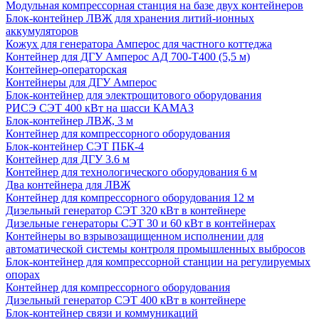
Модульная компрессорная станция на базе двух контейнеров
Блок-контейнер ЛВЖ для хранения литий-ионных
аккумуляторов
Кожух для генератора Амперос для частного коттеджа
Контейнер для ДГУ Амперос АД 700-Т400 (5,5 м)
Контейнер-операторская
Контейнеры для ДГУ Амперос
Блок-контейнер для электрощитового оборудования
РИСЭ СЭТ 400 кВт на шасси КАМАЗ
Блок-контейнер ЛВЖ, 3 м
Контейнер для компрессорного оборудования
Блок-контейнер СЭТ ПБК-4
Контейнер для ДГУ 3.6 м
Контейнер для технологического оборудования 6 м
Два контейнера для ЛВЖ
Контейнер для компрессорного оборудования 12 м
Дизельный генератор СЭТ 320 кВт в контейнере
Дизельные генераторы СЭТ 30 и 60 кВт в контейнерах
Контейнеры во взрывозащищенном исполнении для
автоматической системы контроля промышленных выбросов
Блок-контейнер для компрессорной станции на регулируемых
опорах
Контейнер для компрессорного оборудования
Дизельный генератор СЭТ 400 кВт в контейнере
Блок-контейнер связи и коммуникаций