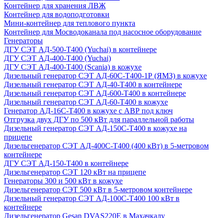
Контейнер для хранения ЛВЖ
Контейнер для водоподготовки
Мини-контейнер для теплового пункта
Контейнер для Мосводоканала под насосное оборудование
Генераторы
ДГУ СЭТ АД-500-Т400 (Yuchai) в контейнере
ДГУ СЭТ АД-400-Т400 (Yuchai)
ДГУ СЭТ АД-400-Т400 (Scania) в кожухе
Дизельный генератор СЭТ АД-60С-Т400-1Р (ЯМЗ) в кожухе
Дизельный генератор СЭТ АД-40-Т400 в контейнере
Дизельный генератор СЭТ АД-600-Т400 в контейнере
Дизельный генератор СЭТ АД-60-Т400 в кожухе
Генератор АД-16С-Т400 в кожухе с АВР под ключ
Отгрузка двух ДГУ по 500 кВт для параллельной работы
Дизельный генератор СЭТ АД-150С-Т400 в кожухе на
прицепе
Дизельгенератор СЭТ АД-400С-Т400 (400 кВт) в 5-метровом
контейнере
ДГУ СЭТ АД-150-Т400 в контейнере
Дизельгенератор СЭТ 120 кВт на прицепе
Генераторы 300 и 500 кВт в кожухе
Дизельгенератор СЭТ 500 кВт в 5-метровом контейнере
Дизельный генератор СЭТ АД-100С-Т400 100 кВт в
контейнере
Дизельгенератор Gesan DVAS220E в Махачкалу