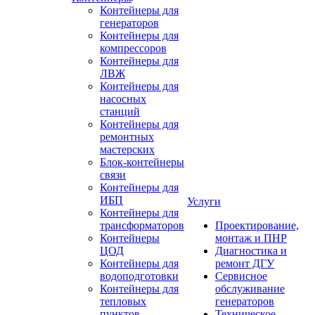
Контейнеры для
генераторов
Контейнеры для
компрессоров
Контейнеры для
ЛВЖ
Контейнеры для
насосных
станций
Контейнеры для
ремонтных
мастерских
Блок-контейнеры
связи
Контейнеры для
ИБП
Услуги
Контейнеры для
трансформаторов
Проектирование,
Контейнеры
монтаж и ПНР
ЦОД
Диагностика и
Контейнеры для
ремонт ДГУ
водоподготовки
Сервисное
Контейнеры для
обслуживание
тепловых
генераторов
пунктов
Техническое