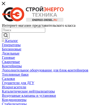
Интернет-магазин представительского класса
Каталог
Генераторы
Бензиновые
Дизельные
Газовые
Сварочные
Контейнеры
Дополнительное оборудование для блок-контейнеров
Топливные баки
Салазки
Глушители для ДГУ
Искрогасители
Каталитические нейтрализаторы
Воздушные клапаны и установки
Кондиционеры
Стабилизаторы