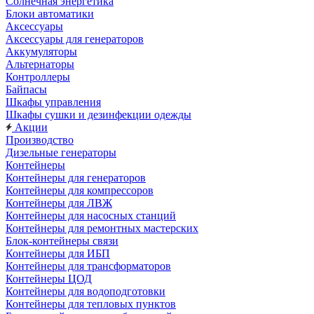
Солнечная энергетика
Блоки автоматики
Аксессуары
Аксессуары для генераторов
Аккумуляторы
Альтернаторы
Контроллеры
Байпасы
Шкафы управления
Шкафы сушки и дезинфекции одежды
Акции
Производство
Дизельные генераторы
Контейнеры
Контейнеры для генераторов
Контейнеры для компрессоров
Контейнеры для ЛВЖ
Контейнеры для насосных станций
Контейнеры для ремонтных мастерских
Блок-контейнеры связи
Контейнеры для ИБП
Контейнеры для трансформаторов
Контейнеры ЦОД
Контейнеры для водоподготовки
Контейнеры для тепловых пунктов