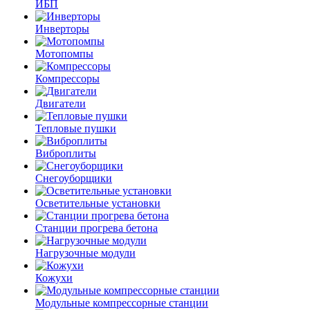
ИБП
Инверторы
Мотопомпы
Компрессоры
Двигатели
Тепловые пушки
Виброплиты
Снегоуборщики
Осветительные установки
Станции прогрева бетона
Нагрузочные модули
Кожухи
Модульные компрессорные станции