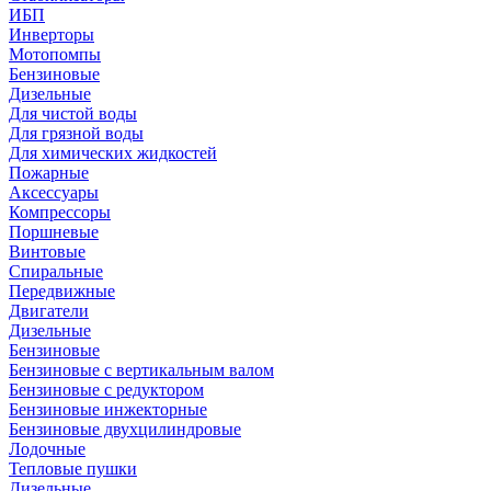
ИБП
Инверторы
Мотопомпы
Бензиновые
Дизельные
Для чистой воды
Для грязной воды
Для химических жидкостей
Пожарные
Аксессуары
Компрессоры
Поршневые
Винтовые
Спиральные
Передвижные
Двигатели
Дизельные
Бензиновые
Бензиновые с вертикальным валом
Бензиновые с редуктором
Бензиновые инжекторные
Бензиновые двухцилиндровые
Лодочные
Тепловые пушки
Дизельные