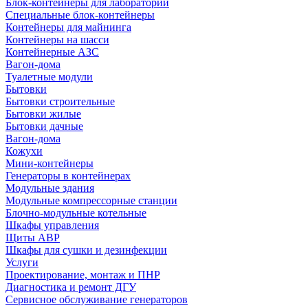
Блок-контейнеры для лабораторий
Специальные блок-контейнеры
Контейнеры для майнинга
Контейнеры на шасси
Контейнерные АЗС
Вагон-дома
Туалетные модули
Бытовки
Бытовки строительные
Бытовки жилые
Бытовки дачные
Вагон-дома
Кожухи
Мини-контейнеры
Генераторы в контейнерах
Модульные здания
Модульные компрессорные станции
Блочно-модульные котельные
Шкафы управления
Щиты АВР
Шкафы для сушки и дезинфекции
Услуги
Проектирование, монтаж и ПНР
Диагностика и ремонт ДГУ
Сервисное обслуживание генераторов