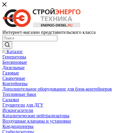
Интернет-магазин представительского класса
Каталог
Генераторы
Бензиновые
Дизельные
Газовые
Сварочные
Контейнеры
Дополнительное оборудование для блок-контейнеров
Топливные баки
Салазки
Глушители для ДГУ
Искрогасители
Каталитические нейтрализаторы
Воздушные клапаны и установки
Кондиционеры
Стабилизаторы