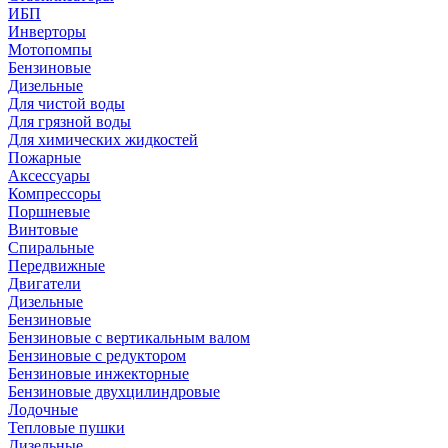
ИБП
Инверторы
Мотопомпы
Бензиновые
Дизельные
Для чистой воды
Для грязной воды
Для химических жидкостей
Пожарные
Аксессуары
Компрессоры
Поршневые
Винтовые
Спиральные
Передвижные
Двигатели
Дизельные
Бензиновые
Бензиновые с вертикальным валом
Бензиновые с редуктором
Бензиновые инжекторные
Бензиновые двухцилиндровые
Лодочные
Тепловые пушки
Дизельные