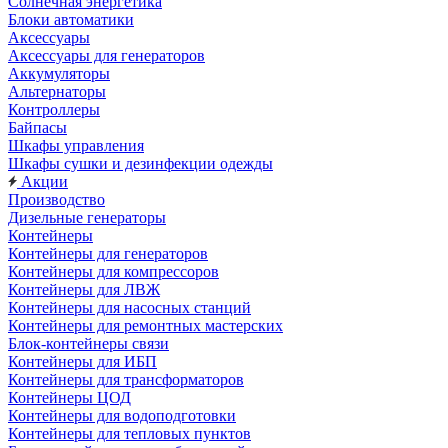
Солнечная энергетика
Блоки автоматики
Аксессуары
Аксессуары для генераторов
Аккумуляторы
Альтернаторы
Контроллеры
Байпасы
Шкафы управления
Шкафы сушки и дезинфекции одежды
Акции
Производство
Дизельные генераторы
Контейнеры
Контейнеры для генераторов
Контейнеры для компрессоров
Контейнеры для ЛВЖ
Контейнеры для насосных станций
Контейнеры для ремонтных мастерских
Блок-контейнеры связи
Контейнеры для ИБП
Контейнеры для трансформаторов
Контейнеры ЦОД
Контейнеры для водоподготовки
Контейнеры для тепловых пунктов