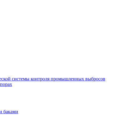
еской системы контроля промышленных выбросов
опорах
и баками