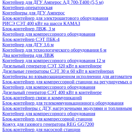
Контейнер для ДГУ Амперос АД 700-Т400 (5,5 м)
Контейнер-операторская
Контейнеры для ДГУ Амперос
Блок-контейнер для электрощитового оборудования
РИСЭ СЭТ 400 кВт на шасси КАМАЗ
Блок-контейнер ЛВЖ, 3 м
Контейнер для компрессорного оборудования
Блок-контейнер СЭТ ПБК-4
Контейнер для ДГУ 3.6 м
Контейнер для технологического оборудования 6 м
Два контейнера для ЛВЖ
Контейнер для компрессорного оборудования 12 м
Дизельный генератор СЭТ 320 кВт в контейнере
Дизельные генераторы СЭТ 30 и 60 кВт в контейнерах
Контейнеры во взрывозащищенном исполнении для автоматич
Блок-контейнер для компрессорной станции на регулируемых 
Контейнер для компрессорного оборудования
Дизельный генератор СЭТ 400 кВт в контейнере
Блок-контейнер связи и коммуникаций
Блок-контейнер для телекоммуникационного оборудования
Блок-контейнеры с ДГУ, нагрузочными модулями и топливным
Контейнер для компрессорного оборудования
Блок-контейнер для компрессорной станции
Кожух для газового генератора REG GG7200
Блок-контейнер для насосной станции