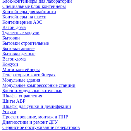
Блок-контейнеры для лабораторий
Специальные блок-контейнеры
Контейнеры для майнинга
Контейнеры на шасси
Контейнерные АЗС
Вагон-дома
Туалетные модули
Бытовки
Бытовки строительные
Бытовки жилые
Бытовки дачные
Вагон-дома
Кожухи
Мини-контейнеры
Генераторы в контейнерах
Модульные здания
Модульные компрессорные станции
Блочно-модульные котельные
Шкафы управления
Щиты АВР
Шкафы для сушки и дезинфекции
Услуги
Проектирование, монтаж и ПНР
Диагностика и ремонт ДГУ
Сервисное обслуживание генераторов