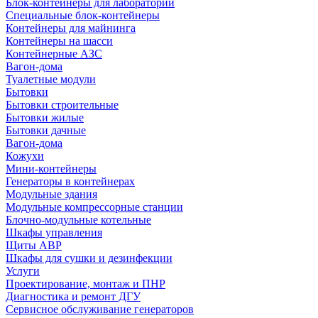
Блок-контейнеры для лабораторий
Специальные блок-контейнеры
Контейнеры для майнинга
Контейнеры на шасси
Контейнерные АЗС
Вагон-дома
Туалетные модули
Бытовки
Бытовки строительные
Бытовки жилые
Бытовки дачные
Вагон-дома
Кожухи
Мини-контейнеры
Генераторы в контейнерах
Модульные здания
Модульные компрессорные станции
Блочно-модульные котельные
Шкафы управления
Щиты АВР
Шкафы для сушки и дезинфекции
Услуги
Проектирование, монтаж и ПНР
Диагностика и ремонт ДГУ
Сервисное обслуживание генераторов