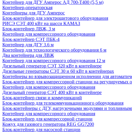
Контейнер для ДГУ Амперос АД 700-Т400 (5,5 м)
Контейнер-операторская
Контейнеры для ДГУ Амперос
Блок-контейнер для электрощитового оборудования
РИСЭ СЭТ 400 кВт на шасси КАМАЗ
Блок-контейнер ЛВЖ, 3 м
Контейнер для компрессорного оборудования
Блок-контейнер СЭТ ПБК-4
Контейнер для ДГУ 3.6 м
Контейнер для технологического оборудования 6 м
Два контейнера для ЛВЖ
Контейнер для компрессорного оборудования 12 м
Дизельный генератор СЭТ 320 кВт в контейнере
Дизельные генераторы СЭТ 30 и 60 кВт в контейнерах
Контейнеры во взрывозащищенном исполнении для автоматич
Блок-контейнер для компрессорной станции на регулируемых 
Контейнер для компрессорного оборудования
Дизельный генератор СЭТ 400 кВт в контейнере
Блок-контейнер связи и коммуникаций
Блок-контейнер для телекоммуникационного оборудования
Блок-контейнеры с ДГУ, нагрузочными модулями и топливным
Контейнер для компрессорного оборудования
Блок-контейнер для компрессорной станции
Кожух для газового генератора REG GG7200
Блок-контейнер для насосной станции