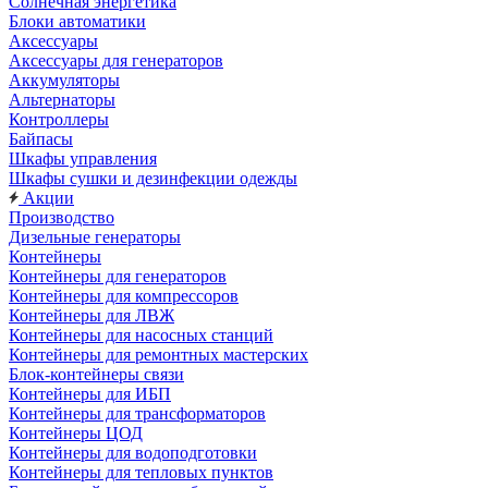
Солнечная энергетика
Блоки автоматики
Аксессуары
Аксессуары для генераторов
Аккумуляторы
Альтернаторы
Контроллеры
Байпасы
Шкафы управления
Шкафы сушки и дезинфекции одежды
Акции
Производство
Дизельные генераторы
Контейнеры
Контейнеры для генераторов
Контейнеры для компрессоров
Контейнеры для ЛВЖ
Контейнеры для насосных станций
Контейнеры для ремонтных мастерских
Блок-контейнеры связи
Контейнеры для ИБП
Контейнеры для трансформаторов
Контейнеры ЦОД
Контейнеры для водоподготовки
Контейнеры для тепловых пунктов