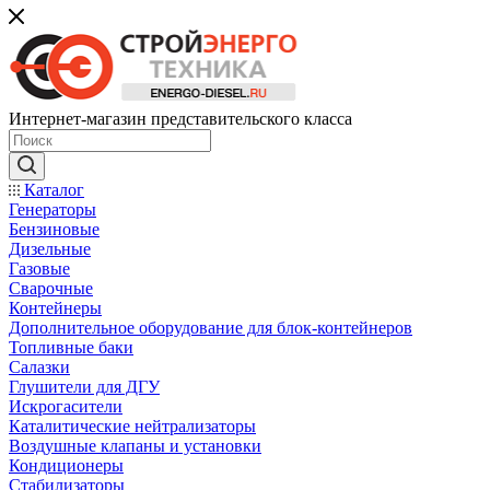
Интернет-магазин представительского класса
Каталог
Генераторы
Бензиновые
Дизельные
Газовые
Сварочные
Контейнеры
Дополнительное оборудование для блок-контейнеров
Топливные баки
Салазки
Глушители для ДГУ
Искрогасители
Каталитические нейтрализаторы
Воздушные клапаны и установки
Кондиционеры
Стабилизаторы