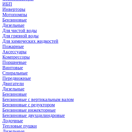
ИБП
Инверторы
Мотопомпы
Бензиновые
Дизельные
Для чистой воды
Для грязной воды
Для химических жидкостей
Пожарные
Аксессуары
Компрессоры
Поршневые
Винтовые
Спиральные
Передвижные
Двигатели
Дизельные
Бензиновые
Бензиновые с вертикальным валом
Бензиновые с редуктором
Бензиновые инжекторные
Бензиновые двухцилиндровые
Лодочные
Тепловые пушки
Дизельные