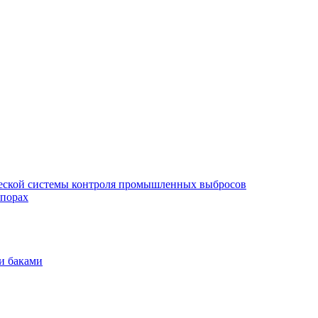
еской системы контроля промышленных выбросов
опорах
и баками