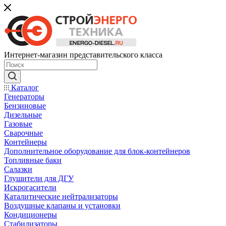
Интернет-магазин представительского класса
Каталог
Генераторы
Бензиновые
Дизельные
Газовые
Сварочные
Контейнеры
Дополнительное оборудование для блок-контейнеров
Топливные баки
Салазки
Глушители для ДГУ
Искрогасители
Каталитические нейтрализаторы
Воздушные клапаны и установки
Кондиционеры
Стабилизаторы