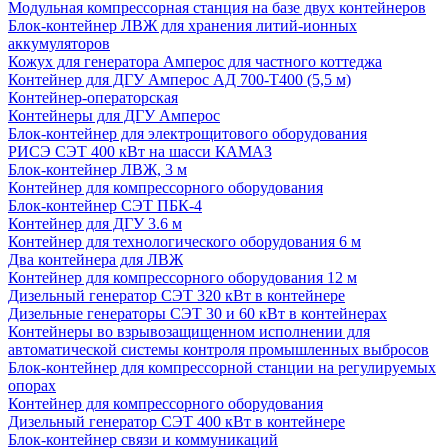
Модульная компрессорная станция на базе двух контейнеров
Блок-контейнер ЛВЖ для хранения литий-ионных
аккумуляторов
Кожух для генератора Амперос для частного коттеджа
Контейнер для ДГУ Амперос АД 700-Т400 (5,5 м)
Контейнер-операторская
Контейнеры для ДГУ Амперос
Блок-контейнер для электрощитового оборудования
РИСЭ СЭТ 400 кВт на шасси КАМАЗ
Блок-контейнер ЛВЖ, 3 м
Контейнер для компрессорного оборудования
Блок-контейнер СЭТ ПБК-4
Контейнер для ДГУ 3.6 м
Контейнер для технологического оборудования 6 м
Два контейнера для ЛВЖ
Контейнер для компрессорного оборудования 12 м
Дизельный генератор СЭТ 320 кВт в контейнере
Дизельные генераторы СЭТ 30 и 60 кВт в контейнерах
Контейнеры во взрывозащищенном исполнении для
автоматической системы контроля промышленных выбросов
Блок-контейнер для компрессорной станции на регулируемых
опорах
Контейнер для компрессорного оборудования
Дизельный генератор СЭТ 400 кВт в контейнере
Блок-контейнер связи и коммуникаций