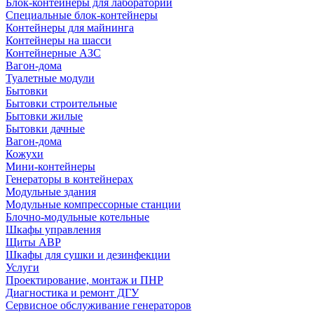
Блок-контейнеры для лабораторий
Специальные блок-контейнеры
Контейнеры для майнинга
Контейнеры на шасси
Контейнерные АЗС
Вагон-дома
Туалетные модули
Бытовки
Бытовки строительные
Бытовки жилые
Бытовки дачные
Вагон-дома
Кожухи
Мини-контейнеры
Генераторы в контейнерах
Модульные здания
Модульные компрессорные станции
Блочно-модульные котельные
Шкафы управления
Щиты АВР
Шкафы для сушки и дезинфекции
Услуги
Проектирование, монтаж и ПНР
Диагностика и ремонт ДГУ
Сервисное обслуживание генераторов