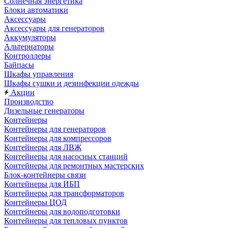
Солнечная энергетика
Блоки автоматики
Аксессуары
Аксессуары для генераторов
Аккумуляторы
Альтернаторы
Контроллеры
Байпасы
Шкафы управления
Шкафы сушки и дезинфекции одежды
Акции
Производство
Дизельные генераторы
Контейнеры
Контейнеры для генераторов
Контейнеры для компрессоров
Контейнеры для ЛВЖ
Контейнеры для насосных станций
Контейнеры для ремонтных мастерских
Блок-контейнеры связи
Контейнеры для ИБП
Контейнеры для трансформаторов
Контейнеры ЦОД
Контейнеры для водоподготовки
Контейнеры для тепловых пунктов