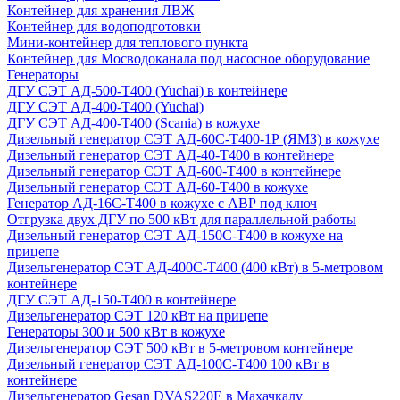
Контейнер для хранения ЛВЖ
Контейнер для водоподготовки
Мини-контейнер для теплового пункта
Контейнер для Мосводоканала под насосное оборудование
Генераторы
ДГУ СЭТ АД-500-Т400 (Yuchai) в контейнере
ДГУ СЭТ АД-400-Т400 (Yuchai)
ДГУ СЭТ АД-400-Т400 (Scania) в кожухе
Дизельный генератор СЭТ АД-60С-Т400-1Р (ЯМЗ) в кожухе
Дизельный генератор СЭТ АД-40-Т400 в контейнере
Дизельный генератор СЭТ АД-600-Т400 в контейнере
Дизельный генератор СЭТ АД-60-Т400 в кожухе
Генератор АД-16С-Т400 в кожухе с АВР под ключ
Отгрузка двух ДГУ по 500 кВт для параллельной работы
Дизельный генератор СЭТ АД-150С-Т400 в кожухе на
прицепе
Дизельгенератор СЭТ АД-400С-Т400 (400 кВт) в 5-метровом
контейнере
ДГУ СЭТ АД-150-Т400 в контейнере
Дизельгенератор СЭТ 120 кВт на прицепе
Генераторы 300 и 500 кВт в кожухе
Дизельгенератор СЭТ 500 кВт в 5-метровом контейнере
Дизельный генератор СЭТ АД-100С-Т400 100 кВт в
контейнере
Дизельгенератор Gesan DVAS220E в Махачкалу