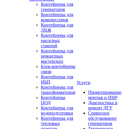
Контейнеры для
генераторов
Контейнеры для
компрессоров
Контейнеры для
ЛВЖ
Контейнеры для
насосных
станций
Контейнеры для
ремонтных
мастерских
Блок-контейнеры
связи
Контейнеры для
ИБП
Услуги
Контейнеры для
трансформаторов
Проектирование,
Контейнеры
монтаж и ПНР
ЦОД
Диагностика и
Контейнеры для
ремонт ДГУ
водоподготовки
Сервисное
Контейнеры для
обслуживание
тепловых
генераторов
пунктов
Техническое