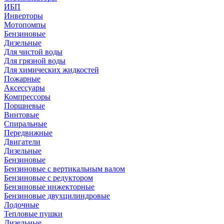
ИБП
Инверторы
Мотопомпы
Бензиновые
Дизельные
Для чистой воды
Для грязной воды
Для химических жидкостей
Пожарные
Аксессуары
Компрессоры
Поршневые
Винтовые
Спиральные
Передвижные
Двигатели
Дизельные
Бензиновые
Бензиновые с вертикальным валом
Бензиновые с редуктором
Бензиновые инжекторные
Бензиновые двухцилиндровые
Лодочные
Тепловые пушки
Дизельные