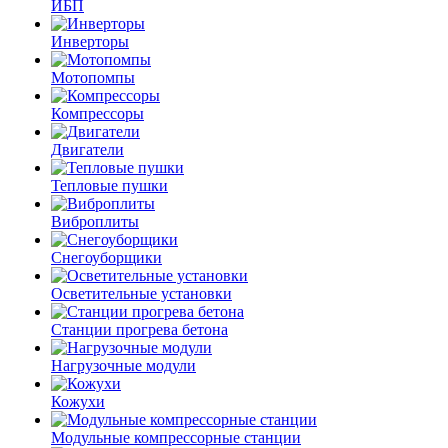
ИБП
Инверторы
Мотопомпы
Компрессоры
Двигатели
Тепловые пушки
Виброплиты
Снегоуборщики
Осветительные установки
Станции прогрева бетона
Нагрузочные модули
Кожухи
Модульные компрессорные станции