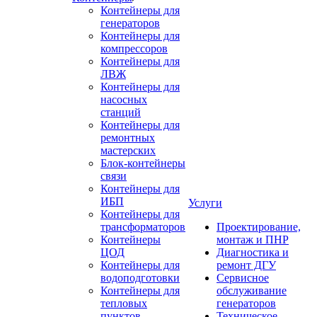
Контейнеры для
генераторов
Контейнеры для
компрессоров
Контейнеры для
ЛВЖ
Контейнеры для
насосных
станций
Контейнеры для
ремонтных
мастерских
Блок-контейнеры
связи
Контейнеры для
ИБП
Услуги
Контейнеры для
трансформаторов
Проектирование,
Контейнеры
монтаж и ПНР
ЦОД
Диагностика и
Контейнеры для
ремонт ДГУ
водоподготовки
Сервисное
Контейнеры для
обслуживание
тепловых
генераторов
пунктов
Техническое