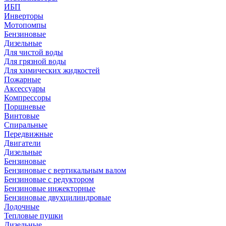
ИБП
Инверторы
Мотопомпы
Бензиновые
Дизельные
Для чистой воды
Для грязной воды
Для химических жидкостей
Пожарные
Аксессуары
Компрессоры
Поршневые
Винтовые
Спиральные
Передвижные
Двигатели
Дизельные
Бензиновые
Бензиновые с вертикальным валом
Бензиновые с редуктором
Бензиновые инжекторные
Бензиновые двухцилиндровые
Лодочные
Тепловые пушки
Дизельные