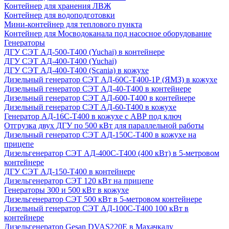
Контейнер для хранения ЛВЖ
Контейнер для водоподготовки
Мини-контейнер для теплового пункта
Контейнер для Мосводоканала под насосное оборудование
Генераторы
ДГУ СЭТ АД-500-Т400 (Yuchai) в контейнере
ДГУ СЭТ АД-400-Т400 (Yuchai)
ДГУ СЭТ АД-400-Т400 (Scania) в кожухе
Дизельный генератор СЭТ АД-60С-Т400-1Р (ЯМЗ) в кожухе
Дизельный генератор СЭТ АД-40-Т400 в контейнере
Дизельный генератор СЭТ АД-600-Т400 в контейнере
Дизельный генератор СЭТ АД-60-Т400 в кожухе
Генератор АД-16С-Т400 в кожухе с АВР под ключ
Отгрузка двух ДГУ по 500 кВт для параллельной работы
Дизельный генератор СЭТ АД-150С-Т400 в кожухе на
прицепе
Дизельгенератор СЭТ АД-400С-Т400 (400 кВт) в 5-метровом
контейнере
ДГУ СЭТ АД-150-Т400 в контейнере
Дизельгенератор СЭТ 120 кВт на прицепе
Генераторы 300 и 500 кВт в кожухе
Дизельгенератор СЭТ 500 кВт в 5-метровом контейнере
Дизельный генератор СЭТ АД-100С-Т400 100 кВт в
контейнере
Дизельгенератор Gesan DVAS220E в Махачкалу