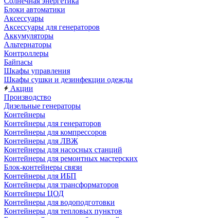
Солнечная энергетика
Блоки автоматики
Аксессуары
Аксессуары для генераторов
Аккумуляторы
Альтернаторы
Контроллеры
Байпасы
Шкафы управления
Шкафы сушки и дезинфекции одежды
Акции
Производство
Дизельные генераторы
Контейнеры
Контейнеры для генераторов
Контейнеры для компрессоров
Контейнеры для ЛВЖ
Контейнеры для насосных станций
Контейнеры для ремонтных мастерских
Блок-контейнеры связи
Контейнеры для ИБП
Контейнеры для трансформаторов
Контейнеры ЦОД
Контейнеры для водоподготовки
Контейнеры для тепловых пунктов