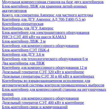
Модульная компрессорная станция на базе двух контейнеров
Блок-контейнер ЛВЖ для хранения литий-ионных
аккумуляторов
Кожух для генератора Амперос для частного коттеджа
Контейнер для ДГУ Амперос АД 700-Т400 (5,5 м)
Контейнер-операторская
Контейнеры для ДГУ Амперос
Блок-контейнер для электрощитового оборудования
РИСЭ СЭТ 400 кВт на шасси КАМАЗ
Блок-контейнер ЛВЖ, 3 м
Контейнер для компрессорного оборудования
Блок-контейнер СЭТ ПБК-4
Контейнер для ДГУ 3.6 м
Контейнер для технологического оборудования 6 м
Два контейнера для ЛВЖ
Контейнер для компрессорного оборудования 12 м
Дизельный генератор СЭТ 320 кВт в контейнере
Дизельные генераторы СЭТ 30 и 60 кВт в контейнерах
Контейнеры во взрывозащищенном исполнении для
автоматической системы контроля промышленных выбросов
Блок-контейнер для компрессорной станции на регулируемых
опорах
Контейнер для компрессорного оборудования
Дизельный генератор СЭТ 400 кВт в контейнере
Блок-контейнер связи и коммуникаций