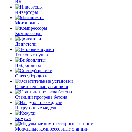
ИБП
Инверторы
Мотопомпы
Компрессоры
Двигатели
Тепловые пушки
Виброплиты
Снегоуборщики
Осветительные установки
Станции прогрева бетона
Нагрузочные модули
Кожухи
Модульные компрессорные станции