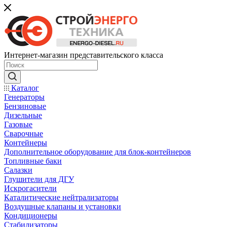
Интернет-магазин представительского класса
Каталог
Генераторы
Бензиновые
Дизельные
Газовые
Сварочные
Контейнеры
Дополнительное оборудование для блок-контейнеров
Топливные баки
Салазки
Глушители для ДГУ
Искрогасители
Каталитические нейтрализаторы
Воздушные клапаны и установки
Кондиционеры
Стабилизаторы