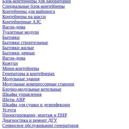
Блок-контейнеры для лабораторий
Специальные блок-контейнеры
Контейнеры для майнинга
Контейнеры на шасси
Контейнерные АЗС
Вагон-дома
Туалетные модули
Бытовки
Бытовки строительные
Бытовки жилые
Бытовки дачные
Вагон-дома
Кожухи
Мини-контейнеры
Генераторы в контейнерах
Модульные здания
Модульные компрессорные станции
Блочно-модульные котельные
Шкафы управления
Щиты АВР
Шкафы для сушки и дезинфекции
Услуги
Проектирование, монтаж и ПНР
Диагностика и ремонт ДГУ
Сервисное обслуживание генераторов