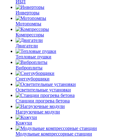
ИБП
Инверторы
Мотопомпы
Компрессоры
Двигатели
Тепловые пушки
Виброплиты
Снегоуборщики
Осветительные установки
Станции прогрева бетона
Нагрузочные модули
Кожухи
Модульные компрессорные станции