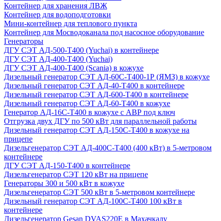
Контейнер для хранения ЛВЖ
Контейнер для водоподготовки
Мини-контейнер для теплового пункта
Контейнер для Мосводоканала под насосное оборудование
Генераторы
ДГУ СЭТ АД-500-Т400 (Yuchai) в контейнере
ДГУ СЭТ АД-400-Т400 (Yuchai)
ДГУ СЭТ АД-400-Т400 (Scania) в кожухе
Дизельный генератор СЭТ АД-60С-Т400-1Р (ЯМЗ) в кожухе
Дизельный генератор СЭТ АД-40-Т400 в контейнере
Дизельный генератор СЭТ АД-600-Т400 в контейнере
Дизельный генератор СЭТ АД-60-Т400 в кожухе
Генератор АД-16С-Т400 в кожухе с АВР под ключ
Отгрузка двух ДГУ по 500 кВт для параллельной работы
Дизельный генератор СЭТ АД-150С-Т400 в кожухе на
прицепе
Дизельгенератор СЭТ АД-400С-Т400 (400 кВт) в 5-метровом
контейнере
ДГУ СЭТ АД-150-Т400 в контейнере
Дизельгенератор СЭТ 120 кВт на прицепе
Генераторы 300 и 500 кВт в кожухе
Дизельгенератор СЭТ 500 кВт в 5-метровом контейнере
Дизельный генератор СЭТ АД-100С-Т400 100 кВт в
контейнере
Дизельгенератор Gesan DVAS220E в Махачкалу