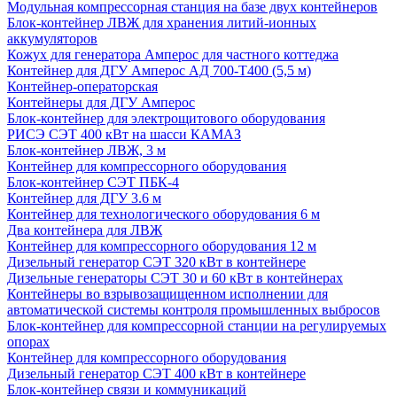
Модульная компрессорная станция на базе двух контейнеров
Блок-контейнер ЛВЖ для хранения литий-ионных
аккумуляторов
Кожух для генератора Амперос для частного коттеджа
Контейнер для ДГУ Амперос АД 700-Т400 (5,5 м)
Контейнер-операторская
Контейнеры для ДГУ Амперос
Блок-контейнер для электрощитового оборудования
РИСЭ СЭТ 400 кВт на шасси КАМАЗ
Блок-контейнер ЛВЖ, 3 м
Контейнер для компрессорного оборудования
Блок-контейнер СЭТ ПБК-4
Контейнер для ДГУ 3.6 м
Контейнер для технологического оборудования 6 м
Два контейнера для ЛВЖ
Контейнер для компрессорного оборудования 12 м
Дизельный генератор СЭТ 320 кВт в контейнере
Дизельные генераторы СЭТ 30 и 60 кВт в контейнерах
Контейнеры во взрывозащищенном исполнении для
автоматической системы контроля промышленных выбросов
Блок-контейнер для компрессорной станции на регулируемых
опорах
Контейнер для компрессорного оборудования
Дизельный генератор СЭТ 400 кВт в контейнере
Блок-контейнер связи и коммуникаций