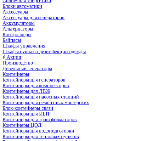
Солнечная энергетика
Блоки автоматики
Аксессуары
Аксессуары для генераторов
Аккумуляторы
Альтернаторы
Контроллеры
Байпасы
Шкафы управления
Шкафы сушки и дезинфекции одежды
Акции
Производство
Дизельные генераторы
Контейнеры
Контейнеры для генераторов
Контейнеры для компрессоров
Контейнеры для ЛВЖ
Контейнеры для насосных станций
Контейнеры для ремонтных мастерских
Блок-контейнеры связи
Контейнеры для ИБП
Контейнеры для трансформаторов
Контейнеры ЦОД
Контейнеры для водоподготовки
Контейнеры для тепловых пунктов