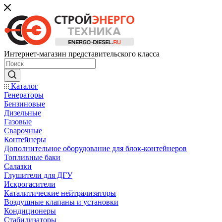
Интернет-магазин представительского класса
Каталог
Генераторы
Бензиновые
Дизельные
Газовые
Сварочные
Контейнеры
Дополнительное оборудование для блок-контейнеров
Топливные баки
Салазки
Глушители для ДГУ
Искрогасители
Каталитические нейтрализаторы
Воздушные клапаны и установки
Кондиционеры
Стабилизаторы