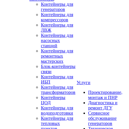
Контейнеры для
генераторов
Контейнеры для
компрессоров
Контейнеры для
ЛВЖ
Контейнеры для
насосных
станций
Контейнеры для
ремонтных
мастерских
Блок-контейнеры
связи
Контейнеры для
ИБП
Услуги
Контейнеры для
трансформаторов
Проектирование,
Контейнеры
монтаж и ПНР
ЦОД
Диагностика и
Контейнеры для
ремонт ДГУ
водоподготовки
Сервисное
Контейнеры для
обслуживание
тепловых
генераторов
пунктов
Техническое