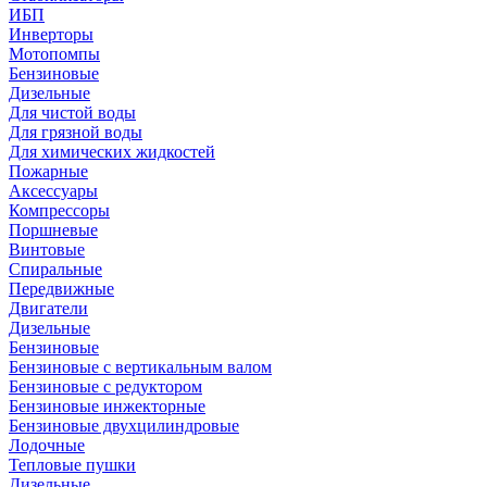
ИБП
Инверторы
Мотопомпы
Бензиновые
Дизельные
Для чистой воды
Для грязной воды
Для химических жидкостей
Пожарные
Аксессуары
Компрессоры
Поршневые
Винтовые
Спиральные
Передвижные
Двигатели
Дизельные
Бензиновые
Бензиновые с вертикальным валом
Бензиновые с редуктором
Бензиновые инжекторные
Бензиновые двухцилиндровые
Лодочные
Тепловые пушки
Дизельные