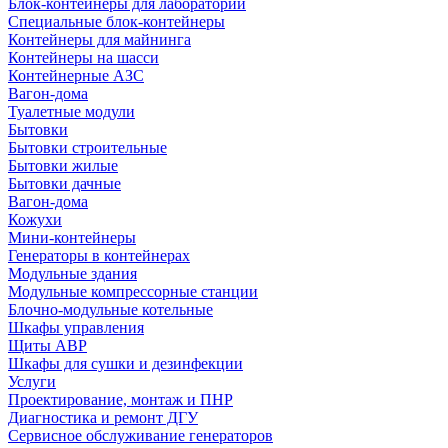
Блок-контейнеры для лабораторий
Специальные блок-контейнеры
Контейнеры для майнинга
Контейнеры на шасси
Контейнерные АЗС
Вагон-дома
Туалетные модули
Бытовки
Бытовки строительные
Бытовки жилые
Бытовки дачные
Вагон-дома
Кожухи
Мини-контейнеры
Генераторы в контейнерах
Модульные здания
Модульные компрессорные станции
Блочно-модульные котельные
Шкафы управления
Щиты АВР
Шкафы для сушки и дезинфекции
Услуги
Проектирование, монтаж и ПНР
Диагностика и ремонт ДГУ
Сервисное обслуживание генераторов